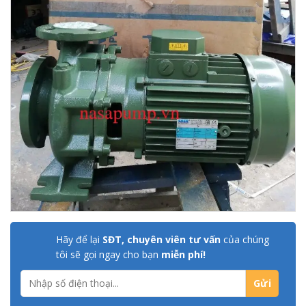
Hãy để lại
SĐT, chuyên viên tư vấn
của chúng
tôi sẽ gọi ngay cho bạn
miễn phí!