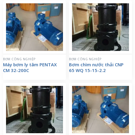
BƠM CÔNG NGHIỆP
BƠM CÔNG NGHIỆP
Máy bơm ly tâm PENTAX
Bơm chìm nước thải CNP
CM 32-200C
65 WQ 15-15-2.2