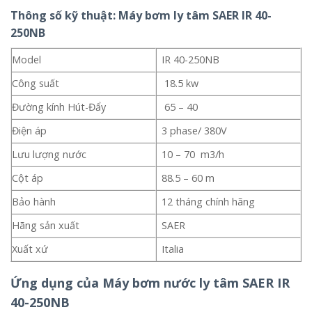
Thông số kỹ thuật: Máy bơm ly tâm SAER IR 40-
250NB
Model
IR 40-250NB
Công suất
18.5 kw
Đường kính Hút-Đẩy
65 – 40
Điện áp
3 phase/ 380V
Lưu lượng nước
10 – 70 m3/h
Cột áp
88.5 – 60 m
Bảo hành
12 tháng chính hãng
Hãng sản xuất
SAER
Xuất xứ
Italia
Ứng dụng của Máy bơm nước ly tâm SAER IR
40-250NB