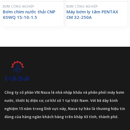
BƠM CÔNG NGHIỆP
BƠM CÔNG NGHIỆP
Bơm chìm nước thải CNP
Máy bơm ly tâm PENTAX
65WQ 15-10-1.5
CM 32-250A
Công ty cổ phần VN Nasa là nhà nhập khẩu và phân phối máy bơm
nước, thiết bị điện cơ, cơ khí số 1 tại Việt Nam. Với bề dày kinh
nghiệm 15 năm trong lĩnh vực này, Nasa tự hào là thương hiệu tin
dùng của hàng ngàn khách hàng trên khắp 63 tỉnh, thành phố.