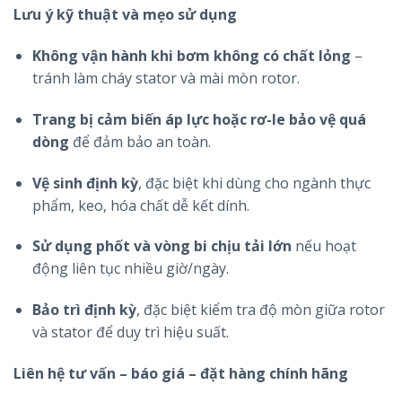
Lưu ý kỹ thuật và mẹo sử dụng
Không vận hành khi bơm không có chất lỏng
–
tránh làm cháy stator và mài mòn rotor.
Trang bị cảm biến áp lực hoặc rơ-le bảo vệ quá
dòng
để đảm bảo an toàn.
Vệ sinh định kỳ
, đặc biệt khi dùng cho ngành thực
phẩm, keo, hóa chất dễ kết dính.
Sử dụng phốt và vòng bi chịu tải lớn
nếu hoạt
động liên tục nhiều giờ/ngày.
Bảo trì định kỳ
, đặc biệt kiểm tra độ mòn giữa rotor
và stator để duy trì hiệu suất.
Liên hệ tư vấn – báo giá – đặt hàng chính hãng