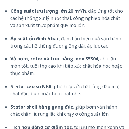
Công suất lưu lượng lớn 20 m³/h
, đáp ứng tốt cho
các hệ thống xử lý nước thải, công nghiệp hóa chất
và sản xuất thực phẩm quy mô lớn.
Áp suất ổn định 6 bar
, đảm bảo hiệu quả vận hành
trong các hệ thống đường ống dài, áp lực cao.
Vỏ bơm, rotor và trục bằng inox SS304
, chịu ăn
mòn tốt, tuổi thọ cao khi tiếp xúc chất hóa học hoặc
thực phẩm.
Stator cao su NBR
, phù hợp với chất lỏng dầu mỡ,
chất đặc, bùn hoặc hóa chất nhẹ.
Stator shell bằng gang đúc
, giúp bơm vận hành
chắc chắn, ít rung lắc khi chạy ở công suất lớn.
Tích hợp động cơ giảm tốc
, tối ưu mô-men xoắn và