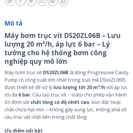
Mô tả
Máy bơm trục vít DS20ZL06B – Lưu
lượng 20 m³/h, áp lực 6 bar – Lý
tưởng cho hệ thống bơm công
nghiệp quy mô lớn
Máy bơm trục vít
DS20ZL06B
là dòng Progressive Cavity
Pump có công suất lớn nhất trong loạt mã DSxxZL06B,
được thiết kế để xử lý
lưu lượng tới 20 m³/h
với áp lực
tối đa
6 bar
. Cấu tạo trục vít – stato cho phép vận hành
ổn định với
chất lỏng có độ nhớt cao
, bùn đặc hoặc
chất chứa hạt mịn – không gây xung lực, không phá vỡ
cấu trúc vật chất bên trong chất lỏng.
Ưu điểm nổi bật