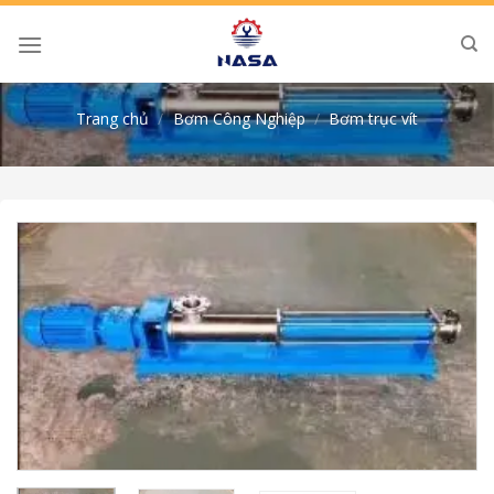
Skip
to
content
Trang chủ
/
Bơm Công Nghiệp
/
Bơm trục vít