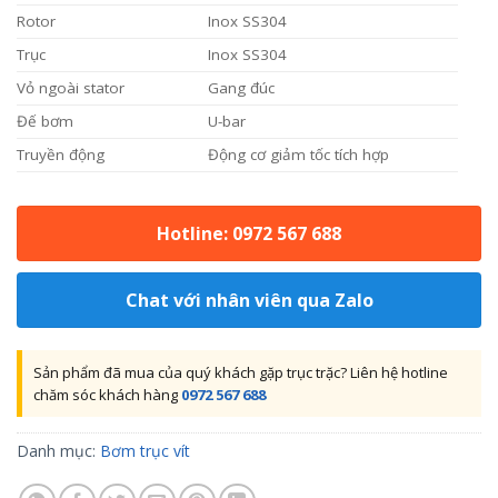
Rotor
Inox SS304
Trục
Inox SS304
Vỏ ngoài stator
Gang đúc
Đế bơm
U-bar
Truyền động
Động cơ giảm tốc tích hợp
Hotline: 0972 567 688
Chat với nhân viên qua Zalo
Sản phẩm đã mua của quý khách gặp trục trặc? Liên hệ hotline
chăm sóc khách hàng
0972 567 688
Danh mục:
Bơm trục vít