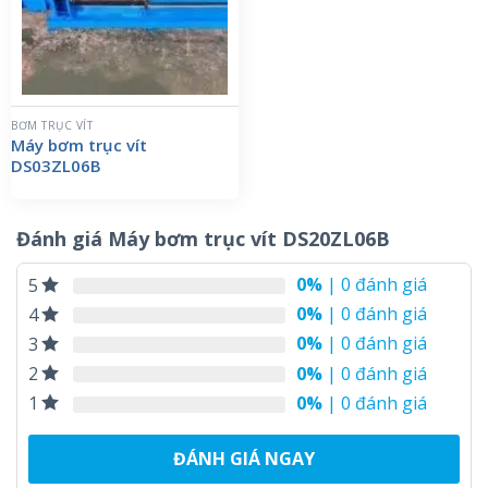
BƠM TRỤC VÍT
Máy bơm trục vít
DS03ZL06B
Đánh giá Máy bơm trục vít DS20ZL06B
0%
| 0 đánh giá
5
0%
| 0 đánh giá
4
0%
| 0 đánh giá
3
0%
| 0 đánh giá
2
0%
| 0 đánh giá
1
ĐÁNH GIÁ NGAY