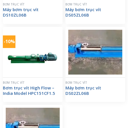
BƠM TRỤC VÍT
BƠM TRỤC VÍT
Máy bơm trục vít
Máy bơm trục vít
DS10ZL06B
DS05ZL06B
-10%
BƠM TRỤC VÍT
BƠM TRỤC VÍT
Bơm trục vít High Flow –
Máy bơm trục vít
India Model HPC151CF1.5
DS02ZL06B