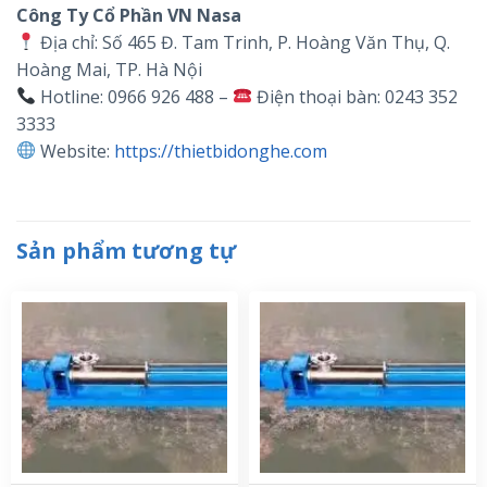
Công Ty Cổ Phần VN Nasa
Địa chỉ: Số 465 Đ. Tam Trinh, P. Hoàng Văn Thụ, Q.
Hoàng Mai, TP. Hà Nội
Hotline: 0966 926 488 –
Điện thoại bàn: 0243 352
3333
Website:
https://thietbidonghe.com
Sản phẩm tương tự