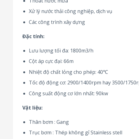
Thoát nước mưa
Xử lý nước thải công nghiệp, dịch vụ
Các công trình xây dựng
Đặc tính:
Lưu lượng tối đa: 1800m3/h
Cột áp cực đại: 66m
Nhiệt độ chất lỏng cho phép: 40℃
Tốc độ động cơ: 2900/1400rpm hay 3500/1750
Công suất động cơ lớn nhất: 90kw
Vật liệu:
Thân bơm : Gang
Trục bơm : Thép không gỉ Stainless stell