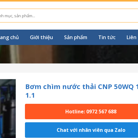
ang chủ
Giới thiệu
Sản phẩm
Tin tức
Liên
Bơm chìm nước thải CNP 50WQ 1
1.1
Hotline: 0972 567 688
Chat với nhân viên qua Zalo