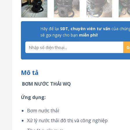
Hãy để lại
SĐT, chuyên viên tư vấn
của chúng
sẽ gọi ngay cho bạn
miễn phí!
Mô tả
BƠM NƯỚC THẢI WQ
Ứng dụng:
Bơm nước thải
Xử lý nước thải đô thị và công nghiệp