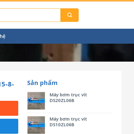
 hệ
Sản phẩm
5-8-
Máy bơm trục vít
DS20ZL06B
Máy bơm trục vít
DS10ZL06B