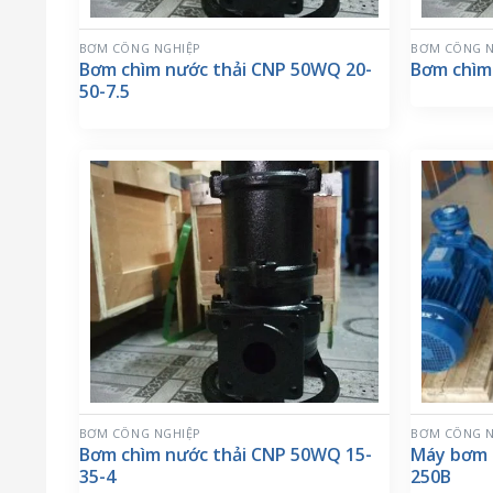
BƠM CÔNG NGHIỆP
BƠM CÔNG N
Bơm chìm nước thải CNP 50WQ 20-
Bơm chìm
50-7.5
BƠM CÔNG NGHIỆP
BƠM CÔNG N
Bơm chìm nước thải CNP 50WQ 15-
Máy bơm 
35-4
250B