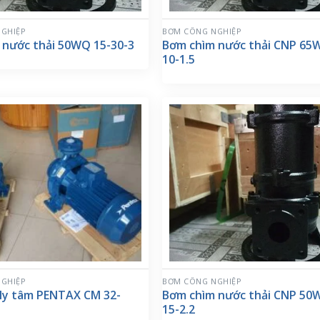
GHIỆP
BƠM CÔNG NGHIỆP
 nước thải 50WQ 15-30-3
Bơm chìm nước thải CNP 65
10-1.5
GHIỆP
BƠM CÔNG NGHIỆP
ly tâm PENTAX CM 32-
Bơm chìm nước thải CNP 50
15-2.2