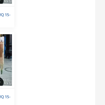
WQ 15-
WQ 15-