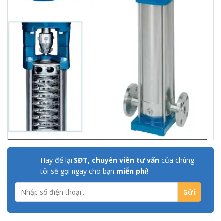
Hãy để lại
SĐT, chuyên viên tư vấn
của chúng
tôi sẽ gọi ngay cho bạn
miễn phí!