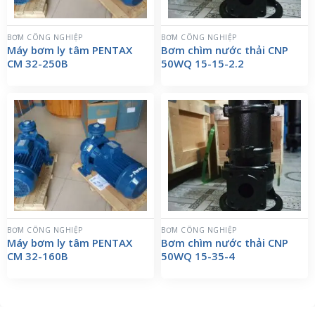
BƠM CÔNG NGHIỆP
BƠM CÔNG NGHIỆP
Máy bơm ly tâm PENTAX
Bơm chìm nước thải CNP
CM 32-250B
50WQ 15-15-2.2
BƠM CÔNG NGHIỆP
BƠM CÔNG NGHIỆP
Máy bơm ly tâm PENTAX
Bơm chìm nước thải CNP
CM 32-160B
50WQ 15-35-4