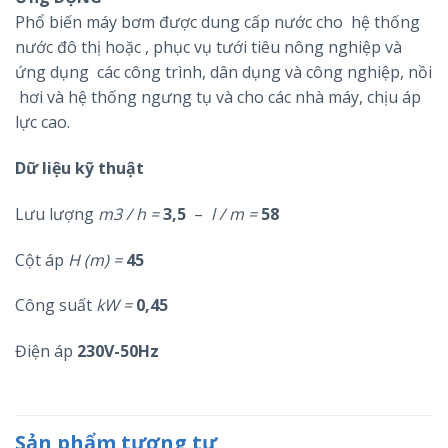
Phổ biến máy bơm được dung cấp nước cho hệ thống
nước đô thị hoặc , phục vụ tưới tiêu nông nghiệp và
ứng dụng các công trình, dân dụng và công nghiệp, nồi
hơi và hệ thống ngưng tụ và cho các nhà máy, chịu áp
lực cao.
Dữ liệu kỹ thuật
Lưu lượng
m3 / h =
3,5
–
l / m =
58
Cột áp
H (m) =
45
Công suất
kW =
0,45
Điện áp
230V-50Hz
Sản phẩm tương tự