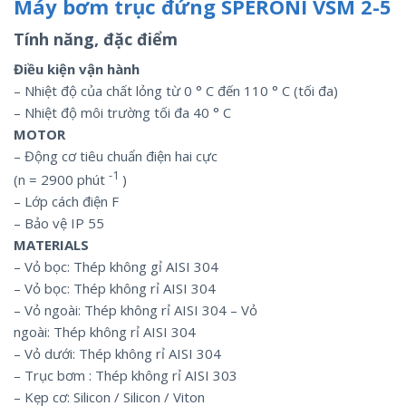
Máy bơm trục đứng SPERONI VSM 2-5
Tính năng, đặc điểm
Điều kiện vận hành
– Nhiệt độ của chất lỏng từ 0 ° C đến 110 ° C (tối đa)
– Nhiệt độ môi trường tối đa 40 ° C
MOTOR
– Động cơ tiêu chuẩn điện hai cực
-1
(n = 2900 phút
)
– Lớp cách điện F
– Bảo vệ IP 55
MATERIALS
– Vỏ bọc: Thép không gỉ AISI 304
– Vỏ bọc: Thép không rỉ AISI 304
– Vỏ ngoài: Thép không rỉ AISI 304 – Vỏ
ngoài: Thép không rỉ AISI 304
– Vỏ dưới: Thép không rỉ AISI 304
– Trục bơm : Thép không rỉ AISI 303
– Kẹp cơ: Silicon / Silicon / Viton