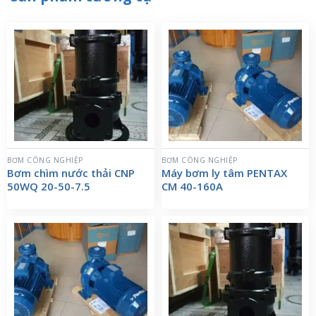
BƠM CÔNG NGHIỆP
BƠM CÔNG NGHIỆP
Bơm chìm nước thải CNP
Máy bơm ly tâm PENTAX
50WQ 20-50-7.5
CM 40-160A