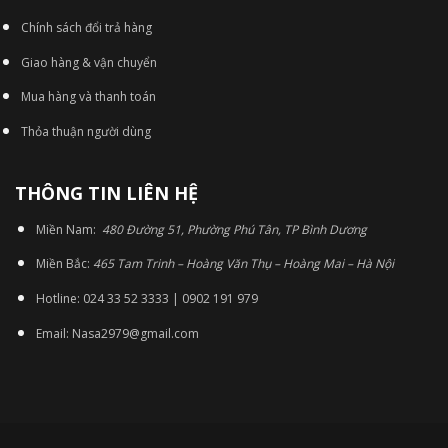
Chính sách đổi trả hàng
Giao hàng & vận chuyển
Mua hàng và thanh toán
Thỏa thuận người dùng
THÔNG TIN LIÊN HỆ
Miền Nam:
480 Đường 51, Phường Phú Tân, TP Bình Dương
Miền Bắc:
465 Tam Trinh – Hoàng Văn Thụ – Hoàng Mai – Hà Nội
Hotline: 024 33 52 3333 | 0902 191 979
Email: Nasa2979@gmail.com