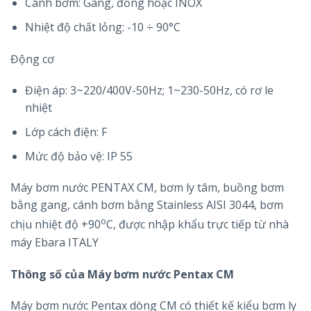
Cánh bơm: Gang, đồng hoặc INOX
Nhiệt độ chất lỏng: -10 ÷ 90°C
Động cơ
Điện áp: 3~220/400V-50Hz; 1~230-50Hz, có rơ le
nhiệt
Lớp cách điện: F
Mức độ bảo vệ: IP 55
Máy bơm nước PENTAX CM, bơm ly tâm, buồng bơm
bằng gang, cánh bơm bằng Stainless AISI 3044, bơm
o
chịu nhiệt độ +90
C, được nhập khẩu trực tiếp từ nhà
máy Ebara ITALY
Thông số của Máy bơm nước Pentax CM
Máy bơm nước Pentax dòng CM có thiết kế kiểu bơm ly