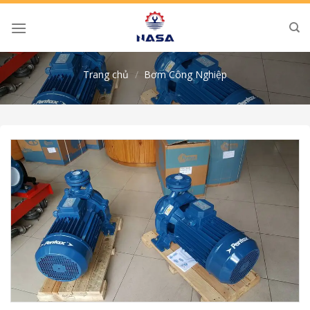
Skip
to
content
Trang chủ
/
Bơm Công Nghiệp