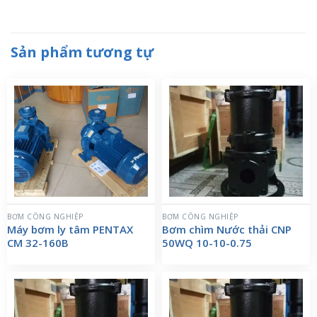
Sản phẩm tương tự
BƠM CÔNG NGHIỆP
BƠM CÔNG NGHIỆP
Máy bơm ly tâm PENTAX
Bơm chìm Nước thải CNP
CM 32-160B
50WQ 10-10-0.75