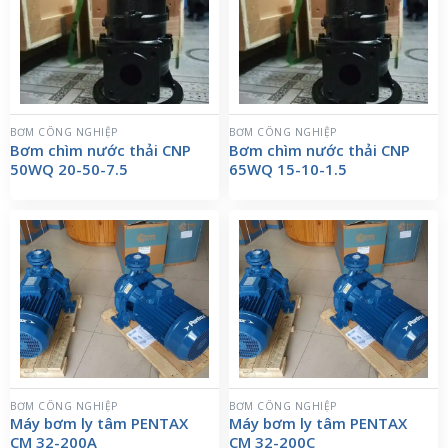
BƠM CÔNG NGHIỆP
BƠM CÔNG NGHIỆP
Bơm chìm nước thải CNP
Bơm chìm nước thải CNP
50WQ 20-50-7.5
65WQ 15-10-1.5
BƠM CÔNG NGHIỆP
BƠM CÔNG NGHIỆP
Máy bơm ly tâm PENTAX
Máy bơm ly tâm PENTAX
CM 32-200A
CM 32-200C