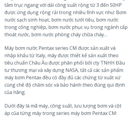
tâm trục ngang với dải công suất rộng từ 3 đến 50HP
được ứng dụng rộng rải trong nhiều lĩnh vực như: Bơm
nước sạch sinh hoạt, bơm nước tưới tiêu, bơm nước
trong công nghiệp, bơm nước phục vụ trong ngành cấp
thoát nước, bơm nước phòng cháy chữa cháy…
Máy bơm nước Pentax series CM được sản xuất và
nhập khẩu từ Italy, máy được thiết kế sản xuất theo
tiêu chuẩn Châu Âu được phân phối bởi cty TNHH Đầu
tư thương mại và xây dựng NASA, tất cả các sản phẩm
máy bơm Pentax đều có đầy đủ các chứng từ xuất xứ
cùng chế độ chăm sóc và bảo hành theo đúng qui định
của hãng.
Dưới đây là mã máy, công suất, lưu lượng bơm và cột
áp của từng máy trong series máy bơm Pentax CM: