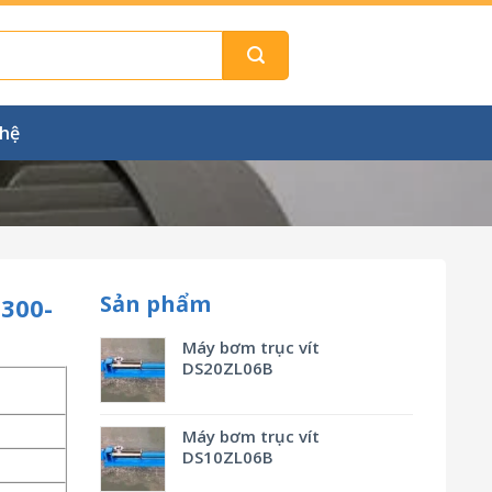
 hệ
Sản phẩm
-300-
Máy bơm trục vít
DS20ZL06B
Máy bơm trục vít
DS10ZL06B