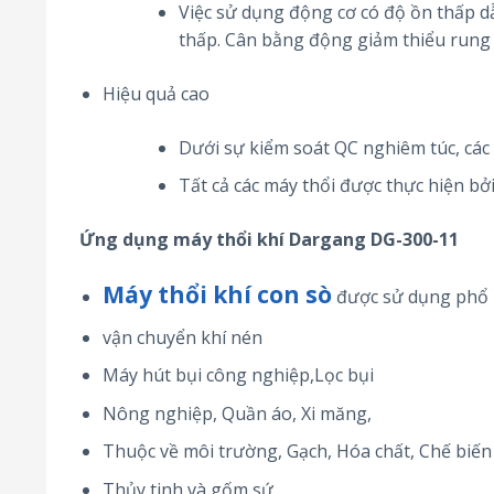
Việc sử dụng động cơ có độ ồn thấp d
thấp. Cân bằng động giảm thiểu rung
Hiệu quả cao
Dưới sự kiểm soát QC nghiêm túc, các
Tất cả các máy thổi được thực hiện bởi
Ứng dụng máy thổi khí Dargang DG-300-11
Máy thổi khí con sò
được sử dụng phổ b
vận chuyển khí nén
Máy hút bụi công nghiệp,Lọc bụi
Nông nghiệp, Quần áo, Xi măng,
Thuộc về môi trường, Gạch, Hóa chất, Chế biến
Thủy tinh và gốm sứ