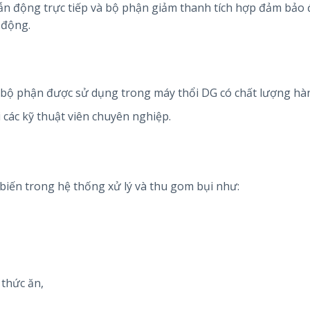
ẫn động trực tiếp và bộ phận giảm thanh tích hợp đảm bảo
 động.
 bộ phận được sử dụng trong máy thổi DG có chất lượng hà
 các kỹ thuật viên chuyên nghiệp.
iến trong hệ thống xử lý và thu gom bụi như:
 thức ăn,