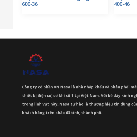
600-36
400-46
Công ty cổ phần VN Nasa là nhà nhập khẩu và phân phối m
thiết bị điện cơ, cơ khí số 1 tại Việt Nam. Với bề dày kinh 
trong lĩnh vực này, Nasa tự hào là thương hiệu tin dùng c
khách hàng trên khắp 63 tỉnh, thành phố.