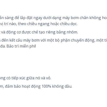
sẵn sàng để lắp đặt ngay dưới dạng máy bơm chân không h
 vị trí nào, theo chiều ngang hoặc chiều dọc.
 và động cơ được chế tạo riêng bằng nhôm.
dẫn đến kết cấu máy bơm với một bộ phận chuyển động, một t
a. Bảo trì miễn phí!
g có tiếp xúc giữa nó và vỏ.
rơn, đảm bảo hoạt động 100% không dầu.