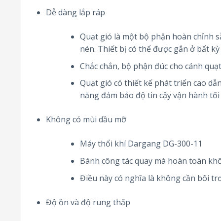
Dễ dàng lắp ráp
Quạt gió là một bộ phận hoàn chỉnh 
nén. Thiết bị có thể được gắn ở bất kỳ
Chắc chắn, bộ phận đúc cho cánh quạt
Quạt gió có thiết kế phát triển cao 
năng đảm bảo độ tin cậy vận hành tối đ
Không có mùi dầu mỡ
Máy thổi khí Dargang DG-300-11
Bánh công tác quay mà hoàn toàn khôn
Điều này có nghĩa là không cần bôi t
Độ ồn và độ rung thấp