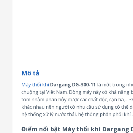
Mô tả
Máy thổi khí
Dargang DG-300-11
là một trong nh
chuộng tại Việt Nam. Dòng máy này có khả năng bổ
tôm nhằm phân hủy được các chất độc, cặn bã,… Đâ
khác nhau nên người có nhu cầu sử dụng có thể dễ
hệ thống xử lý nước thải, hệ thống phân phối khí
Điểm nổi bật Máy thổi khí Dargang 