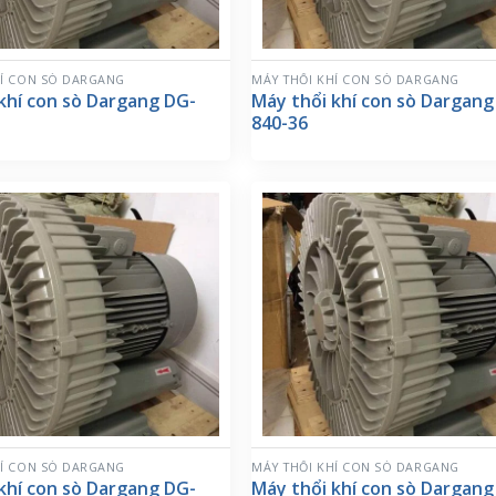
HÍ CON SÒ DARGANG
MÁY THỔI KHÍ CON SÒ DARGANG
khí con sò Dargang DG-
Máy thổi khí con sò Dargang
840-36
HÍ CON SÒ DARGANG
MÁY THỔI KHÍ CON SÒ DARGANG
khí con sò Dargang DG-
Máy thổi khí con sò Dargang