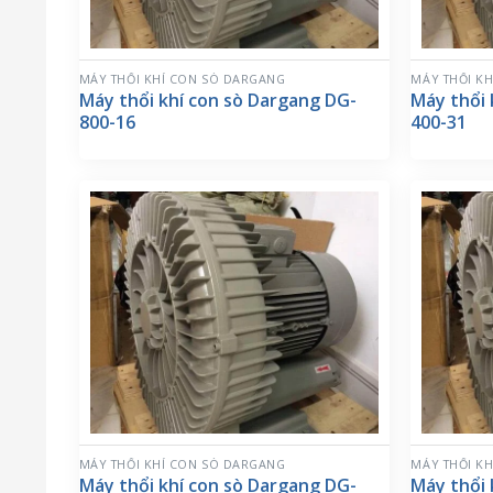
MÁY THỔI KHÍ CON SÒ DARGANG
MÁY THỔI K
Máy thổi khí con sò Dargang DG-
Máy thổi 
800-16
400-31
MÁY THỔI KHÍ CON SÒ DARGANG
MÁY THỔI K
Máy thổi khí con sò Dargang DG-
Máy thổi 