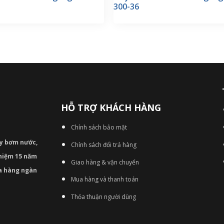
300-36
HỖ TRỢ KHÁCH HÀNG
Chính sách bảo mật
áy bơm
nước,
Chính sách đổi trả hàng
nghiệm 15 năm
Giao hàng & vận chuyển
ủa hàng ngàn
Mua hàng và thanh toán
Thỏa thuận người dùng