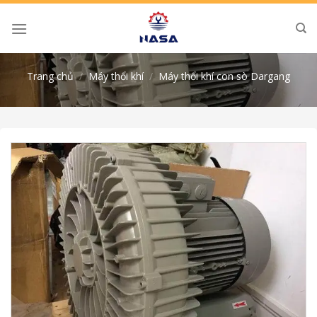
Skip
to
content
Trang chủ
/
Máy thổi khí
/
Máy thổi khí con sò Dargang