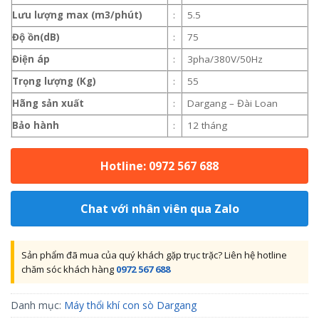
Lưu lượng max (m3/phút)
:
5.5
Độ ồn(dB)
:
75
Điện áp
:
3pha/380V/50Hz
Trọng lượng (Kg)
:
55
Hãng sản xuất
:
Dargang – Đài Loan
Bảo hành
:
12 tháng
Hotline: 0972 567 688
Chat với nhân viên qua Zalo
Sản phẩm đã mua của quý khách gặp trục trặc? Liên hệ hotline
chăm sóc khách hàng
0972 567 688
Danh mục:
Máy thổi khí con sò Dargang