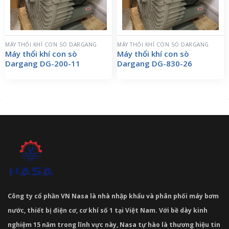
MÁY THỔI KHÍ CON SÒ DARGANG
MÁY THỔI KHÍ CON SÒ DARGANG
Máy thổi khí con sò
Máy thổi khí con sò
Dargang DG-200-11
Dargang DG-830-26
Công ty cổ phần VN Nasa là nhà nhập khẩu và phân phối máy bơm
nước, thiết bị điện cơ, cơ khí số 1 tại Việt Nam. Với bề dày kinh
nghiệm 15 năm trong lĩnh vực này, Nasa tự hào là thương hiệu tin