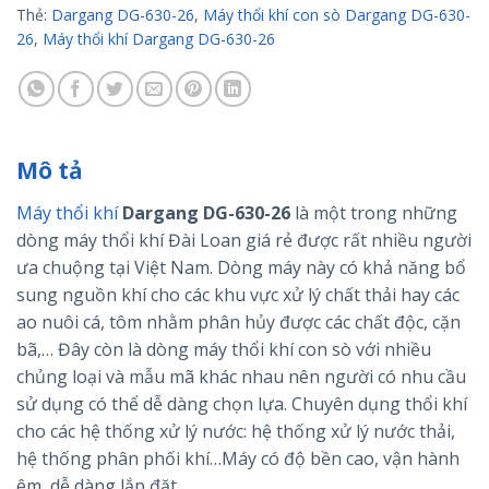
Thẻ:
Dargang DG-630-26
,
Máy thổi khí con sò Dargang DG-630-
26
,
Máy thổi khí Dargang DG-630-26
Mô tả
Máy thổi khí
Dargang DG-630-26
là một trong những
dòng máy thổi khí Đài Loan giá rẻ được rất nhiều người
ưa chuộng tại Việt Nam. Dòng máy này có khả năng bổ
sung nguồn khí cho các khu vực xử lý chất thải hay các
ao nuôi cá, tôm nhằm phân hủy được các chất độc, cặn
bã,… Đây còn là dòng máy thổi khí con sò với nhiều
chủng loại và mẫu mã khác nhau nên người có nhu cầu
sử dụng có thể dễ dàng chọn lựa. Chuyên dụng thổi khí
cho các hệ thống xử lý nước: hệ thống xử lý nước thải,
hệ thống phân phối khí…Máy có độ bền cao, vận hành
êm, dễ dàng lắp đặt.