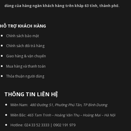
dùng của hàng ngàn khách hàng trên khắp 63 tỉnh, thành phố.
HỖ TRỢ KHÁCH HÀNG
Chính sách bảo mật
Chính sách đổi trả hàng
Giao hàng & vận chuyển
Mua hàng và thanh toán
Thỏa thuận người dùng
THÔNG TIN LIÊN HỆ
Miền Nam:
480 Đường 51, Phường Phú Tân, TP Bình Dương
Miền Bắc:
465 Tam Trinh – Hoàng Văn Thụ – Hoàng Mai – Hà Nội
Hotline: 024 33 52 3333 | 0902 191 979