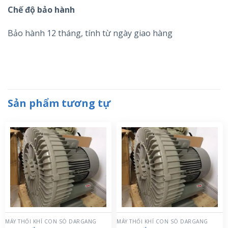
Chế độ bảo hành
Bảo hành 12 tháng, tính từ ngày giao hàng
Sản phẩm tương tự
MÁY THỔI KHÍ CON SÒ DARGANG
MÁY THỔI KHÍ CON SÒ DARGANG