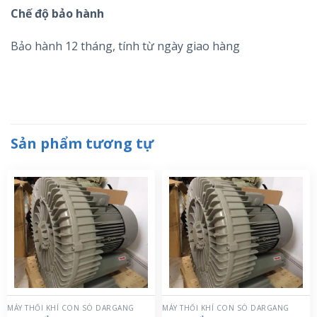
Chế độ bảo hành
Bảo hành 12 tháng, tính từ ngày giao hàng
Sản phẩm tương tự
MÁY THỔI KHÍ CON SÒ DARGANG
MÁY THỔI KHÍ CON SÒ DARGANG