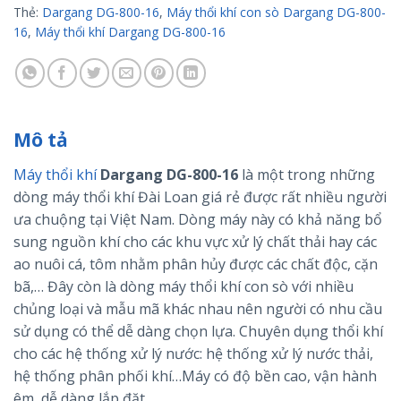
Thẻ:
Dargang DG-800-16
,
Máy thổi khí con sò Dargang DG-800-
16
,
Máy thổi khí Dargang DG-800-16
Mô tả
Máy thổi khí
Dargang DG-800-16
là một trong những
dòng máy thổi khí Đài Loan giá rẻ được rất nhiều người
ưa chuộng tại Việt Nam. Dòng máy này có khả năng bổ
sung nguồn khí cho các khu vực xử lý chất thải hay các
ao nuôi cá, tôm nhằm phân hủy được các chất độc, cặn
bã,… Đây còn là dòng máy thổi khí con sò với nhiều
chủng loại và mẫu mã khác nhau nên người có nhu cầu
sử dụng có thể dễ dàng chọn lựa. Chuyên dụng thổi khí
cho các hệ thống xử lý nước: hệ thống xử lý nước thải,
hệ thống phân phối khí…Máy có độ bền cao, vận hành
êm, dễ dàng lắp đặt.