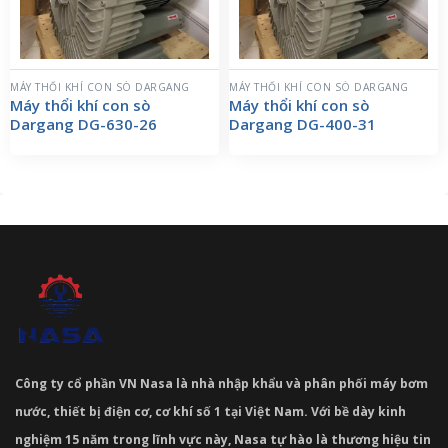
MÁY THỔI KHÍ CON SÒ DARGANG
MÁY THỔI KHÍ CON SÒ DARGANG
Máy thổi khí con sò
Máy thổi khí con sò
Dargang DG-630-26
Dargang DG-400-31
Công ty cổ phần VN Nasa là nhà nhập khẩu và phân phối máy bơm
nước, thiết bị điện cơ, cơ khí số 1 tại Việt Nam. Với bề dày kinh
nghiệm 15 năm trong lĩnh vực này, Nasa tự hào là thương hiệu tin