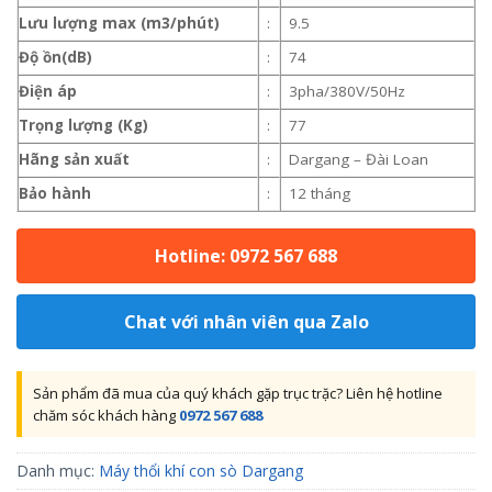
Lưu lượng max (m3/phút)
:
9.5
Độ ồn(dB)
:
74
Điện áp
:
3pha/380V/50Hz
Trọng lượng (Kg)
:
77
Hãng sản xuất
:
Dargang – Đài Loan
Bảo hành
:
12 tháng
Hotline: 0972 567 688
Chat với nhân viên qua Zalo
Sản phẩm đã mua của quý khách gặp trục trặc? Liên hệ hotline
chăm sóc khách hàng
0972 567 688
Danh mục:
Máy thổi khí con sò Dargang