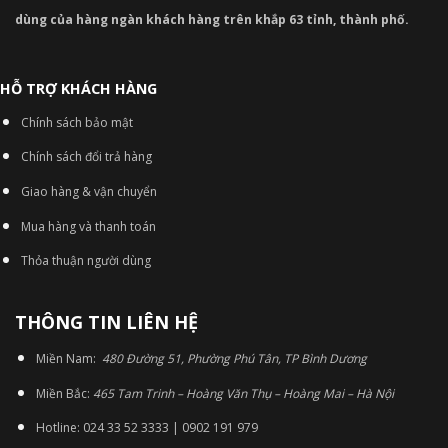
dùng của hàng ngàn khách hàng trên khắp 63 tỉnh, thành phố.
HỖ TRỢ KHÁCH HÀNG
Chính sách bảo mật
Chính sách đổi trả hàng
Giao hàng & vận chuyển
Mua hàng và thanh toán
Thỏa thuận người dùng
THÔNG TIN LIÊN HỆ
Miền Nam:
480 Đường 51, Phường Phú Tân, TP Bình Dương
Miền Bắc:
465 Tam Trinh – Hoàng Văn Thụ – Hoàng Mai – Hà Nội
Hotline: 024 33 52 3333 | 0902 191 979