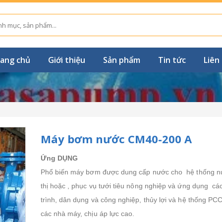
ang chủ
Giới thiệu
Sản phẩm
Tin tức
Liên
Máy bơm nước CM40-200 A
Ứng DỤNG
Phổ biến máy bơm được dung cấp nước cho hệ thống n
thị hoặc , phục vụ tưới tiêu nông nghiệp và ứng dụng cá
trình, dân dụng và công nghiệp, thủy lợi và hệ thống PC
các nhà máy, chịu áp lực cao.