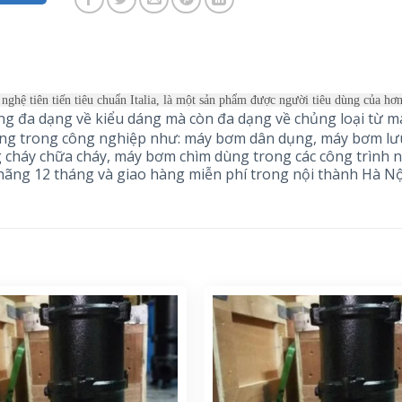
 nghệ tiên tiến tiêu chuẩn Italia, là một sản phẩm được người tiêu dùng của h
 đa dạng về kiểu dáng mà còn đa dạng về chủng loại từ 
g trong công nghiệp như: máy bơm dân dụng, máy bơm lư
cháy chữa cháy, máy bơm chìm dùng trong các công trình 
hãng 12 tháng và giao hàng miễn phí trong nội thành Hà Nộ