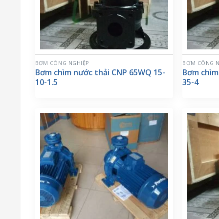
BƠM CÔNG NGHIỆP
BƠM CÔNG N
Bơm chìm nước thải CNP 65WQ 15-
Bơm chìm
10-1.5
35-4