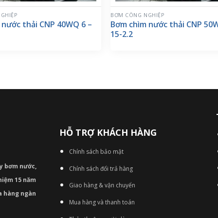
GHIỆP
BƠM CÔNG NGHIỆP
 nước thải CNP 40WQ 6 –
Bơm chìm nước thải CNP 50
15-2.2
HỖ TRỢ KHÁCH HÀNG
Chính sách bảo mật
áy bơm
nước,
Chính sách đổi trả hàng
nghiệm 15 năm
Giao hàng & vận chuyển
ủa hàng ngàn
Mua hàng và thanh toán