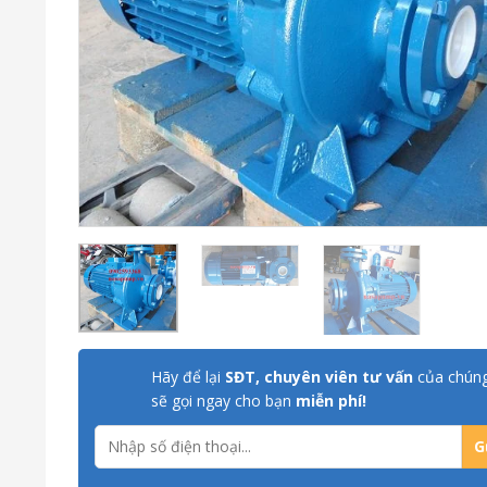
Hãy để lại
SĐT, chuyên viên tư vấn
của chúng
sẽ gọi ngay cho bạn
miễn phí!