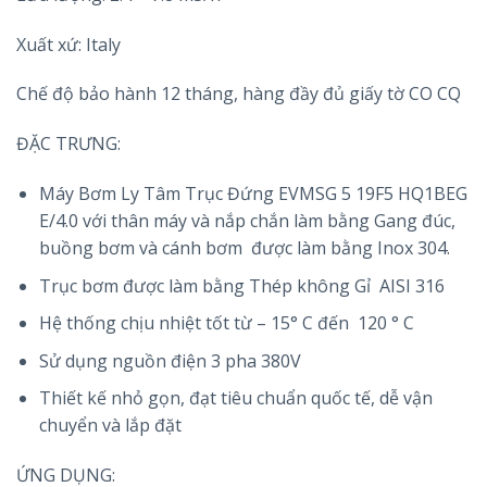
Xuất xứ: Italy
Chế độ bảo hành 12 tháng, hàng đầy đủ giấy tờ CO CQ
ĐẶC TRƯNG:
Máy Bơm Ly Tâm Trục Đứng EVMSG 5 19F5 HQ1BEG
E/4.0 với thân máy và nắp chắn làm bằng Gang đúc,
buồng bơm và cánh bơm được làm bằng Inox 304.
Trục bơm được làm bằng Thép không Gỉ AISI 316
Hệ thống chịu nhiệt tốt từ – 15° C đến 120 ° C
Sử dụng nguồn điện 3 pha 380V
Thiết kế nhỏ gọn, đạt tiêu chuẩn quốc tế, dễ vận
chuyển và lắp đặt
ỨNG DỤNG: