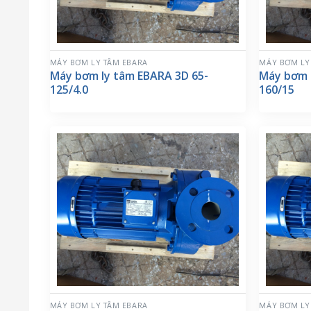
MÁY BƠM LY TÂM EBARA
MÁY BƠM LY
Máy bơm ly tâm EBARA 3D 65-
Máy bơm 
125/4.0
160/15
MÁY BƠM LY TÂM EBARA
MÁY BƠM LY