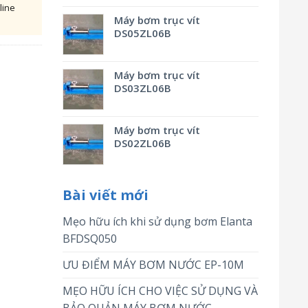
line
Máy bơm trục vít
DS05ZL06B
Máy bơm trục vít
DS03ZL06B
Máy bơm trục vít
DS02ZL06B
Bài viết mới
Mẹo hữu ích khi sử dụng bơm Elanta
BFDSQ050
ƯU ĐIỂM MÁY BƠM NƯỚC EP-10M
MẸO HỮU ÍCH CHO VIỆC SỬ DỤNG VÀ