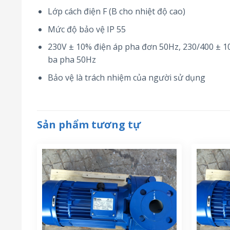
Lớp cách điện F (B cho nhiệt độ cao)
Mức độ bảo vệ IP 55
230V ± 10% điện áp pha đơn 50Hz, 230/400 ± 10
ba pha 50Hz
Bảo vệ là trách nhiệm của người sử dụng
Sản phẩm tương tự