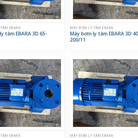
 TÂM EBARA
MÁY BƠM LY TÂM EBARA
ly tâm EBARA 3D 65-
Máy bơm ly tâm EBARA 3D 40
200/11
 TÂM EBARA
MÁY BƠM LY TÂM EBARA