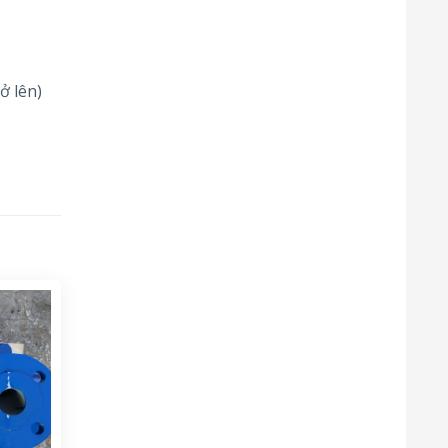
ở lên)