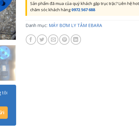
Sản phẩm đã mua của quý khách gặp trục trặc? Liên hệ hot
chăm sóc khách hàng
0972 567 688
Danh mục:
MÁY BƠM LY TÂM EBARA
 tôi