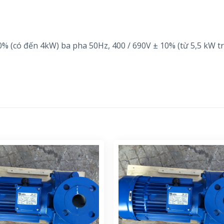
% (có đến 4kW) ba pha 50Hz, 400 / 690V ± 10% (từ 5,5 kW tr