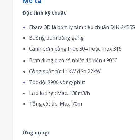
Mô tả
Đặc tính kỹ thuật:
Ebara 3D là bơm ly tâm tiêu chuẩn DIN 24255
Buồng bơm bằng gang
Cánh bơm bằng Inox 304 hoặc Inox 316
o
Bơm dung dịch có nhiệt độ đến +90
C
Công suất: từ 1.1kW đến 22kW
Tốc độ: 2900 vòng/phút
Lưu lượng : Max. 138m3/h
Tổng cột áp: Max. 70m
Ứng dụng: