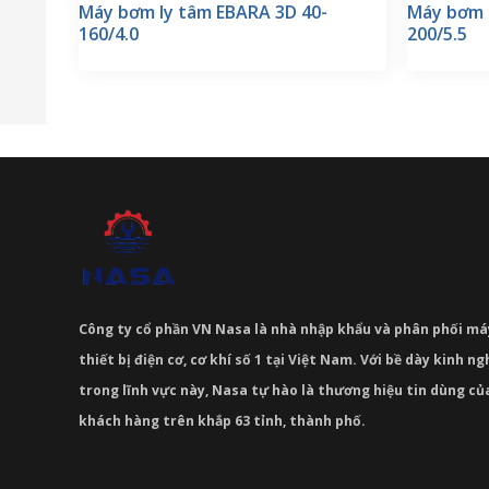
Máy bơm ly tâm EBARA 3D 40-
Máy bơm 
160/4.0
200/5.5
Công ty cổ phần VN Nasa là nhà nhập khẩu và phân phối m
thiết bị điện cơ, cơ khí số 1 tại Việt Nam. Với bề dày kinh 
trong lĩnh vực này, Nasa tự hào là thương hiệu tin dùng c
khách hàng trên khắp 63 tỉnh, thành phố.