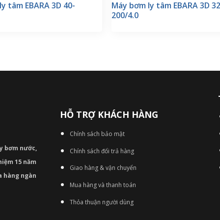
ly tâm EBARA 3D 40-
Máy bơm ly tâm EBARA 3D 32
200/4.0
HỖ TRỢ KHÁCH HÀNG
Chính sách bảo mật
áy bơm
nước,
Chính sách đổi trả hàng
nghiệm 15 năm
Giao hàng & vận chuyển
ủa hàng ngàn
Mua hàng và thanh toán
Thỏa thuận người dùng