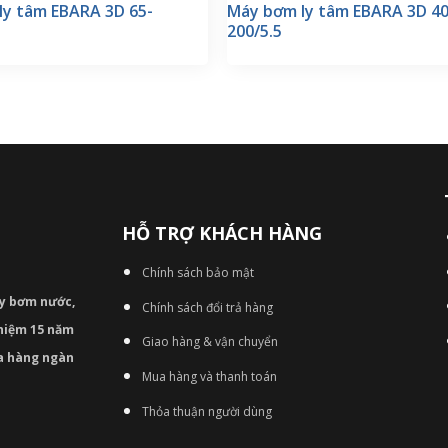
ly tâm EBARA 3D 65-
Máy bơm ly tâm EBARA 3D 40
200/5.5
HỖ TRỢ KHÁCH HÀNG
Chính sách bảo mật
áy bơm
nước,
Chính sách đổi trả hàng
nghiệm 15 năm
Giao hàng & vận chuyển
ủa hàng ngàn
Mua hàng và thanh toán
Thỏa thuận người dùng