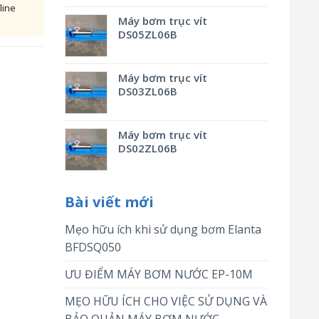
line
Máy bơm trục vít
DS05ZL06B
Máy bơm trục vít
DS03ZL06B
Máy bơm trục vít
DS02ZL06B
Bài viết mới
Mẹo hữu ích khi sử dụng bơm Elanta
BFDSQ050
ƯU ĐIỂM MÁY BƠM NƯỚC EP-10M
MẸO HỮU ÍCH CHO VIỆC SỬ DỤNG VÀ