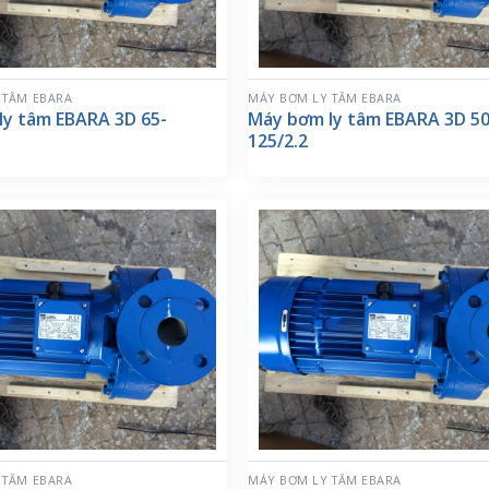
 TÂM EBARA
MÁY BƠM LY TÂM EBARA
ly tâm EBARA 3D 65-
Máy bơm ly tâm EBARA 3D 50
125/2.2
 TÂM EBARA
MÁY BƠM LY TÂM EBARA