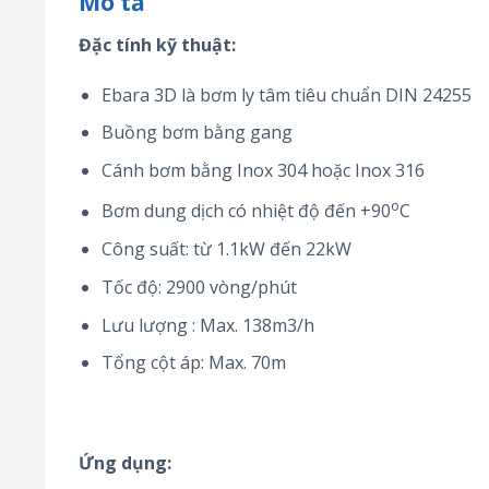
Mô tả
Đặc tính kỹ thuật:
Ebara 3D là bơm ly tâm tiêu chuẩn DIN 24255
Buồng bơm bằng gang
Cánh bơm bằng Inox 304 hoặc Inox 316
o
Bơm dung dịch có nhiệt độ đến +90
C
Công suất: từ 1.1kW đến 22kW
Tốc độ: 2900 vòng/phút
Lưu lượng : Max. 138m3/h
Tổng cột áp: Max. 70m
Ứng dụng: