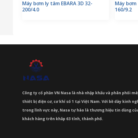
Máy bơm ly tâm EBARA 3D 32-
Máy bơm 
200/4.0
160/9.2
Công ty cổ phần VN Nasa là nhà nhập khẩu và phân phối m
thiết bị điện cơ, cơ khí số 1 tại Việt Nam. Với bề dày kinh 
trong lĩnh vực này, Nasa tự hào là thương hiệu tin dùng c
khách hàng trên khắp 63 tỉnh, thành phố.