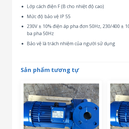
Lớp cách điện F (B cho nhiệt độ cao)
Mức độ bảo vệ IP 55
230V ± 10% điện áp pha đơn 50Hz, 230/400 ± 10
ba pha 50Hz
Bảo vệ là trách nhiệm của người sử dụng
Sản phẩm tương tự