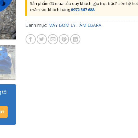
Sản phẩm đã mua của quý khách gặp trục trặc? Liên hệ hot
chăm sóc khách hàng
0972 567 688
Danh mục:
MÁY BƠM LY TÂM EBARA
 tôi