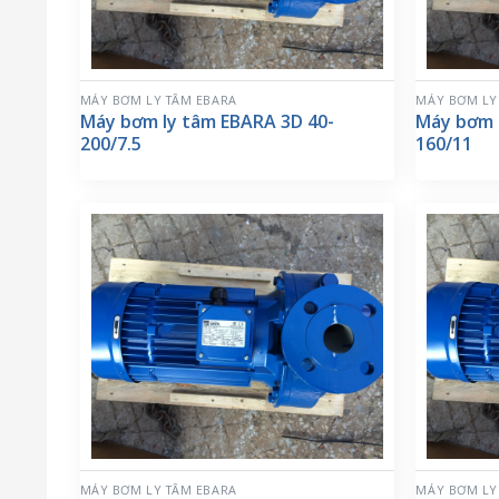
MÁY BƠM LY TÂM EBARA
MÁY BƠM LY
Máy bơm ly tâm EBARA 3D 40-
Máy bơm 
200/7.5
160/11
MÁY BƠM LY TÂM EBARA
MÁY BƠM LY