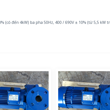
% (có đến 4kW) ba pha 50Hz, 400 / 690V ± 10% (từ 5,5 kW tr