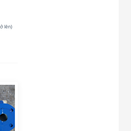
ở lên)