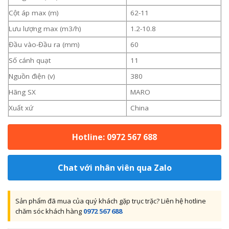
Cột áp max (m)
62-11
Lưu lượng max (m3/h)
1.2-10.8
Đầu vào-Đầu ra (mm)
60
Số cánh quạt
11
Nguồn điện (v)
380
Hãng SX
MARO
Xuất xứ
China
Hotline: 0972 567 688
Chat với nhân viên qua Zalo
Sản phẩm đã mua của quý khách gặp trục trặc? Liên hệ hotline
chăm sóc khách hàng
0972 567 688