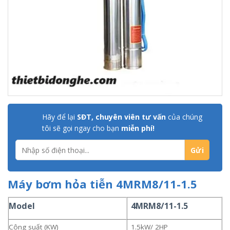
Hãy để lại
SĐT, chuyên viên tư vấn
của chúng
tôi sẽ gọi ngay cho bạn
miễn phí!
Máy bơm hỏa tiễn 4MRM8/11-1.5
Model
4MRM8/11-1.5
Công suất (KW)
1.5kW/ 2HP