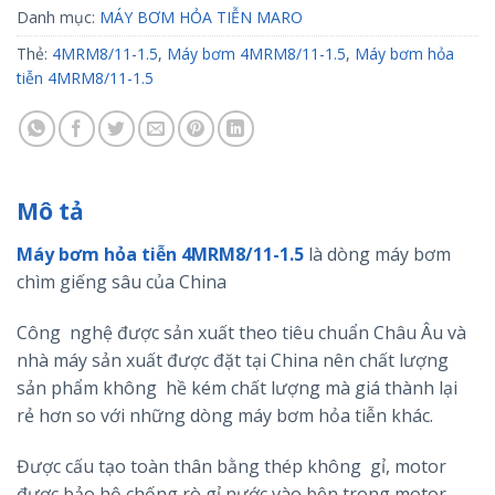
Danh mục:
MÁY BƠM HỎA TIỄN MARO
Thẻ:
4MRM8/11-1.5
,
Máy bơm 4MRM8/11-1.5
,
Máy bơm hỏa
tiễn 4MRM8/11-1.5
Mô tả
Máy bơm hỏa tiễn 4MRM8/11-1.5
là dòng máy bơm
chìm giếng sâu của China
Công nghệ được sản xuất theo tiêu chuẩn Châu Âu và
nhà máy sản xuất được đặt tại China nên chất lượng
sản phẩm không hề kém chất lượng mà giá thành lại
rẻ hơn so với những dòng máy bơm hỏa tiễn khác.
Được cấu tạo toàn thân bằng thép không gỉ, motor
được bảo hộ chống rò gỉ nước vào bên trong motor.