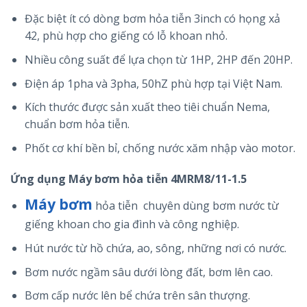
Đặc biệt ít có dòng bơm hỏa tiễn 3inch có họng xả
42, phù hợp cho giếng có lỗ khoan nhỏ.
Nhiều công suất để lựa chọn từ 1HP, 2HP đến 20HP.
Điện áp 1pha và 3pha, 50hZ phù hợp tại Việt Nam.
Kích thước được sản xuất theo tiêi chuẩn Nema,
chuẩn bơm hỏa tiễn.
Phốt cơ khí bền bỉ, chống nước xăm nhập vào motor.
Ứng dụng Máy bơm hỏa tiễn 4MRM8/11-1.5
Máy bơm
hỏa tiễn chuyên dùng bơm nước từ
giếng khoan cho gia đình và công nghiệp.
Hút nước từ hồ chứa, ao, sông, những nơi có nước.
Bơm nước ngầm sâu dưới lòng đất, bơm lên cao.
Bơm cấp nước lên bể chứa trên sân thượng.