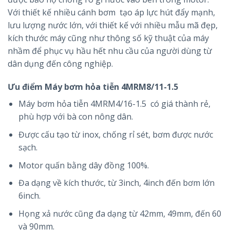
Với thiết kế nhiều cánh bơm tạo áp lực hút đẩy mạnh,
lưu lượng nước lớn, với thiết kế với nhiều mẫu mã đẹp,
kích thước máy cũng như thông số kỹ thuật của máy
nhầm để phục vụ hầu hết nhu cầu của người dùng từ
dân dụng đến công nghiệp.
Ưu điểm
Máy bơm hỏa tiễn 4MRM8/11-1.5
Máy bơm hỏa tiễn 4MRM4/16-1.5 có giá thành rẻ,
phù hợp với bà con nông dân.
Được cấu tạo từ inox, chống rỉ sét, bơm được nước
sạch.
Motor quấn bằng dây đồng 100%.
Đa dạng về kích thước, từ 3inch, 4inch đến bơm lớn
6inch.
Họng xả nước cũng đa dạng từ 42mm, 49mm, đến 60
và 90mm.