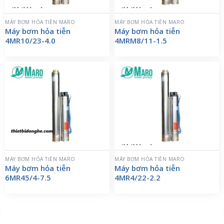
MÁY BƠM HỎA TIỄN MARO
MÁY BƠM HỎA TIỄN MARO
Máy bơm hỏa tiễn
Máy bơm hỏa tiễn
4MR10/23-4.0
4MRM8/11-1.5
MÁY BƠM HỎA TIỄN MARO
MÁY BƠM HỎA TIỄN MARO
Máy bơm hỏa tiễn
Máy bơm hỏa tiễn
6MR45/4-7.5
4MR4/22-2.2