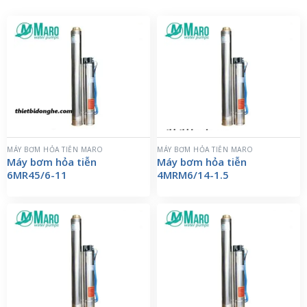
MÁY BƠM HỎA TIỄN MARO
MÁY BƠM HỎA TIỄN MARO
Máy bơm hỏa tiễn
Máy bơm hỏa tiễn
6MR45/6-11
4MRM6/14-1.5