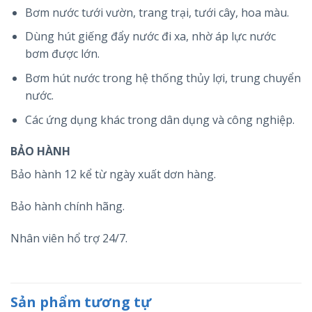
Bơm nước tưới vườn, trang trại, tưới cây, hoa màu.
Dùng hút giếng đẩy nước đi xa, nhờ áp lực nước
bơm được lớn.
Bơm hút nước trong hệ thống thủy lợi, trung chuyển
nước.
Các ứng dụng khác trong dân dụng và công nghiệp.
BẢO HÀNH
Bảo hành 12 kể từ ngày xuất dơn hàng.
Bảo hành chính hãng.
Nhân viên hổ trợ 24/7.
Sản phẩm tương tự