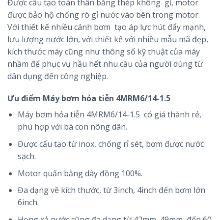
Được cấu tạo toàn thân bằng thép không gỉ, motor
được bảo hộ chống rò gỉ nước vào bên trong motor.
Với thiết kế nhiều cánh bơm tạo áp lực hút đẩy mạnh,
lưu lượng nước lớn, với thiết kế với nhiều mẫu mã đẹp,
kích thước máy cũng như thông số kỹ thuật của máy
nhầm để phục vụ hầu hết nhu cầu của người dùng từ
dân dụng đến công nghiệp.
Ưu điểm Máy bơm hỏa tiễn 4MRM6/14-1.5
Máy bơm hỏa tiễn 4MRM6/14-1.5 có giá thành rẻ,
phù hợp với bà con nông dân.
Được cấu tạo từ inox, chống rỉ sét, bơm được nước
sạch.
Motor quấn bằng dây đồng 100%.
Đa dạng về kích thước, từ 3inch, 4inch đến bơm lớn
6inch.
Họng xả nước cũng đa dạng từ 42mm, 49mm, đến 60