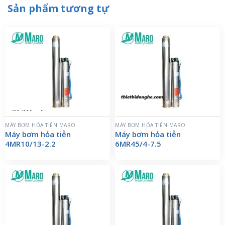
Sản phẩm tương tự
MÁY BƠM HỎA TIỄN MARO
MÁY BƠM HỎA TIỄN MARO
Máy bơm hỏa tiễn
Máy bơm hỏa tiễn
4MR10/13-2.2
6MR45/4-7.5