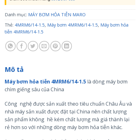
Danh mục:
MÁY BƠM HỎA TIỄN MARO
Thẻ:
4MRM6/14-1.5
,
Máy bơm 4MRM6/14-1.5
,
Máy bơm hỏa
tiễn 4MRM6/14-1.5
Mô tả
Máy bơm hỏa tiễn 4MRM6/14-1.5
là dòng máy bơm
chìm giếng sâu của China
Công nghệ được sản xuất theo tiêu chuẩn Châu Âu và
nhà máy sản xuất được đặt tại China nên chất lượng
sản phẩm không hề kém chất lượng mà giá thành lại
rẻ hơn so với những dòng máy bơm hỏa tiễn khác.