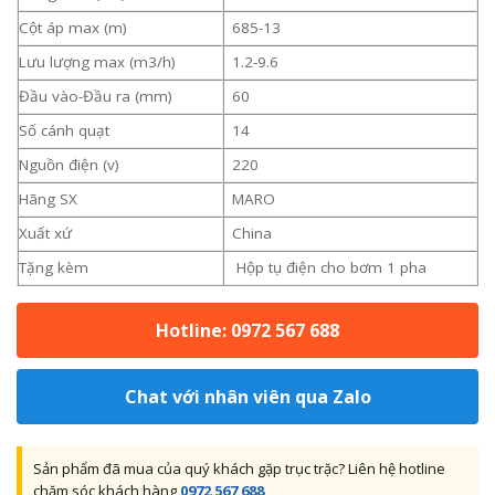
Cột áp max (m)
685-13
Lưu lượng max (m3/h)
1.2-9.6
Đầu vào-Đầu ra (mm)
60
Số cánh quạt
14
Nguồn điện (v)
220
Hãng SX
MARO
Xuất xứ
China
Tặng kèm
Hộp tụ điện cho bơm 1 pha
Hotline: 0972 567 688
Chat với nhân viên qua Zalo
Sản phẩm đã mua của quý khách gặp trục trặc? Liên hệ hotline
chăm sóc khách hàng
0972 567 688