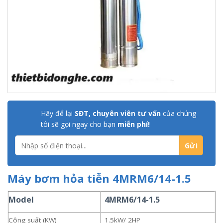
Hãy để lại
SĐT, chuyên viên tư vấn
của chúng
tôi sẽ gọi ngay cho bạn
miễn phí!
Máy bơm hỏa tiễn 4MRM6/14-1.5
Model
4MRM6/14-1.5
Công suất (KW)
1.5kW/ 2HP