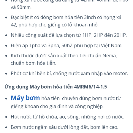
và 90mm.
Đặc biệt ít có dòng bơm hỏa tiễn 3inch có họng xả
42, phù hợp cho giếng có lỗ khoan nhỏ.
Nhiều công suất để lựa chọn từ 1HP, 2HP đến 20HP.
Điện áp 1pha và 3pha, 50hZ phù hợp tại Việt Nam.
Kích thước được sản xuất theo tiêi chuẩn Nema,
chuẩn bơm hỏa tiễn.
Phốt cơ khí bền bỉ, chống nước xăm nhập vào motor.
Ứng dụng Máy bơm hỏa tiễn 4MRM6/14-1.5
Máy bơm
hỏa tiễn chuyên dùng bơm nước từ
giếng khoan cho gia đình và công nghiệp.
Hút nước từ hồ chứa, ao, sông, những nơi có nước.
Bơm nước ngầm sâu dưới lòng đất, bơm lên cao.