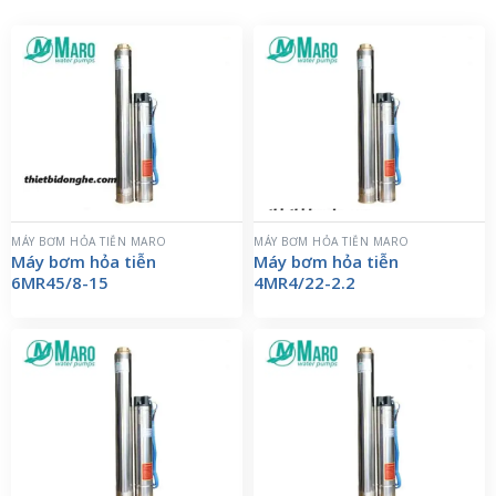
MÁY BƠM HỎA TIỄN MARO
MÁY BƠM HỎA TIỄN MARO
Máy bơm hỏa tiễn
Máy bơm hỏa tiễn
6MR45/8-15
4MR4/22-2.2