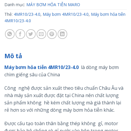
Danh mục:
MÁY BƠM HỎA TIỄN MARO
Thẻ:
4MR10/23-4.0
,
Máy bơm 4MR10/23-4.0
,
Máy bơm hỏa tiễn
4MR10/23-4.0
Mô tả
Máy bơm hỏa tiễn 4MR10/23-4.0
là dòng máy bơm
chìm giếng sâu của China
Công nghệ được sản xuất theo tiêu chuẩn Châu Âu và
nhà máy sản xuất được đặt tại China nên chất lượng
sản phẩm không hề kém chất lượng mà giá thành lại
rẻ hơn so với những dòng máy bơm hỏa tiễn khác.
Được cấu tạo toàn thân bằng thép không gỉ, motor
được bảo hộ chống rò gỉ nước vào bên trong motor.