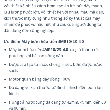
Với thiết kế nhiều cánh bơm tạo áp lực hút đẩy mạnh,
lưu lượng nước lớn, với thiết kế với nhiều mẫu mã đẹp,
kích thước máy cũng như thông số kỹ thuật của máy
nhầm để phục vụ hầu hết nhu cầu của người dùng từ
dân dụng đến công nghiệp.
Ưu điểm
Máy bơm hỏa tiễn 4MR10/23-4.0
Máy bơm hỏa tiễn
4MR10/23-4.0
có giá thành rẻ,
phù hợp với bà con nông dân.
Được cấu tạo từ inox, chống rỉ sét, bơm được nước
sạch.
Motor quấn bằng dây đồng 100%.
Đa dạng về kích thước, từ 3inch, 4inch đến bơm lớn
6inch.
Họng xả nước cũng đa dạng từ 42mm, 49mm, đến 60
và 90mm.