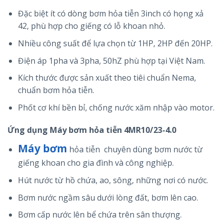
Đặc biệt ít có dòng bơm hỏa tiễn 3inch có họng xả
42, phù hợp cho giếng có lỗ khoan nhỏ.
Nhiều công suất để lựa chọn từ 1HP, 2HP đến 20HP.
Điện áp 1pha và 3pha, 50hZ phù hợp tại Việt Nam.
Kích thước được sản xuất theo tiêi chuẩn Nema,
chuẩn bơm hỏa tiễn.
Phốt cơ khí bền bỉ, chống nước xăm nhập vào motor.
Ứng dụng Máy bơm hỏa tiễn
4MR10/23-4.0
Máy bơm
hỏa tiễn chuyên dùng bơm nước từ
giếng khoan cho gia đình và công nghiệp.
Hút nước từ hồ chứa, ao, sông, những nơi có nước.
Bơm nước ngầm sâu dưới lòng đất, bơm lên cao.
Bơm cấp nước lên bể chứa trên sân thượng.