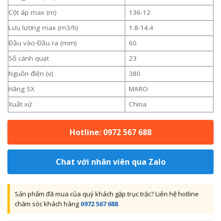
Cột áp max (m)
136-12
Lưu lượng max (m3/h)
1.8-14.4
Đầu vào-Đầu ra (mm)
60
Số cánh quạt
23
Nguồn điện (v)
380
Hãng SX
MARO
Xuất xứ
China
Hotline: 0972 567 688
Chat với nhân viên qua Zalo
Sản phẩm đã mua của quý khách gặp trục trặc? Liên hệ hotline
chăm sóc khách hàng
0972 567 688