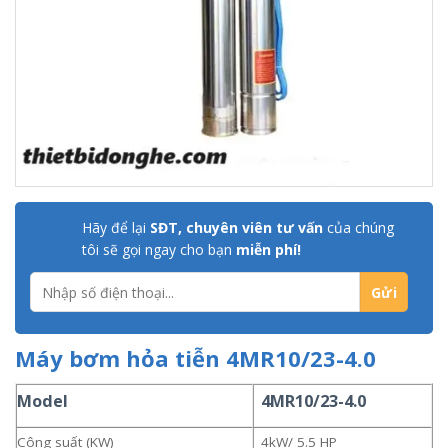
Hãy để lại
SĐT, chuyên viên tư vấn
của chúng
tôi sẽ gọi ngay cho bạn
miễn phí!
Máy bơm hỏa tiễn 4MR10/23-4.0
Model
4MR10/23-4.0
Công suất (KW)
4kW/ 5.5 HP