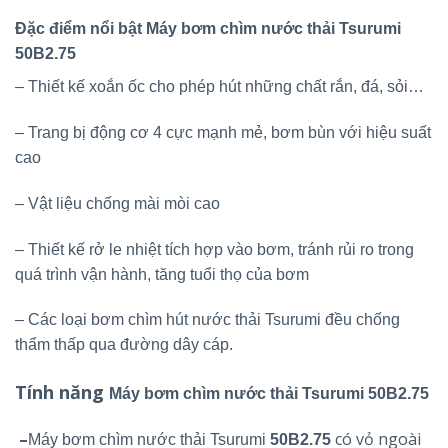
Đặc điểm nổi bật Máy bơm chìm nước thải Tsurumi
50B2.75
– Thiết kế xoắn ốc cho phép hút những chất rắn, đá, sỏi…
– Trang bị động cơ 4 cực mạnh mẻ, bơm bùn với hiệu suất
cao
– Vật liệu chống mài mòi cao
– Thiết kế rở le nhiệt tích hợp vào bơm, tránh rủi ro trong
quá trình vận hành, tăng tuổi thọ của bơm
– Các loại bơm chìm hút nước thải Tsurumi đều chống
thẩm thấp qua đường dây cáp.
Tính năng
Máy bơm chìm nước thải Tsurumi 50B2.75
–
có vỏ ngoài
Máy bơm chìm nước thải Tsurumi
50B2.75