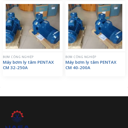
BƠM CÔNG NGHIỆP
BƠM CÔNG NGHIỆP
Máy bơm ly tâm PENTAX
Máy bơm ly tâm PENTAX
CM 32-250A
CM 40-200A