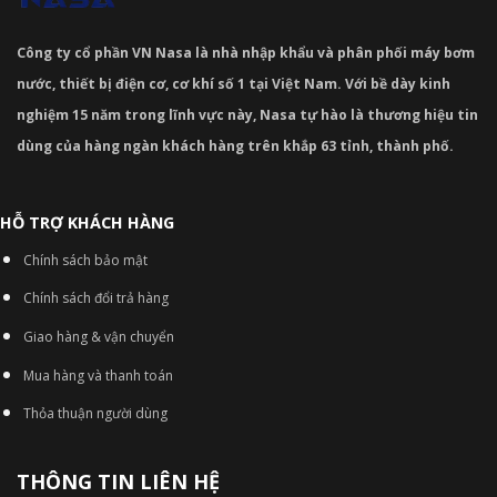
Công ty cổ phần VN Nasa là nhà nhập khẩu và phân phối máy bơm
nước, thiết bị điện cơ, cơ khí số 1 tại Việt Nam. Với bề dày kinh
nghiệm 15 năm trong lĩnh vực này, Nasa tự hào là thương hiệu tin
dùng của hàng ngàn khách hàng trên khắp 63 tỉnh, thành phố.
HỖ TRỢ KHÁCH HÀNG
Chính sách bảo mật
Chính sách đổi trả hàng
Giao hàng & vận chuyển
Mua hàng và thanh toán
Thỏa thuận người dùng
THÔNG TIN LIÊN HỆ