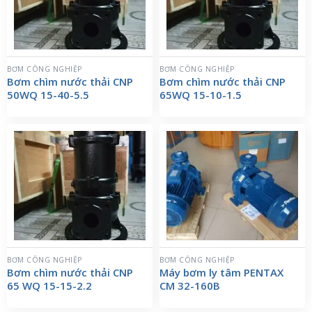
BƠM CÔNG NGHIỆP
BƠM CÔNG NGHIỆP
Bơm chìm nước thải CNP
Bơm chìm nước thải CNP
50WQ 15-40-5.5
65WQ 15-10-1.5
BƠM CÔNG NGHIỆP
BƠM CÔNG NGHIỆP
Bơm chìm nước thải CNP
Máy bơm ly tâm PENTAX
65 WQ 15-15-2.2
CM 32-160B