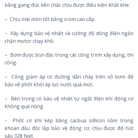
bằng gang đúc bền chắc chịu được điều kiện khắt khe.
– Chịu mài mòn tốt bằng crom cao cấp.
– Xây dựng bảo vệ nhiệt và cường độ dòng điện ngăn
chặn motor chạy khô.
– Bơm được bùn đặc trong các công trình xây dựng, thi
công.
– Cổng giảm áp có đường dẫn chảy trên vỏ bơm để
bảo vệ phốt khỏi áp lực nước quá mức.
– Bên trong có bảo vệ nhiệt tự ngắt điện khi động cơ
không quá nóng.
– Phốt cơ khí kép bằng cacbua sillicon nằm trong
khoan dầu độc lập bảo vệ động cơ, chịu được độ hút
sâu 328 feet.