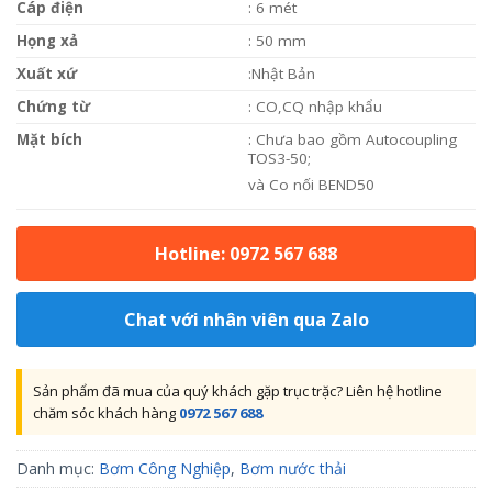
Cáp điện
: 6 mét
Họng xả
: 50 mm
Xuất xứ
:Nhật Bản
Chứng từ
: CO,CQ nhập khẩu
Mặt bích
: Chưa bao gồm Autocoupling
TOS3-50;
và Co nối BEND50
Hotline: 0972 567 688
Chat với nhân viên qua Zalo
Sản phẩm đã mua của quý khách gặp trục trặc? Liên hệ hotline
chăm sóc khách hàng
0972 567 688
Danh mục:
Bơm Công Nghiệp
,
Bơm nước thải