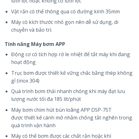
lưới lọc hoặc không có lưới lọc
Vật rắn có thể thông qua có đường kính 35mm
Máy có kích thước nhỏ gọn nên dễ sử dụng, di
chuyễn và bảo trì.
Tính năng Máy bơm APP
Động cơ có tích hợp rờ le nhiệt
để
tắt
máy khi đang
hoạt động
Trục bơm được
thiết kế
vững chắc
bằng thép không
gỉ (inox 304)
Quá trình bơm thải nhanh chóng khi máy đạt lưu
lượng nước tối đa 185 lít/phút
Máy bơm chìm hút bùn loãng APP DSP-75T
được thiết kế cánh
mở
nhằm
chống
tắt nghẽn trong
quá trình
vận hành
Máy có thể bơm được các chất rắn hoặc
khí