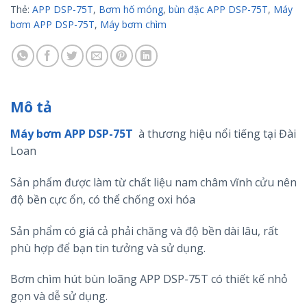
Thẻ:
APP DSP-75T
,
Bơm hố móng
,
bùn đặc APP DSP-75T
,
Máy
bơm APP DSP-75T
,
Máy bơm chìm
Mô tả
Máy bơm APP DSP-75T
à thương hiệu nổi tiếng tại Đài
Loan
Sản phẩm được làm từ chất liệu nam châm vĩnh cửu nên
độ bền cực ổn, có thể chống oxi hóa
Sản phẩm có giá cả phải chăng và độ bền dài lâu, rất
phù hợp để bạn tin tưởng và sử dụng.
Bơm chìm hút bùn loãng APP DSP-75T có thiết kế nhỏ
gọn và dễ sử dụng.