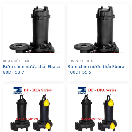
BƠM NƯỚC THẢI
BƠM NƯỚC THẢI
Bơm chìm nước thải Ebara
Bơm chìm nước thải Ebara
80DF 53.7
100DF 55.5