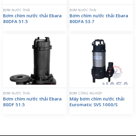
BƠM NƯỚC THẢI
BƠM NƯỚC THẢI
Bơm chìm nước thải Ebara
Bơm chìm nước thải Ebara
80DFA 51.5
80DFA 53.7
BƠM NƯỚC THẢI
BƠM CÔNG NGHIỆP
Bơm chìm nước thải Ebara
Máy bơm chìm nước thải
80DF 51.5
Euromatic SVS 1000/S