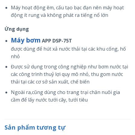
Máy hoạt động êm, cấu tạo bạc đạn
nên
máy hoạt
động ít rung và không
phát
ra tiếng
nổ
lớn
Ứng dụng
Máy bơm
APP DSP-75T
được
dùng
để hút xả nước thải tại các
khu
cống
, hố
nhỏ
Được
sử dụng
trong công nghiệp như bơm nước tại
các công trình
thuỷ lợi
quy mô nhỏ,
thu gom
nước
thải tại các
cơ sở
sản xuất, chế biến
Ngoài ra,
cũng
dùng cho trang trại chăn nuôi
gia
cầm
để
lấy
nước tưới
cây
, tưới tiêu
Sản phẩm tương tự