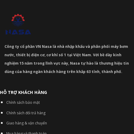
Công ty cổ phần VN Nasa là nhà nhập khẩu và phân phối máy bơm
nước, thiết bị điện cơ, cơ khí số 1 tại Việt Nam. Với bề dày kinh
nghiệm 15 năm trong lĩnh vực này, Nasa tự hào là thương hiệu tin
dùng của hàng ngàn khách hàng trên khắp 63 tỉnh, thành phố.
HỖ TRỢ KHÁCH HÀNG
Chính sách bảo mật
Chính sách đổi trả hàng
Giao hàng & vận chuyển
Mua hàng và thanh toán