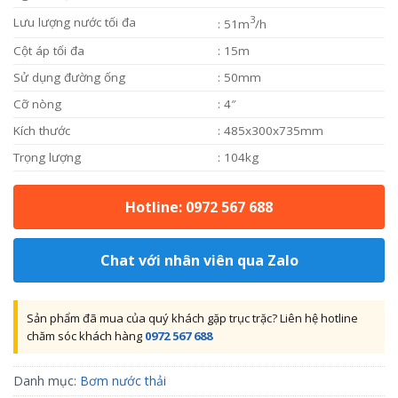
3
Lưu lượng nước tối đa
: 51m
/h
Cột áp tối đa
: 15m
Sử dụng đường ống
: 50mm
Cỡ nòng
: 4″
Kích thước
: 485x300x735mm
Trọng lượng
: 104kg
Hotline: 0972 567 688
Chat với nhân viên qua Zalo
Sản phẩm đã mua của quý khách gặp trục trặc? Liên hệ hotline
chăm sóc khách hàng
0972 567 688
Danh mục:
Bơm nước thải