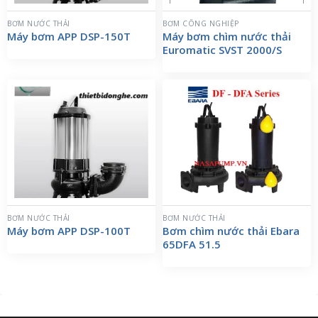
BƠM NƯỚC THẢI
BƠM CÔNG NGHIỆP
Máy bơm APP DSP-150T
Máy bơm chìm nước thải
Euromatic SVST 2000/S
BƠM NƯỚC THẢI
BƠM NƯỚC THẢI
Máy bơm APP DSP-100T
Bơm chìm nước thải Ebara
65DFA 51.5