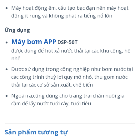
Máy hoạt động êm, cấu tạo bạc đạn
nên
máy hoạt
động ít rung và không
phát
ra tiếng
nổ
lớn
Ứng dụng
Máy bơm APP
DSP-50T
được
dùng
để hút xả nước thải tại các
khu
cống
, hố
nhỏ
Được
sử dụng
trong công nghiệp như bơm nước tại
các công trình
thuỷ lợi
quy mô nhỏ,
thu gom
nước
thải tại các
cơ sở
sản xuất, chế biến
Ngoài ra,
cũng
dùng cho trang trại chăn nuôi
gia
cầm
để
lấy
nước tưới
cây
, tưới tiêu
Sản phẩm tương tự