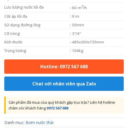
3
Lưu lượng nước tối đa
: 60 m
/h
Cột áp tối đa
: 9 m
Sử dụng đường ống
: 50mm
Cỡ nòng
: 3″/4″
Kích thước
: 485x300x735mm
Trọng lượng
: 104kg
Hotline: 0972 567 688
Chat với nhân viên qua Zalo
Sản phẩm đã mua của quý khách gặp trục trặc? Liên hệ hotline
chăm sóc khách hàng
0972 567 688
Danh mục:
Bơm nước thải