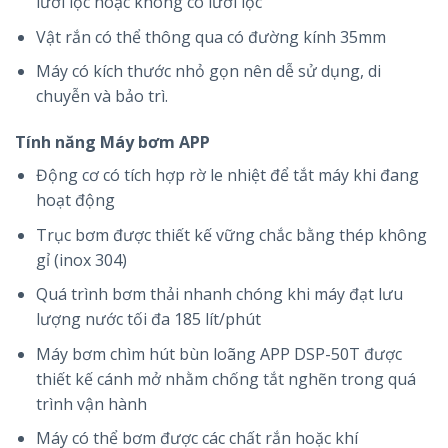
lưới lọc hoặc không có lưới lọc
Vật rắn có thể thông qua có đường kính 35mm
Máy có kích thước nhỏ gọn nên dễ sử dụng, di
chuyễn và bảo trì.
Tính năng Máy bơm APP
Động cơ có tích hợp rờ le nhiệt
để
tắt
máy khi đang
hoạt động
Trục bơm được
thiết kế
vững chắc
bằng thép không
gỉ (inox 304)
Quá trình bơm thải nhanh chóng khi máy đạt lưu
lượng nước tối đa 185 lít/phút
Máy bơm chìm hút bùn loãng APP DSP-50T được
thiết kế cánh
mở
nhằm
chống
tắt nghẽn trong quá
trình
vận hành
Máy có thể bơm được các chất rắn hoặc
khí