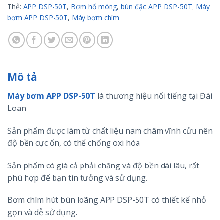
Thẻ:
APP DSP-50T
,
Bơm hố móng
,
bùn đặc APP DSP-50T
,
Máy
bơm APP DSP-50T
,
Máy bơm chìm
Mô tả
Máy bơm APP DSP-50T
là thương hiệu nổi tiếng tại Đài
Loan
Sản phẩm được làm từ chất liệu nam châm vĩnh cửu nên
độ bền cực ổn, có thể chống oxi hóa
Sản phẩm có giá cả phải chăng và độ bền dài lâu, rất
phù hợp để bạn tin tưởng và sử dụng.
Bơm chìm hút bùn loãng APP DSP-50T có thiết kế nhỏ
gọn và dễ sử dụng.