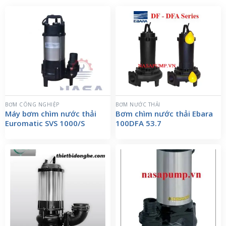
BƠM CÔNG NGHIỆP
BƠM NƯỚC THẢI
Máy bơm chìm nước thải
Bơm chìm nước thải Ebara
Euromatic SVS 1000/S
100DFA 53.7