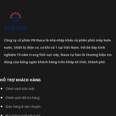
Công ty cổ phần VN Nasa là nhà nhập khẩu và phân phối máy bơm
nước, thiết bị điện cơ, cơ khí số 1 tại Việt Nam. Với bề dày kinh
nghiệm 15 năm trong lĩnh vực này, Nasa tự hào là thương hiệu tin
dùng của hàng ngàn khách hàng trên khắp 63 tỉnh, thành phố.
HỖ TRỢ KHÁCH HÀNG
Chính sách bảo mật
Chính sách đổi trả hàng
Giao hàng & vận chuyển
Mua hàng và thanh toán