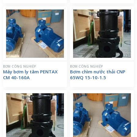
BƠM CÔNG NGHIỆP
BƠM CÔNG NGHIỆP
Máy bơm ly tâm PENTAX
Bơm chìm nước thải CNP
CM 40-160A
65WQ 15-10-1.5