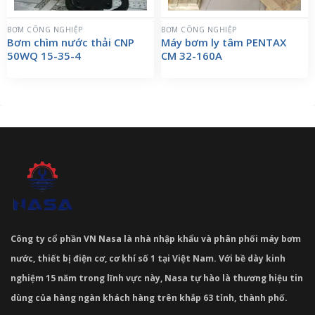
BƠM CÔNG NGHIỆP
BƠM CÔNG NGHIỆP
Bơm chìm nước thải CNP
Máy bơm ly tâm PENTAX
50WQ 15-35-4
CM 32-160A
Công ty cổ phần VN Nasa là nhà nhập khẩu và phân phối máy bơm
nước, thiết bị điện cơ, cơ khí số 1 tại Việt Nam. Với bề dày kinh
nghiệm 15 năm trong lĩnh vực này, Nasa tự hào là thương hiệu tin
dùng của hàng ngàn khách hàng trên khắp 63 tỉnh, thành phố.