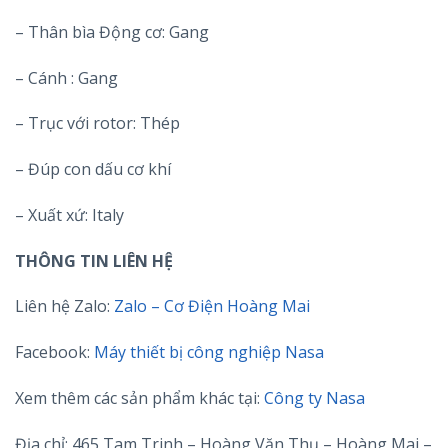
– Thân bìa Động cơ: Gang
– Cánh : Gang
– Trục với rotor: Thép
– Đúp con dấu cơ khí
– Xuất xứ: Italy
THÔNG TIN LIÊN HỆ
Liên hệ Zalo:
Zalo – Cơ Điện Hoàng Mai
Facebook:
Máy thiết bị công nghiệp Nasa
Xem thêm các sản phẩm khác tại:
Công ty Nasa
Địa chỉ: 465 Tam Trinh – Hoàng Văn Thụ – Hoàng Mai –