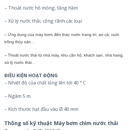
– Thoát nước hố móng, tầng hầm
– Xử lý nước thải, cống rãnh các loại
– Ứng dụng của máy bơm đến thác nước trang trí, ao cá, nuôi
trồng thủy sản…
– Thoát nước thải từ nhà máy, khu căn hộ, khách sạn, nhà hang,
xử lý nước thải…
ĐIỀU KIỆN HOẠT ĐỘNG
– Nhiệt độ của chất lỏng lên tới 40 ° C
– Ngâm 5 m.
– Kích thước hạt đầu vào Ø 40 mm
Thông số kỹ thuật Máy bơm chìm nước thải