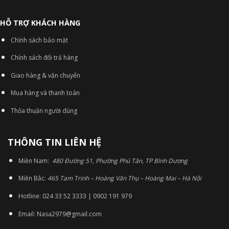
HỖ TRỢ KHÁCH HÀNG
Chính sách bảo mật
Chính sách đổi trả hàng
Giao hàng & vận chuyển
Mua hàng và thanh toán
Thỏa thuận người dùng
THÔNG TIN LIÊN HỆ
Miền Nam:
480 Đường 51, Phường Phú Tân, TP Bình Dương
Miền Bắc:
465 Tam Trinh – Hoàng Văn Thụ – Hoàng Mai – Hà Nội
Hotline: 024 33 52 3333 | 0902 191 979
Email: Nasa2979@gmail.com