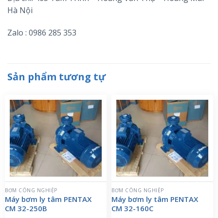
Hà Nội
Zalo : 0986 285 353
Sản phẩm tương tự
BƠM CÔNG NGHIỆP
BƠM CÔNG NGHIỆP
Máy bơm ly tâm PENTAX
Máy bơm ly tâm PENTAX
CM 32-250B
CM 32-160C