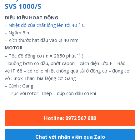
SVS 1000/S
ĐIỀU KIỆN HOẠT ĐỘNG
– Nhiệt độ của chất lỏng lên tới 40 ° C
– Ngâm 5 m.
– Kích thước hạt đầu vào Ø 40 mm
MOTOR
-1
– Tốc độ động cơ ( n = 2850 phút
)
– buồng bơm có dầu, phớt cabon – cách điện Lớp F – Bảo
vệ IP 68 – có rơ le nhiệt chống quá tải ở động cơ
– động cơ
vỏ : Inox Thân bìa Động cơ: Gang
– Cánh : Gang
– Trục với rotor: Thép – đúp con dấu cơ khí
Hotline: 0972 567 688
Chat với nhân viên qua Zalo