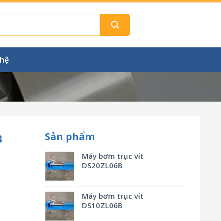
 hệ
Sản phẩm
8
Máy bơm trục vít
DS20ZL06B
Máy bơm trục vít
DS10ZL06B