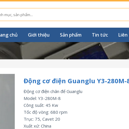
ang chủ
Giới thiệu
Sản phẩm
Tin tức
Liên
Động cơ điện Guanglu Y3-280M-
Động cơ điện chân đế Guanglu
Model: Y3-280M-8
Công suất: 45 Kw
Tốc độ vòng: 680 rpm
Trục: 75, Cavet 20
Xuất xứ: China