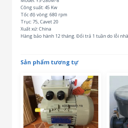
Model: Y3-280M-8
Công suất: 45 Kw
Tốc độ vòng: 680 rpm
Trục: 75, Cavet 20
Xuất xứ: China
Hàng bảo hành 12 tháng. Đổi trả 1 tuần do lỗi nhà
Sản phẩm tương tự