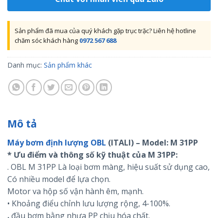
Sản phẩm đã mua của quý khách gặp trục trặc? Liên hệ hotline
chăm sóc khách hàng
0972 567 688
Danh mục:
Sản phẩm khác
Mô tả
Máy bơm định lượng OBL
(ITALI) – Model: M
31P
P
* Ưu điểm và thông số kỹ thuật của M
31P
P:
. OBL M 31PP Là loại bơm màng, hiệu suất sử dụng cao,
Có nhiều model để lựa chọn.
Motor va hộp số vận hành êm, mạnh.
• Khoảng điểu chỉnh lưu lượng rộng, 4-100%.
.
đầu bơm bằng nhựa PP chịu hóa chất.