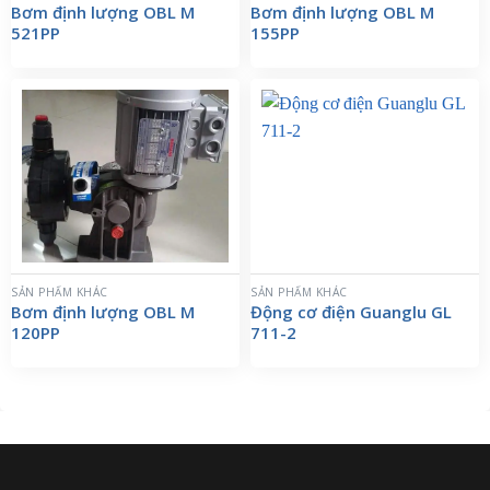
Bơm định lượng OBL M
Bơm định lượng OBL M
521PP
155PP
SẢN PHẨM KHÁC
SẢN PHẨM KHÁC
Bơm định lượng OBL M
Động cơ điện Guanglu GL
120PP
711-2