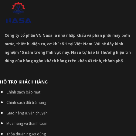
Công ty cổ phần VN Nasa là nhà nhập khẩu và phân phối máy bơm
nước, thiết bị điện cơ, cơ khí số 1 tại Việt Nam. Với bề dày kinh
nghiệm 15 năm trong lĩnh vực này, Nasa tự hào là thương hiệu tin
dùng của hàng ngàn khách hàng trên khắp 63 tỉnh, thành phố.
HỖ TRỢ KHÁCH HÀNG
Chính sách bảo mật
Chính sách đổi trả hàng
Giao hàng & vận chuyển
Mua hàng và thanh toán
Thỏa thuận người dùng