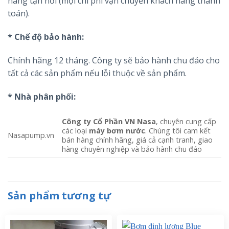
hàng tận nơi (mọi chi phí vận chuyển khách hàng thanh
toán).
* Chế độ bảo hành:
Chính hãng 12 tháng. Công ty sẽ bảo hành chu đáo cho
tất cả các sản phẩm nếu lỗi thuộc về sản phẩm.
* Nhà phân phối:
Công ty Cổ Phần VN Nasa
, chuyên cung cấp
các loại
máy bơm nước
. Chúng tôi cam kết
Nasapump.vn
bán hàng chính hãng, giá cả cạnh tranh, giao
hàng chuyên nghiệp và bảo hành chu đáo
Sản phẩm tương tự