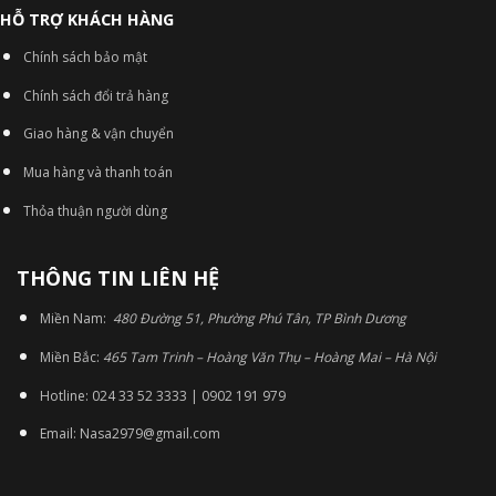
HỖ TRỢ KHÁCH HÀNG
Chính sách bảo mật
Chính sách đổi trả hàng
Giao hàng & vận chuyển
Mua hàng và thanh toán
Thỏa thuận người dùng
THÔNG TIN LIÊN HỆ
Miền Nam:
480 Đường 51, Phường Phú Tân, TP Bình Dương
Miền Bắc:
465 Tam Trinh – Hoàng Văn Thụ – Hoàng Mai – Hà Nội
Hotline: 024 33 52 3333 | 0902 191 979
Email: Nasa2979@gmail.com