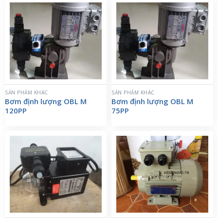
SẢN PHẨM KHÁC
SẢN PHẨM KHÁC
Bơm định lượng OBL M
Bơm định lượng OBL M
120PP
75PP