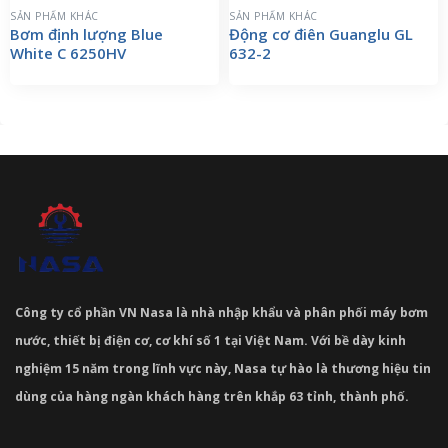
SẢN PHẨM KHÁC
SẢN PHẨM KHÁC
Bơm định lượng Blue
Động cơ điên Guanglu GL
White C 6250HV
632-2
Công ty cổ phần VN Nasa là nhà nhập khẩu và phân phối máy bơm
nước, thiết bị điện cơ, cơ khí số 1 tại Việt Nam. Với bề dày kinh
nghiệm 15 năm trong lĩnh vực này, Nasa tự hào là thương hiệu tin
dùng của hàng ngàn khách hàng trên khắp 63 tỉnh, thành phố.