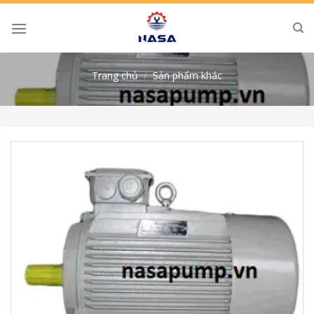
Skip
to
content
Trang chủ
/
Sản phẩm khác