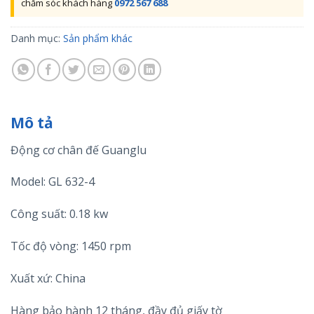
chăm sóc khách hàng
0972 567 688
Danh mục:
Sản phẩm khác
Mô tả
Động cơ chân đế Guanglu
Model: GL 632-4
Công suất: 0.18 kw
Tốc độ vòng: 1450 rpm
Xuất xứ: China
Hàng bảo hành 12 tháng, đầy đủ giấy tờ