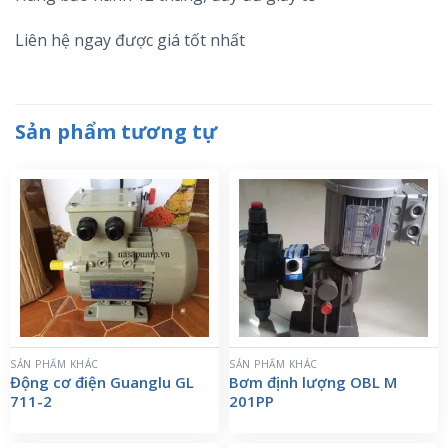
Liên hệ ngay được giá tốt nhất
Sản phẩm tương tự
SẢN PHẨM KHÁC
SẢN PHẨM KHÁC
Động cơ điện Guanglu GL
Bơm định lượng OBL M
711-2
201PP