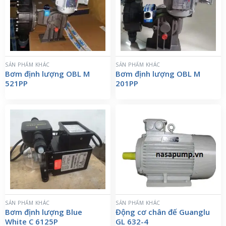
SẢN PHẨM KHÁC
SẢN PHẨM KHÁC
Bơm định lượng OBL M
Bơm định lượng OBL M
521PP
201PP
SẢN PHẨM KHÁC
SẢN PHẨM KHÁC
Bơm định lượng Blue
Động cơ chân đế Guanglu
White C 6125P
GL 632-4