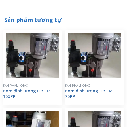
Sản phẩm tương tự
SẢN PHẨM KHÁC
SẢN PHẨM KHÁC
Bơm định lượng OBL M
Bơm định lượng OBL M
155PP
75PP