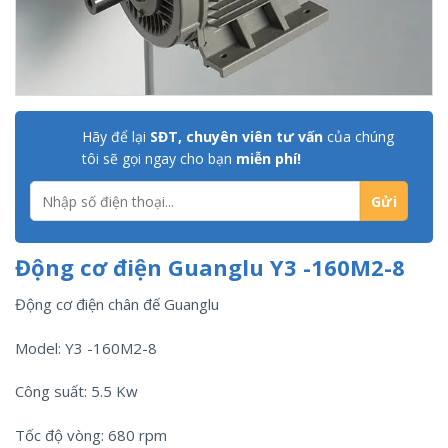
Hãy để lại
SĐT, chuyên viên tư vấn
của chúng
tôi sẽ gọi ngay cho bạn
miễn phí!
Động cơ điện Guanglu Y3 -160M2-8
Động cơ điện chân đế Guanglu
Model: Y3 -160M2-8
Công suất: 5.5 Kw
Tốc độ vòng: 680 rpm