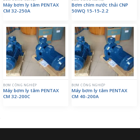
Máy bơm ly tâm PENTAX
Bơm chìm nước thải CNP
CM 32-250A
50WQ 15-15-2.2
BƠM CÔNG NGHIỆP
BƠM CÔNG NGHIỆP
Máy bơm ly tâm PENTAX
Máy bơm ly tâm PENTAX
CM 32-200C
CM 40-200A