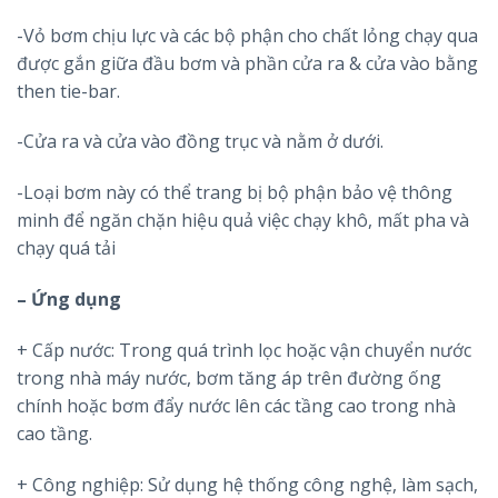
-Vỏ bơm chịu lực và các bộ phận cho chất lỏng chạy qua
được gắn giữa đầu bơm và phần cửa ra & cửa vào bằng
then tie-bar.
-Cửa ra và cửa vào đồng trục và nằm ở dưới.
-Loại bơm này có thể trang bị bộ phận bảo vệ thông
minh để ngăn chặn hiệu quả việc chạy khô, mất pha và
chạy quá tải
– Ứng dụng
+ Cấp nước: Trong quá trình lọc hoặc vận chuyển nước
trong nhà máy nước, bơm tăng áp trên đường ống
chính hoặc bơm đẩy nước lên các tầng cao trong nhà
cao tầng.
+ Công nghiệp: Sử dụng hệ thống công nghệ, làm sạch,