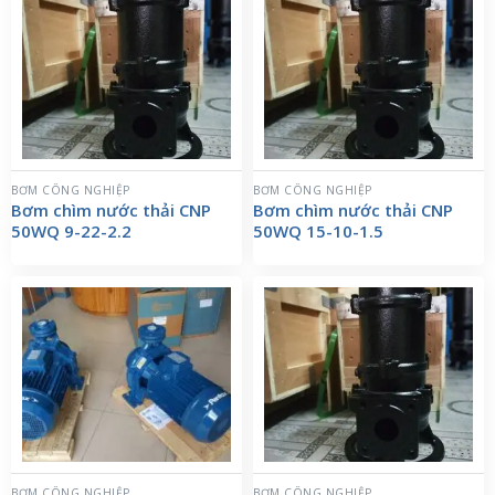
BƠM CÔNG NGHIỆP
BƠM CÔNG NGHIỆP
Bơm chìm nước thải CNP
Bơm chìm nước thải CNP
50WQ 9-22-2.2
50WQ 15-10-1.5
BƠM CÔNG NGHIỆP
BƠM CÔNG NGHIỆP