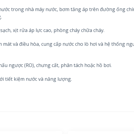
 nước trong nhà máy nước, bơm tăng áp trên đường ống chí
.
ạch, xịt rửa áp lực cao, phòng cháy chữa cháy.
 mát và điều hòa, cung cấp nước cho lò hơi và hệ thống ng
hấu ngược (RO), chưng cất, phân tách hoặc hồ bơi.
ưới tiết kiệm nước và năng lượng.