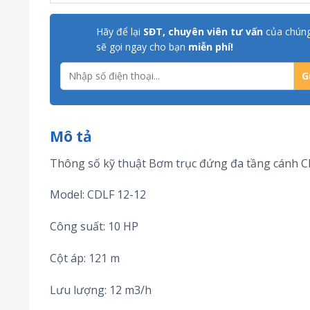
Hãy để lại
SĐT, chuyên viên tư vấn
của chúng
sẽ gọi ngay cho bạn
miễn phí!
Mô tả
Thông số kỹ thuật Bơm trục đứng đa tầng cánh 
Model: CDLF 12-12
Công suất: 10 HP
Cột áp: 121 m
Lưu lượng: 12 m3/h