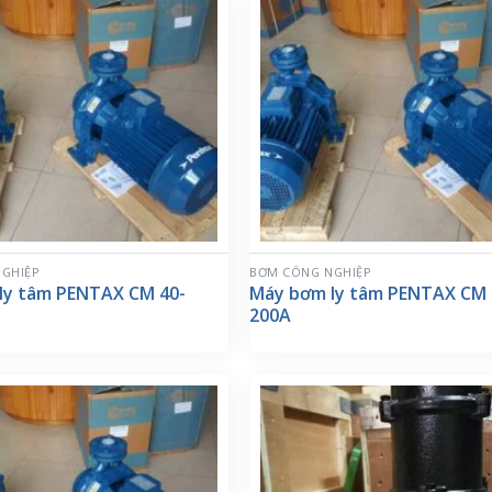
GHIỆP
BƠM CÔNG NGHIỆP
ly tâm PENTAX CM 40-
Máy bơm ly tâm PENTAX CM 
200A