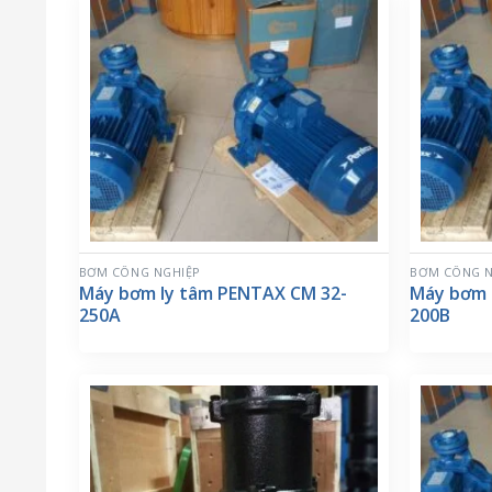
BƠM CÔNG NGHIỆP
BƠM CÔNG N
Máy bơm ly tâm PENTAX CM 32-
Máy bơm 
250A
200B