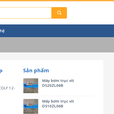
 hệ
Sản phẩm
P
Máy bơm trục vít
DS20ZL06B
CDLF 12-
Máy bơm trục vít
DS10ZL06B