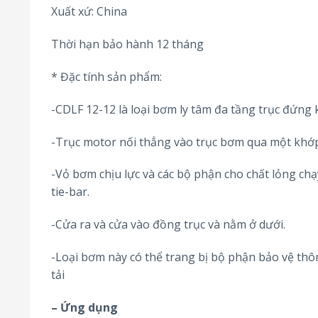
Xuất xứ: China
Thời hạn bảo hành 12 tháng
* Đặc tính sản phẩm:
-CDLF 12-12 là loại bơm ly tâm đa tầng trục đứng
-Trục motor nối thẳng vào trục bơm qua một khớp
-Vỏ bơm chịu lực và các bộ phận cho chất lỏng c
tie-bar.
-Cửa ra và cửa vào đồng trục và nằm ở dưới.
-Loại bơm này có thể trang bị bộ phận bảo vệ thô
tải
– Ứng dụng