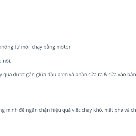
 không tự mồi, chạy bằng motor.
 nối.
hạy qua được gắn giữa đầu bơm và phần cửa ra & cửa vào bằ
ng minh để ngăn chặn hiệu quả việc chạy khô, mất pha và c