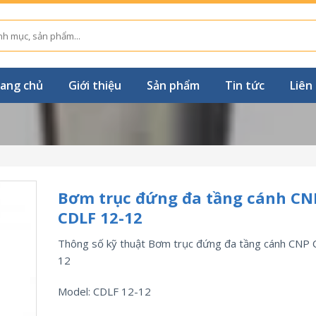
ang chủ
Giới thiệu
Sản phẩm
Tin tức
Liên
Bơm trục đứng đa tầng cánh CN
CDLF 12-12
Thông số kỹ thuật Bơm trục đứng đa tầng cánh CNP 
12
Model: CDLF 12-12