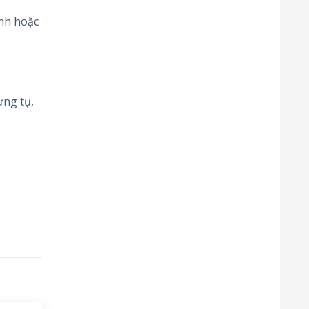
nh hoặc
ưng tụ,