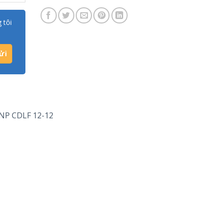
 tôi
CNP CDLF 12-12