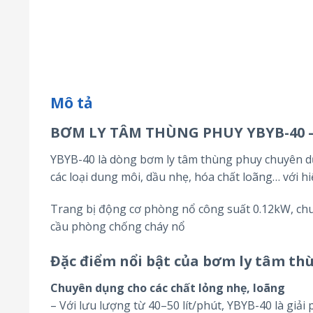
Mô tả
BƠM LY TÂM THÙNG PHUY YBYB-40 
YBYB-40 là dòng bơm ly tâm thùng phuy chuyên dụ
các loại dung môi, dầu nhẹ, hóa chất loãng… với h
Trang bị động cơ phòng nổ công suất 0.12kW, chu
cầu phòng chống cháy nổ
Đặc điểm nổi bật của
b
ơm ly tâm th
Chuyên dụng cho các chất lỏng nhẹ, loãng
– Với lưu lượng từ 40–50 lít/phút, YBYB-40 là giải