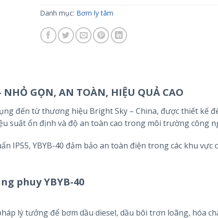
Danh mục:
Bơm ly tâm
– NHỎ GỌN, AN TOÀN, HIỆU QUẢ CAO
ng đến từ thương hiệu Bright Sky – China, được thiết kế 
iệu suất ổn định và độ an toàn cao trong môi trường công n
ẩn IP55, YBYB-40 đảm bảo an toàn điện trong các khu vực 
ùng phuy
YBYB-40
 pháp lý tưởng để bơm dầu diesel, dầu bôi trơn loãng, hóa ch