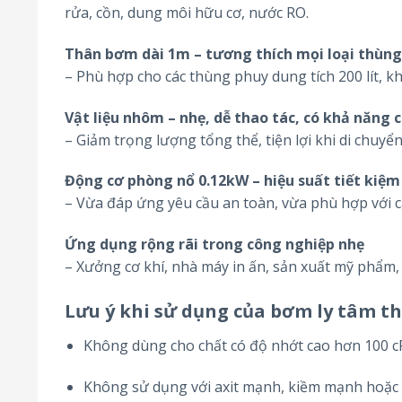
rửa, cồn, dung môi hữu cơ, nước RO.
Thân bơm dài 1m – tương thích mọi loại thùng
– Phù hợp cho các thùng phuy dung tích 200 lít, kh
Vật liệu nhôm – nhẹ, dễ thao tác, có khả năng
– Giảm trọng lượng tổng thể, tiện lợi khi di chuyể
Động cơ phòng nổ 0.12kW – hiệu suất tiết kiệm 
– Vừa đáp ứng yêu cầu an toàn, vừa phù hợp với c
Ứng dụng rộng rãi trong công nghiệp nhẹ
– Xưởng cơ khí, nhà máy in ấn, sản xuất mỹ phẩm,
Lưu ý khi sử dụng của b
ơm ly tâm t
Không dùng cho chất có độ nhớt cao hơn 100 cP
Không sử dụng với axit mạnh, kiềm mạnh hoặc