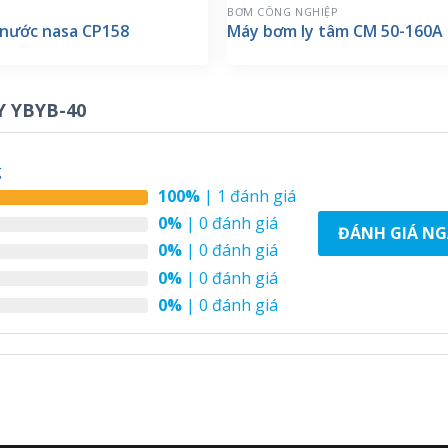
BƠM CÔNG NGHIỆP
nước nasa CP158
Máy bơm ly tâm CM 50-160A
 YBYB-40
g
100%
| 1 đánh giá
0%
| 0 đánh giá
ĐÁNH GIÁ NG
0%
| 0 đánh giá
0%
| 0 đánh giá
0%
| 0 đánh giá