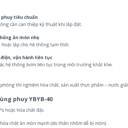
 phuy tiêu chuẩn
ông cần can thiệp kỹ thuật khi lắp đặt.
 chống ăn mòn nhẹ
n hoặc lắp cho hệ thống tạm thời.
điện, vận hành liên tục
ác hệ thống bơm liên tục trong môi trường khắt khe.
 phòng thí nghiệm hóa chất, sản xuất thực phẩm – nước giải
hùng phuy YBYB-40
s hoặc hóa chất đặc.
 hóa chất ăn mòn mạnh (do thân nhôm dễ bị mòn).