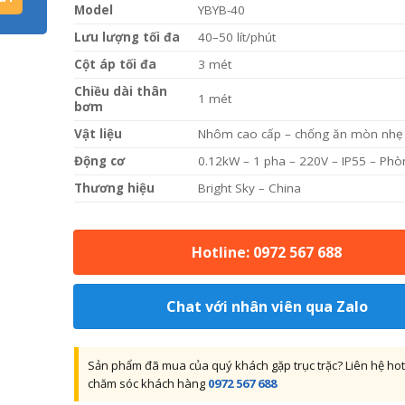
Model
YBYB-40
Lưu lượng tối đa
40–50 lít/phút
Cột áp tối đa
3 mét
Chiều dài thân
1 mét
bơm
Vật liệu
Nhôm cao cấp – chống ăn mòn nhẹ
Động cơ
0.12kW – 1 pha – 220V – IP55 – Phò
Thương hiệu
Bright Sky – China
Hotline: 0972 567 688
Chat với nhân viên qua Zalo
Sản phẩm đã mua của quý khách gặp trục trặc? Liên hệ hot
chăm sóc khách hàng
0972 567 688