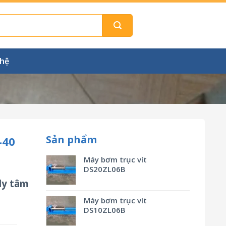
 hệ
Sản phẩm
-40
Máy bơm trục vít
DS20ZL06B
ly tâm
Máy bơm trục vít
DS10ZL06B