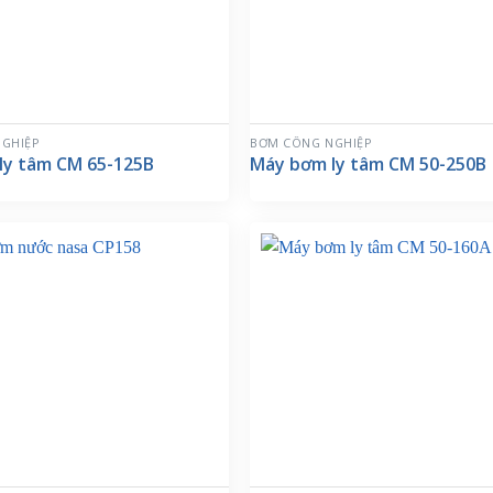
GHIỆP
BƠM CÔNG NGHIỆP
ly tâm CM 65-125B
Máy bơm ly tâm CM 50-250B