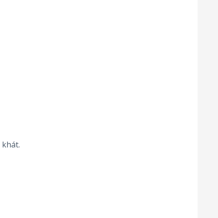
 khát.