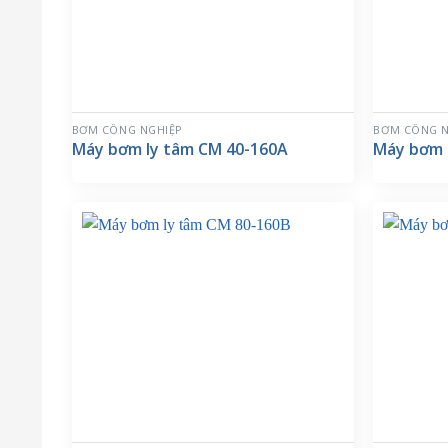
BƠM CÔNG NGHIỆP
BƠM CÔNG N
Máy bơm ly tâm CM 40-160A
Máy bơm 