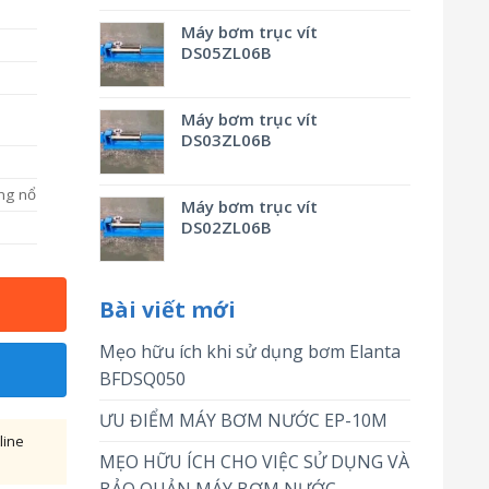
Máy bơm trục vít
DS05ZL06B
Máy bơm trục vít
DS03ZL06B
ng nổ
Máy bơm trục vít
DS02ZL06B
Bài viết mới
Mẹo hữu ích khi sử dụng bơm Elanta
BFDSQ050
ƯU ĐIỂM MÁY BƠM NƯỚC EP-10M
line
MẸO HỮU ÍCH CHO VIỆC SỬ DỤNG VÀ