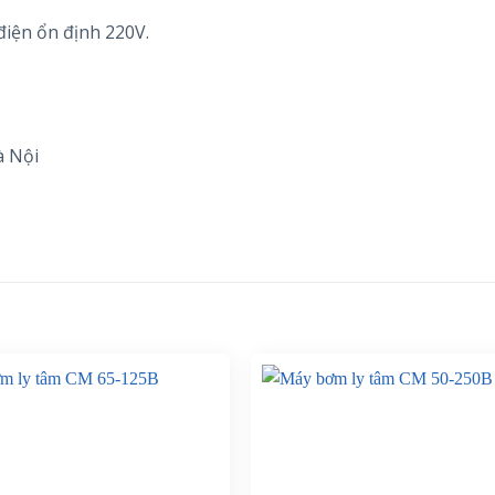
điện ổn định 220V.
à Nội