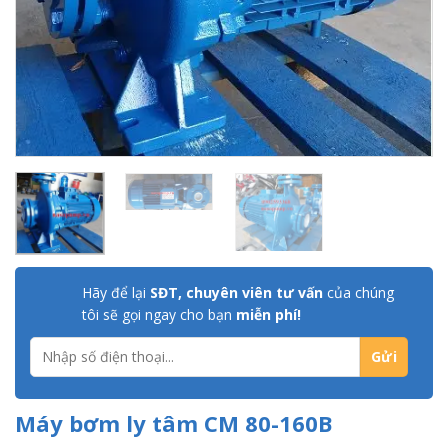
Hãy để lại
SĐT, chuyên viên tư vấn
của chúng
tôi sẽ gọi ngay cho bạn
miễn phí!
Máy bơm ly tâm CM 80-160B