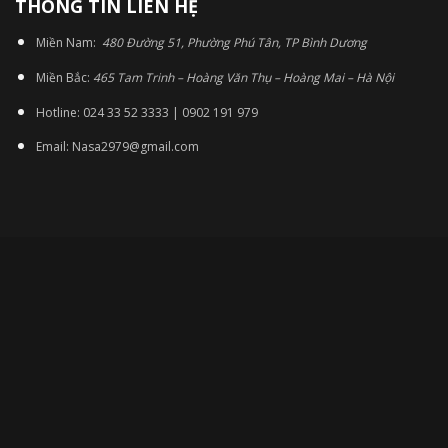
THÔNG TIN LIÊN HỆ
Miền Nam:
480 Đường 51, Phường Phú Tân, TP Bình Dương
Miền Bắc:
465 Tam Trinh – Hoàng Văn Thụ – Hoàng Mai – Hà Nội
Hotline: 024 33 52 3333 | 0902 191 979
Email: Nasa2979@gmail.com