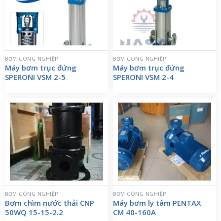
BƠM CÔNG NGHIỆP
BƠM CÔNG NGHIỆP
Máy bơm trục đứng
Máy bơm trục đứng
SPERONI VSM 2-5
SPERONI VSM 2-4
BƠM CÔNG NGHIỆP
BƠM CÔNG NGHIỆP
Bơm chìm nước thải CNP
Máy bơm ly tâm PENTAX
50WQ 15-15-2.2
CM 40-160A