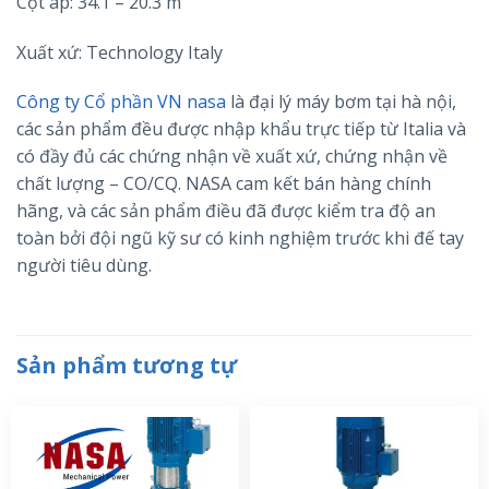
Cột áp: 34.1 – 20.3 m
Xuất xứ: Technology Italy
Công ty Cổ phần VN nasa
là đại lý máy bơm tại hà nội,
các sản phẩm đều được nhập khẩu trực tiếp từ Italia và
có đầy đủ các chứng nhận về xuất xứ, chứng nhận về
chất lượng – CO/CQ. NASA cam kết bán hàng chính
hãng, và các sản phẩm điều đã được kiểm tra độ an
toàn bởi đội ngũ kỹ sư có kinh nghiệm trước khi đế tay
người tiêu dùng.
Sản phẩm tương tự