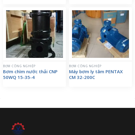
BƠM CÔNG NGHIỆP
BƠM CÔNG NGHIỆP
Bơm chìm nước thải CNP
Máy bơm ly tâm PENTAX
50WQ 15-35-4
CM 32-200C