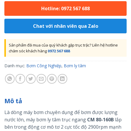
Hotline: 0972 567 688
Chat với nhân viên qua Zalo
Sản phẩm đã mua của quý khách gặp trục trặc? Liên hệ hotline
chăm sóc khách hàng
0972 567 688
Danh mục:
Bơm Công Nghiệp
,
Bơm ly tâm
Mô tả
Là dòng máy bơm chuyên dụng để bơm được lượng
nước lớn, máy bơm ly tâm trục ngang
CM 80-160B
lắp
bên trong động cơ mô tơ 2 cực tốc độ 2900rpm mạnh