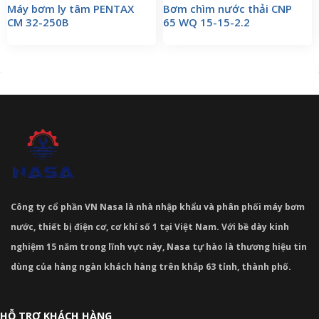
Máy bơm ly tâm PENTAX
Bơm chìm nước thải CNP
CM 32-250B
65 WQ 15-15-2.2
Công ty cổ phần VN Nasa là nhà nhập khẩu và phân phối máy bơm
nước, thiết bị điện cơ, cơ khí số 1 tại Việt Nam. Với bề dày kinh
nghiệm 15 năm trong lĩnh vực này, Nasa tự hào là thương hiệu tin
dùng của hàng ngàn khách hàng trên khắp 63 tỉnh, thành phố.
HỖ TRỢ KHÁCH HÀNG