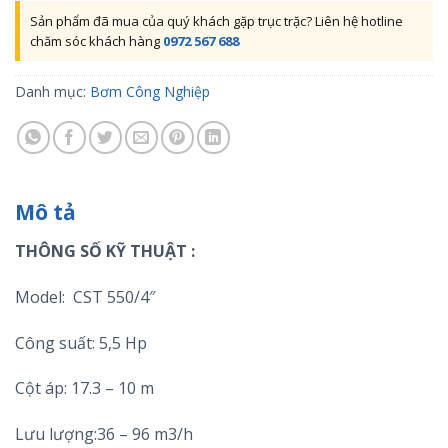
Sản phẩm đã mua của quý khách gặp trục trặc? Liên hệ hotline
chăm sóc khách hàng
0972 567 688
Danh mục:
Bơm Công Nghiệp
Mô tả
THÔNG SỐ KỸ THUẬT :
Model: CST 550/4″
Công suất: 5,5 Hp
Cột áp: 17.3 – 10 m
Lưu lượng:36 – 96 m3/h