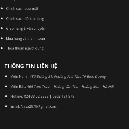
Chính sách bảo mật
Chính sách đổi trả hàng
Giao hàng & vận chuyển
Mua hàng và thanh toán
Thỏa thuận người dùng
THÔNG TIN LIÊN HỆ
Miền Nam:
480 Đường 51, Phường Phú Tân, TP Bình Dương
Miền Bắc:
465 Tam Trinh – Hoàng Văn Thụ – Hoàng Mai – Hà Nội
Hotline: 024 33 52 3333 | 0902 191 979
Email: Nasa2979@gmail.com