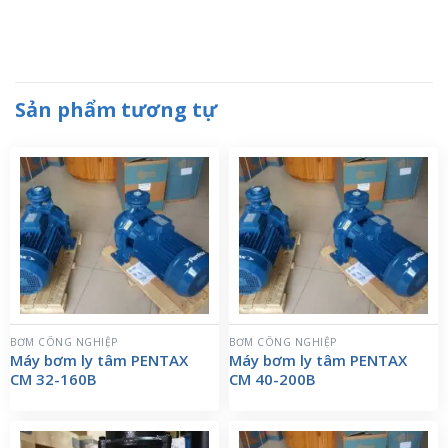
Sản phẩm tương tự
BƠM CÔNG NGHIỆP
BƠM CÔNG NGHIỆP
Máy bơm ly tâm PENTAX
Máy bơm ly tâm PENTAX
CM 32-160B
CM 40-200B