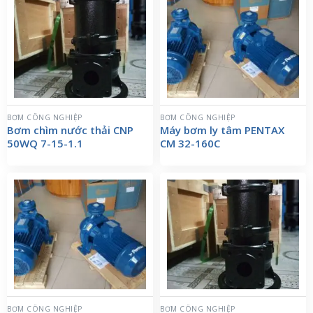
BƠM CÔNG NGHIỆP
BƠM CÔNG NGHIỆP
Bơm chìm nước thải CNP
Máy bơm ly tâm PENTAX
50WQ 7-15-1.1
CM 32-160C
BƠM CÔNG NGHIỆP
BƠM CÔNG NGHIỆP