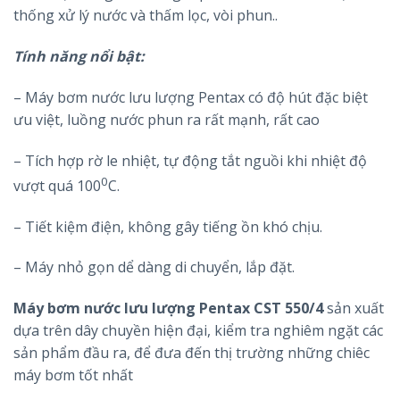
thống xử lý nước và thấm lọc, vòi phun..
Tính năng nổi bật:
– Máy bơm nước lưu lượng Pentax có độ hút đặc biệt
ưu việt, luồng nước phun ra rất mạnh, rất cao
– Tích hợp rờ le nhiệt, tự động tắt nguồi khi nhiệt độ
0
vượt quá 100
C.
– Tiết kiệm điện, không gây tiếng ồn khó chịu.
– Máy nhỏ gọn dể dàng di chuyển, lắp đặt.
Máy bơm nước lưu lượng Pentax
CST 550/4
sản xuất
dựa trên dây chuyền hiện đại, kiểm tra nghiêm ngặt các
sản phẩm đầu ra, để đưa đến thị trường những chiêc
máy bơm tốt nhất