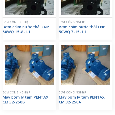
BƠM CÔNG NGHIỆP
BƠM CÔNG NGHIỆP
Bơm chìm nước thải CNP
Bơm chìm nước thải CNP
50WQ 15-8-1.1
50WQ 7-15-1.1
BƠM CÔNG NGHIỆP
BƠM CÔNG NGHIỆP
Máy bơm ly tâm PENTAX
Máy bơm ly tâm PENTAX
CM 32-250B
CM 32-250A