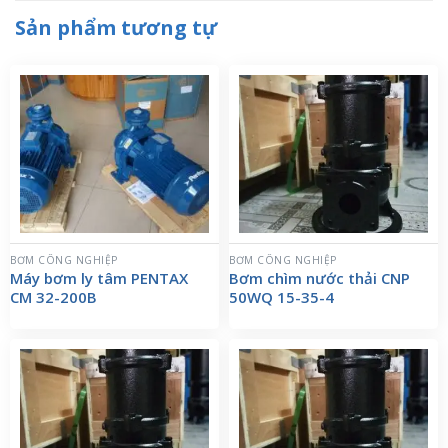
Sản phẩm tương tự
BƠM CÔNG NGHIỆP
BƠM CÔNG NGHIỆP
Máy bơm ly tâm PENTAX
Bơm chìm nước thải CNP
CM 32-200B
50WQ 15-35-4