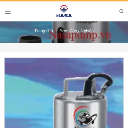
Skip
to
content
Trang chủ
/
Bơm Công Nghiệp