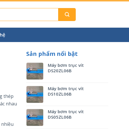
 hệ
Sản phẩm nổi bật
Máy bơm trục vít
DS20ZL06B
Máy bơm trục vít
DS10ZL06B
g thép
hác nhau
Máy bơm trục vít
DS05ZL06B
 nhiều