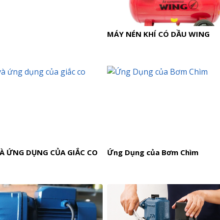
MÁY NÉN KHÍ CÓ DẦU WING
VÀ ỨNG DỤNG CỦA GIẮC CO
Ứng Dụng của Bơm Chìm