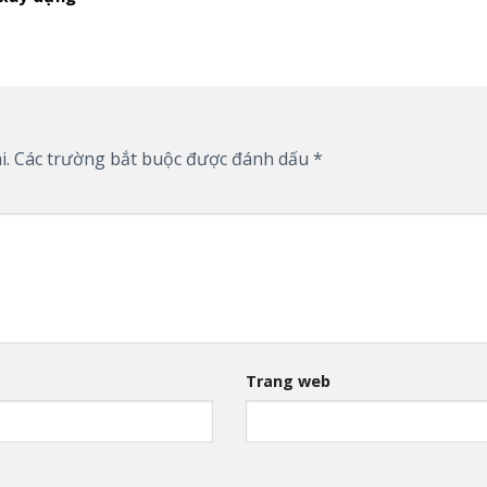
i.
Các trường bắt buộc được đánh dấu
*
Trang web