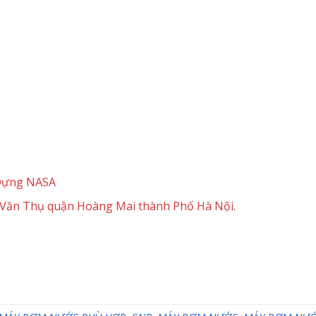
 Dựng NASA
 Văn Thụ quận Hoàng Mai thành Phố Hà Nội.