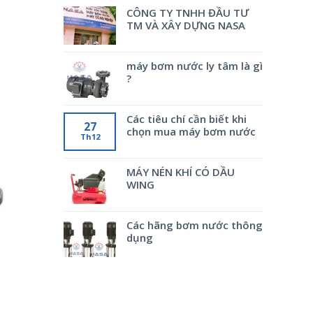
CÔNG TY TNHH ĐẦU TƯ
TM VÀ XÂY DỰNG NASA
máy bơm nước ly tâm là gì
?
Các tiêu chí cần biết khi
27
chọn mua máy bơm nước
Th12
MÁY NÉN KHÍ CÓ DẦU
WING
Các hãng bơm nước thông
dụng