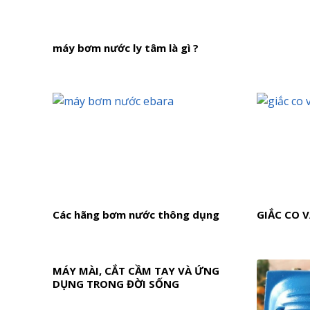
máy bơm nước ly tâm là gì ?
Các hãng bơm nước thông dụng
GIẮC CO 
MÁY MÀI, CẮT CẦM TAY VÀ ỨNG
DỤNG TRONG ĐỜI SỐNG