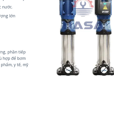
c nước.
ượng lớn
ng, phần tiếp
hù hợp để bơm
phẩm, y tế, mỹ