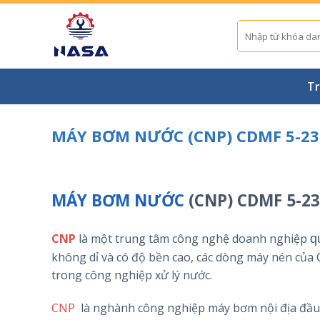
Skip
to
Tìm
kiếm:
content
Tr
MÁY BƠM NƯỚC (CNP) CDMF 5-23
MÁY BƠM NƯỚC
(CNP) CDMF 5-23
CNP
là một trung tâm công nghệ doanh nghiệp
q
không dỉ và có độ bền cao, các dòng máy nén của
trong công nghiệp xử lý nước.
CNP
là nghành công nghiệp máy bơm nội địa đầu 