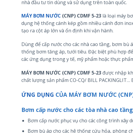
nhà đầu tư tin dùng và sử dụng trên toàn quốc.
MÁY BƠM NƯỚC
(CNP) CDMF 5-23
là loại máy b
dụng hệ thống cánh kép gồm nhiều cánh đơn inox
tạo ra cột áp lớn và ổn định khi vận hành.
Dùng để cấp nước cho các nhà cao tầng, bơm bù á
thống bơm tăng áp, tưới tiêu. Đặc biệt phù hợp 
các ứng dụng trong y tế, mỹ phẩm hoặc thực phẩ
MÁY BƠM NƯỚC (CNP) CDMF 5-23
được nhập khẩ
chất lượng sản phẩm CO-CQ/ BILL PACKINGLIT… B
ỨNG DỤNG
CỦA MÁY BƠM NƯỚC (CNP)
Bơm cấp nước cho các tòa nhà cao tầng
Bơm cấp nước phục vụ cho các công trình xây 
Bơm bù áp cho các hệ thống cứu hỏa, phòng ch