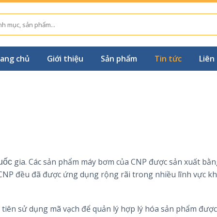
ang chủ
Giới thiệu
Sản phẩm
Tin tức
Liên
uốc
gia. Các sản phẩm máy bơm của CNP được sản xuất bằn
 CNP đều đã được ứng dụng rộng rãi trong nhiều lĩnh vực k
tiên sử dụng mã vạch để quản lý hợp lý hóa sản phẩm được