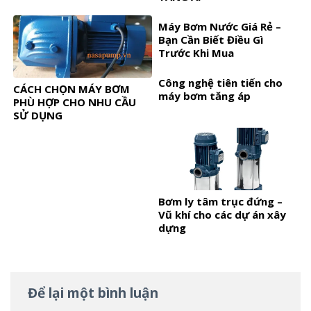
Máy Bơm Nước Giá Rẻ –
Bạn Cần Biết Điều Gì
Trước Khi Mua
Công nghệ tiên tiến cho
CÁCH CHỌN MÁY BƠM
máy bơm tăng áp
PHÙ HỢP CHO NHU CẦU
SỬ DỤNG
Bơm ly tâm trục đứng –
Vũ khí cho các dự án xây
dựng
Để lại một bình luận