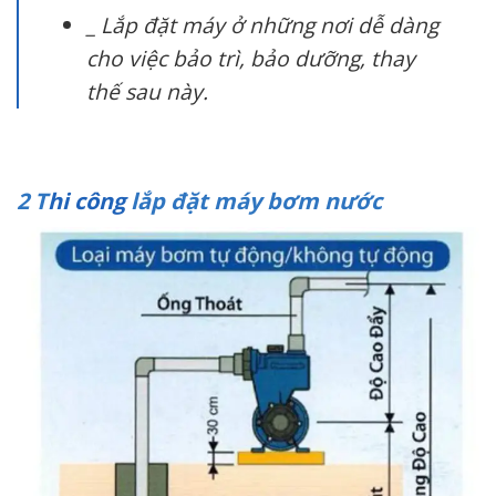
_ Lắp đặt máy ở những nơi dễ dàng
cho việc bảo trì, bảo dưỡng, thay
thế sau này.
2 T
hi công
lắp đặt máy bơm nước