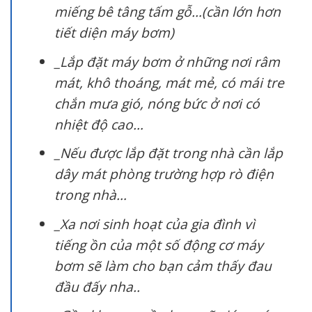
miếng bê tâng tấm gỗ…(cần lớn hơn
tiết diện máy bơm)
_Lắp đặt máy bơm ở những nơi râm
mát, khô thoáng, mát mẻ, có mái tre
chắn mưa gió, nóng bức ở nơi có
nhiệt độ cao…
_Nếu được lắp đặt trong nhà cần lắp
dây mát phòng trường hợp rò điện
trong nhà…
_Xa nơi sinh hoạt của gia đình vì
tiếng ồn của một số động cơ máy
bơm sẽ làm cho bạn cảm thấy đau
đầu đấy nha..