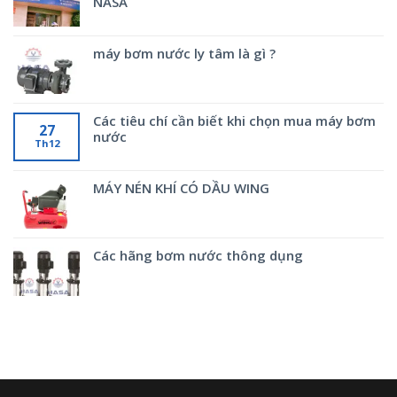
NASA
máy bơm nước ly tâm là gì ?
Các tiêu chí cần biết khi chọn mua máy bơm
27
nước
Th12
MÁY NÉN KHÍ CÓ DẦU WING
Các hãng bơm nước thông dụng