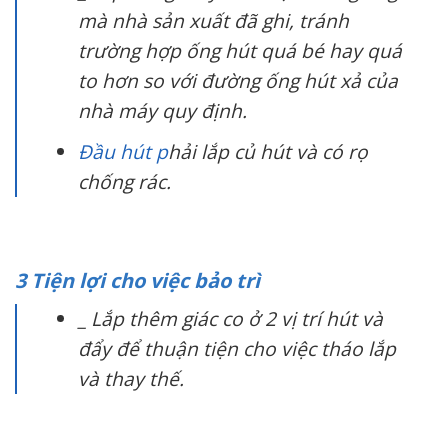
mà nhà sản xuất đã ghi, tránh
trường hợp ống hút quá bé hay quá
to hơn so với đường ống hút xả của
nhà máy quy định.
Đầu hút p
hải lắp củ hút và có rọ
chống rác.
3 Tiện lợi cho việc bảo trì
_ Lắp thêm giác co ở 2 vị trí hút và
đẩy để thuận tiện cho việc tháo lắp
và thay thế.