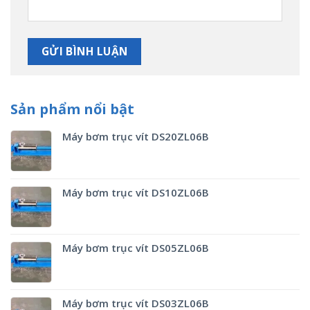
Sản phẩm nổi bật
Máy bơm trục vít DS20ZL06B
Máy bơm trục vít DS10ZL06B
Máy bơm trục vít DS05ZL06B
Máy bơm trục vít DS03ZL06B