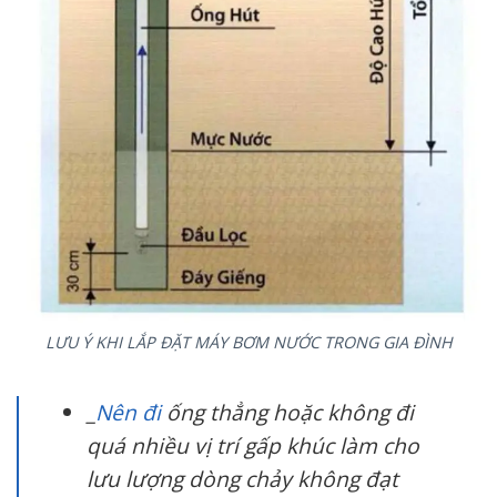
LƯU Ý KHI LẮP ĐẶT MÁY BƠM NƯỚC TRONG GIA ĐÌNH
_
Nên đi
ống thẳng hoặc không đi
quá nhiều vị trí gấp khúc làm cho
lưu lượng dòng chảy không đạt