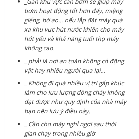
_Gần khu vực cần bơm sẽ giúp máy
bơm hoạt động tốt hơn đấy, miệng
giếng, bờ ao… nếu lắp đặt máy quá
xa khu vực hút nước khiến cho máy
hút yếu và khả năng tuổi thọ máy
không cao.
_ phải là nơi an toàn không có động
vật hay nhiều người qua lại…
_ Không đi quá nhiều vị trí gấp khúc
làm cho lưu lượng dòng chảy không
đạt được như quy định của nhà máy
bạn nên lưu ý điều này.
_ Cần cho máy nghỉ ngơi sau thời
gian chạy trong nhiều giờ