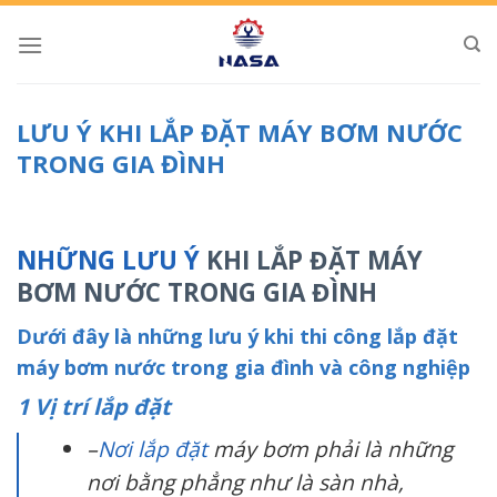
Skip
to
content
LƯU Ý KHI LẮP ĐẶT MÁY BƠM NƯỚC
TRONG GIA ĐÌNH
NHỮNG LƯU Ý
KHI LẮP ĐẶT MÁY
BƠM NƯỚC TRONG GIA ĐÌNH
Dưới đây là những lưu ý khi thi công lắp đặt
máy bơm nước trong gia đình và công nghiệp
1 Vị trí lắp đặt
–
Nơi lắp đặt
máy bơm phải là những
nơi bằng phẳng như là sàn nhà,