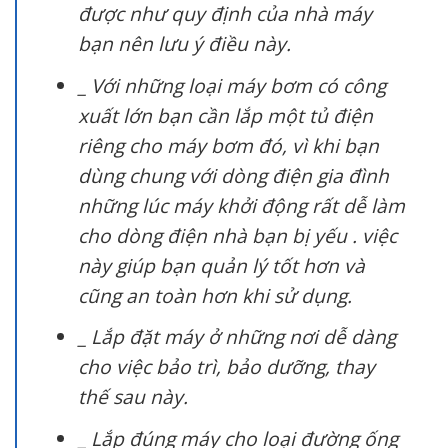
được như quy định của nhà máy
bạn nên lưu ý điều này.
_ Với những loại máy bơm có công
xuất lớn bạn cần lắp một tủ điện
riêng cho máy bơm đó, vì khi bạn
dùng chung với dòng điện gia đình
những lúc máy khởi động rất dễ làm
cho dòng điện nhà bạn bị yếu . việc
này giúp bạn quản lý tốt hơn và
cũng an toàn hơn khi sử dụng.
_ Lắp đặt máy ở những nơi dễ dàng
cho việc bảo trì, bảo dưỡng, thay
thế sau này.
_ Lắp đúng máy cho loại đường ống