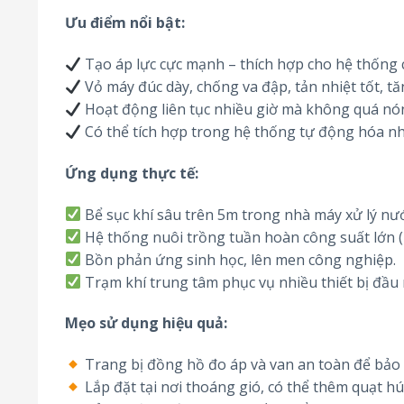
Ưu điểm nổi bật:
Tạo áp lực cực mạnh – thích hợp cho hệ thống c
Vỏ máy đúc dày, chống va đập, tản nhiệt tốt, tăn
Hoạt động liên tục nhiều giờ mà không quá nón
Có thể tích hợp trong hệ thống tự động hóa nh
Ứng dụng thực tế:
Bể sục khí sâu trên 5m trong nhà máy xử lý nướ
Hệ thống nuôi trồng tuần hoàn công suất lớn (
Bồn phản ứng sinh học, lên men công nghiệp.
Trạm khí trung tâm phục vụ nhiều thiết bị đầu r
Mẹo sử dụng hiệu quả:
Trang bị đồng hồ đo áp và van an toàn để bảo
Lắp đặt tại nơi thoáng gió, có thể thêm quạt hú