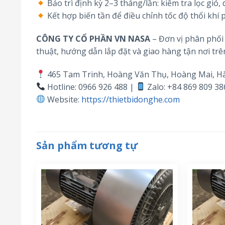
Bảo trì định kỳ 2–3 tháng/lần: kiểm tra lọc gió,
Kết hợp biến tần để điều chỉnh tốc độ thổi khí
CÔNG TY CỔ PHẦN VN NASA
– Đơn vị phân phối 
thuật, hướng dẫn lắp đặt và giao hàng tận nơi trê
465 Tam Trinh, Hoàng Văn Thụ, Hoàng Mai, H
Hotline: 0966 926 488 |
Zalo: +84 869 809 38
Website:
https://thietbidonghe.com
Sản phẩm tương tự