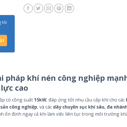
 tôi
iải pháp khí nén công nghiệp mạn
 lực cao
cấp có công suất
15kW
, đáp ứng tốt nhu cầu cấp khí cho các
 sản công nghiệp
, và các
dây chuyền sục khí sâu, đa nhán
nh ổn định ngay cả khi làm việc liên tục trong môi trường kh