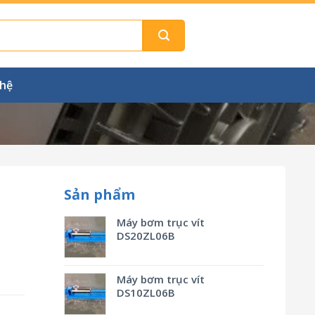
 hệ
Sản phẩm
Máy bơm trục vít
DS20ZL06B
Máy bơm trục vít
DS10ZL06B