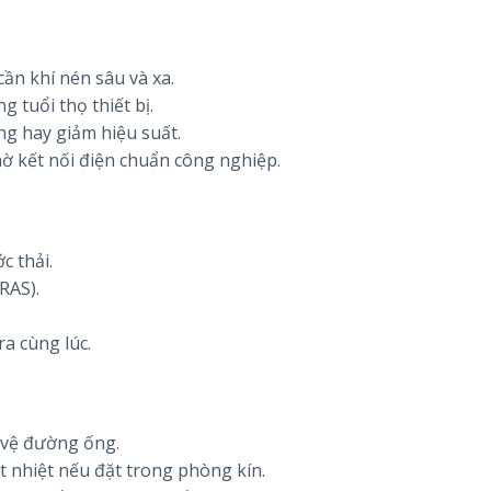
ần khí nén sâu và xa.
g tuổi thọ thiết bị.
g hay giảm hiệu suất.
ờ kết nối điện chuẩn công nghiệp.
c thải.
RAS).
a cùng lúc.
 vệ đường ống.
t nhiệt nếu đặt trong phòng kín.