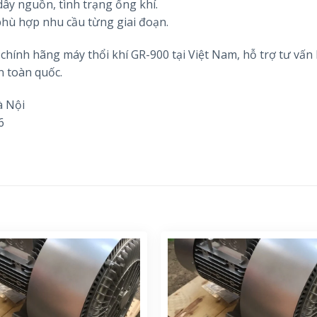
 dây nguồn, tình trạng ống khí.
 phù hợp nhu cầu từng giai đoạn.
chính hãng máy thổi khí GR-900 tại Việt Nam, hỗ trợ tư vấn 
n toàn quốc.
à Nội
6