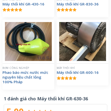
Máy thổi khí GR-430-16
Máy thổi khí GR-830-36
Được xếp
Được xếp
hạng
5.00
hạng
5.00
5 sao
5 sao
BƠM CÔNG NGHIỆP
MÁY THỔI KHÍ
Phao báo mức nước mức
Máy thổi khí GR-600-16
nguyên liệu chất lỏng
100% Pháp
Được xếp
hạng
5.00
5 sao
1 đánh giá cho
Máy thổi khí GR-630-36