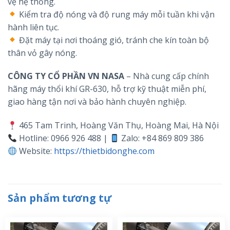
vệ hệ thống.
Kiểm tra độ nóng và độ rung máy mỗi tuần khi vận
hành liên tục.
Đặt máy tại nơi thoáng gió, tránh che kín toàn bộ
thân vỏ gây nóng.
CÔNG TY CỔ PHẦN VN NASA
– Nhà cung cấp chính
hãng máy thổi khí GR-630, hỗ trợ kỹ thuật miễn phí,
giao hàng tận nơi và bảo hành chuyên nghiệp.
465 Tam Trinh, Hoàng Văn Thụ, Hoàng Mai, Hà Nội
Hotline: 0966 926 488 |
Zalo: +84 869 809 386
Website:
https://thietbidonghe.com
Sản phẩm tương tự