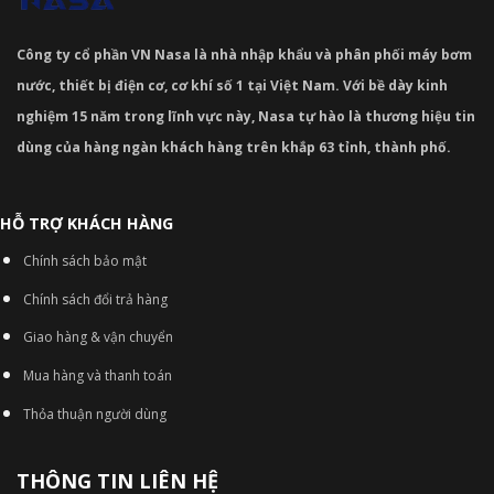
Công ty cổ phần VN Nasa là nhà nhập khẩu và phân phối máy bơm
nước, thiết bị điện cơ, cơ khí số 1 tại Việt Nam. Với bề dày kinh
nghiệm 15 năm trong lĩnh vực này, Nasa tự hào là thương hiệu tin
dùng của hàng ngàn khách hàng trên khắp 63 tỉnh, thành phố.
HỖ TRỢ KHÁCH HÀNG
Chính sách bảo mật
Chính sách đổi trả hàng
Giao hàng & vận chuyển
Mua hàng và thanh toán
Thỏa thuận người dùng
THÔNG TIN LIÊN HỆ