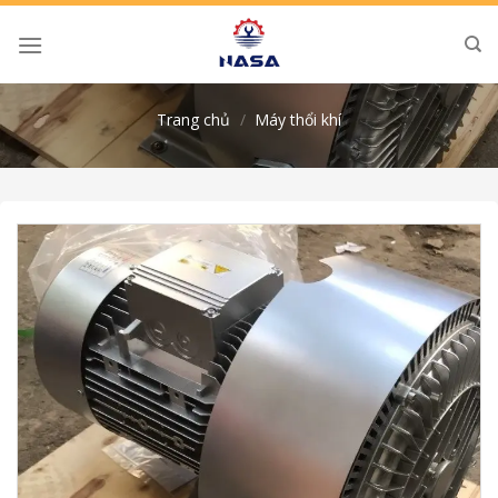
Skip
to
content
Trang chủ
/
Máy thổi khí