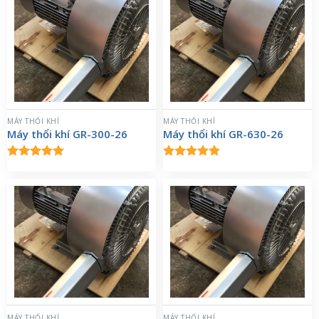
MÁY THỔI KHÍ
MÁY THỔI KHÍ
Máy thổi khí GR-300-26
Máy thổi khí GR-630-26
Được xếp
Được xếp
hạng
5.00
hạng
5.00
5 sao
5 sao
MÁY THỔI KHÍ
MÁY THỔI KHÍ