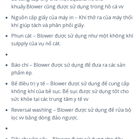
khuấy.Blower cũng được sử dụng trong hồ cá vv
Nguồn cấp giấy của máy in – Khí thở ra của máy thổi
khí giúp tách và phân phối giấy.
Phun cát – Blower được sử dụng như một không khí
sulpply của vụ nổ cát.
Báo chí – Blower được sử dụng để đưa ra các sản
phẩm ép.
Bể điều trị y tế – Blower được sử dụng để cung cấp
không khí của bể sục. Bể sục được sử dụng tốt cho
sức khỏe tại các trung tâm y tế vv
Reversal washlng – Blower được sử dụng để rửa bộ
lọc vv bằng dòng đảo ngược.
Dây chuyền sấy – Bloxver được sử dụng cho dây