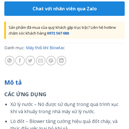
Chat với nhân viên qua Zalo
Sản phẩm đã mua của quý khách gặp trục trặc? Liên hệ hotline
chăm sóc khách hàng
0972 567 688
Danh mục:
Máy thổi khí Blowtac
Mô tả
CÁC ỨNG DỤNG
Xử lý nước – Nó được sử dụng trong quá trình xục
khí và khuấy trong nhà máy xử lý nước.
Lò đốt – Blower tăng cường hiệu quả đốt cháy, và
thúc đẩy việc loại bỏ khí xả.