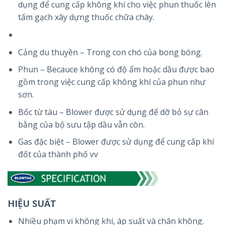
dụng để cung cấp không khí cho việc phun thuốc lên
tấm gạch xây dựng thuốc chữa cháy.
Cảng du thuyền – Trong con chó của bong bóng.
Phun – Becauce không có độ ẩm hoặc dầu được bao
gồm trong việc cung cấp không khí của phun như
sơn.
Bốc từ tàu – Blower được sử dụng để dỡ bỏ sự cân
bằng của bộ sưu tập dầu vẫn còn.
Gas đặc biệt – Blower được sử dụng để cung cấp khí
đốt của thành phố vv
HIỆU SUẤT
Nhiều phạm vi không khí, áp suất và chân không.