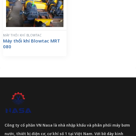
MÁY THỔI KHÍ BLOWTAC
Máy thổi khí Blowtac MRT
080
Công ty cổ phần VN Nasa là nhà nhập khẩu và phân phối máy bơm
nước, thiết bị điện cơ, cơ khí số 1 tại Việt Nam. Với bề dày kinh