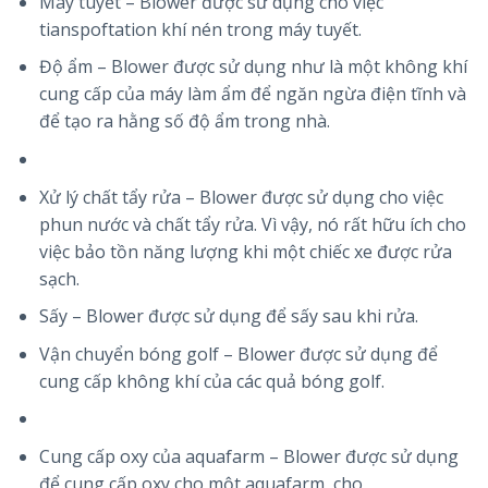
Máy tuyết – Blower được sử dụng cho việc
tianspoftation khí nén trong máy tuyết.
Độ ẩm – Blower được sử dụng như là một không khí
cung cấp của máy làm ẩm để ngăn ngừa điện tĩnh và
để tạo ra hằng số độ ẩm trong nhà.
Xử lý chất tẩy rửa – Blower được sử dụng cho việc
phun nước và chất tẩy rửa. Vì vậy, nó rất hữu ích cho
việc bảo tồn năng lượng khi một chiếc xe được rửa
sạch.
Sấy – Blower được sử dụng để sấy sau khi rửa.
Vận chuyển bóng golf – Blower được sử dụng để
cung cấp không khí của các quả bóng golf.
Cung cấp oxy của aquafarm – Blower được sử dụng
để cung cấp oxy cho một aquafarm, cho