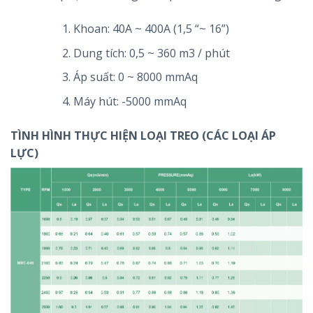
Khoan: 40A ~ 400A (1,5 “~ 16”)
Dung tích: 0,5 ~ 360 m3 / phút
Áp suất: 0 ~ 8000 mmAq
Máy hút: -5000 mmAq
TÌNH HÌNH THỰC HIỆN LOẠI TREO (CÁC LOẠI ÁP
LỰC)