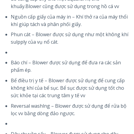
khuấy.Blower cũng được sử dụng trong hồ cá vv
Nguồn cấp giấy của máy in – Khí thở ra của máy thổi
khí giúp tách và phân phối giấy.
Phun cát – Blower được sử dụng như một không khí
sulpply của vụ nổ cát.
Báo chí – Blower được sử dụng để đưa ra các sản
phẩm ép.
Bể điều trị y tế – Blower được sử dụng để cung cấp
không khí của bể sục. Bể sục được sử dụng tốt cho
sức khỏe tại các trung tâm y tế vv
Reversal washlng – Blower được sử dụng để rửa bộ
lọc vv bằng dòng đảo ngược.
Dây chuyền sấy – Bloxver được sử dụng cho dây