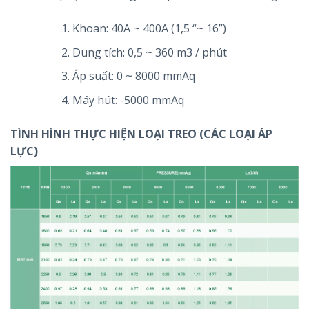
Khoan: 40A ~ 400A (1,5 “~ 16”)
Dung tích: 0,5 ~ 360 m3 / phút
Áp suất: 0 ~ 8000 mmAq
Máy hút: -5000 mmAq
TÌNH HÌNH THỰC HIỆN LOẠI TREO (CÁC LOẠI ÁP
LỰC)