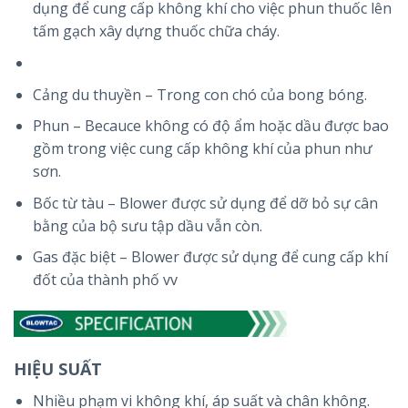
dụng để cung cấp không khí cho việc phun thuốc lên
tấm gạch xây dựng thuốc chữa cháy.
Cảng du thuyền – Trong con chó của bong bóng.
Phun – Becauce không có độ ẩm hoặc dầu được bao
gồm trong việc cung cấp không khí của phun như
sơn.
Bốc từ tàu – Blower được sử dụng để dỡ bỏ sự cân
bằng của bộ sưu tập dầu vẫn còn.
Gas đặc biệt – Blower được sử dụng để cung cấp khí
đốt của thành phố vv
HIỆU SUẤT
Nhiều phạm vi không khí, áp suất và chân không.