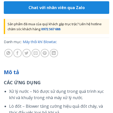
Chat với nhân viên qua Zalo
Sản phẩm đã mua của quý khách gặp trục trặc? Liên hệ hotline
chăm sóc khách hàng
0972 567 688
Danh mục:
Máy thổi khí Blowtac
Mô tả
CÁC ỨNG DỤNG
Xử lý nước – Nó được sử dụng trong quá trình xục
khí và khuấy trong nhà máy xử lý nước.
Lò đốt – Blower tăng cường hiệu quả đốt cháy, và
thúc đẩy việc loại bỏ khí xả.