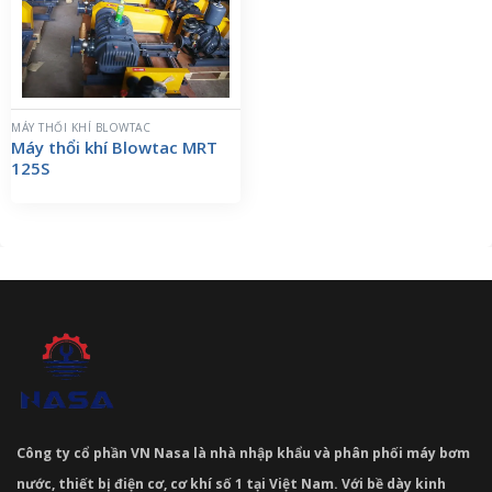
MÁY THỔI KHÍ BLOWTAC
Máy thổi khí Blowtac MRT
125S
Công ty cổ phần VN Nasa là nhà nhập khẩu và phân phối máy bơm
nước, thiết bị điện cơ, cơ khí số 1 tại Việt Nam. Với bề dày kinh