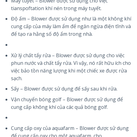
Máy tuyết – Blower được sử dụng cho việc
tianspoftation khí nén trong máy tuyết.
Độ ẩm – Blower được sử dụng như là một không khí
cung cấp của máy làm ẩm để ngăn ngừa điện tĩnh và
để tạo ra hằng số độ ẩm trong nhà.
Xử lý chất tẩy rửa – Blower được sử dụng cho việc
phun nước và chất tẩy rửa. Vì vậy, nó rất hữu ích cho
việc bảo tồn năng lượng khi một chiếc xe được rửa
sạch.
Sấy – Blower được sử dụng để sấy sau khi rửa.
Vận chuyển bóng golf – Blower được sử dụng để
cung cấp không khí của các quả bóng golf.
Cung cấp oxy của aquafarm – Blower được sử dụng
để cung cấp oxy cho một aquafarm, cho