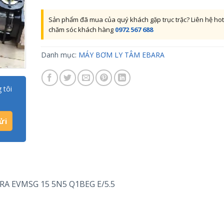
Sản phẩm đã mua của quý khách gặp trục trặc? Liên hệ hot
chăm sóc khách hàng
0972 567 688
Danh mục:
MÁY BƠM LY TÂM EBARA
 tôi
ARA EVMSG 15 5N5 Q1BEG E/5.5