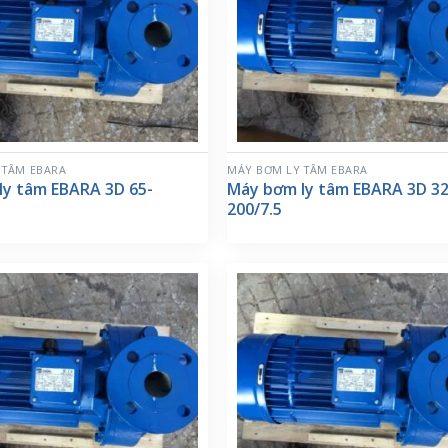
 TÂM EBARA
MÁY BƠM LY TÂM EBARA
ly tâm EBARA 3D 65-
Máy bơm ly tâm EBARA 3D 32
200/7.5