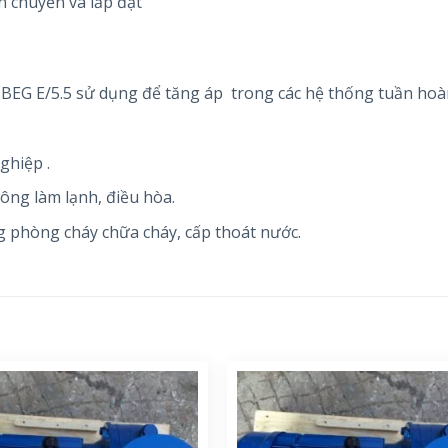
n chuyển và lắp đặt
G E/5.5 sử dụng để tăng áp trong các hệ thống tuần hoà
ghiệp .
hông làm lạnh, điều hòa.
 phòng cháy chữa cháy, cấp thoát nước.