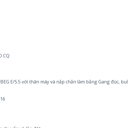
CO CQ
G E/5.5 với thân máy và nắp chắn làm bằng Gang đúc, bu
316