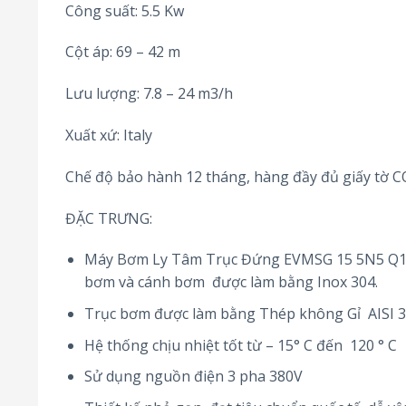
Công suất: 5.5 Kw
Cột áp: 69 – 42 m
Lưu lượng: 7.8 – 24 m3/h
Xuất xứ: Italy
Chế độ bảo hành 12 tháng, hàng đầy đủ giấy tờ 
ĐẶC TRƯNG:
Máy Bơm Ly Tâm Trục Đứng EVMSG 15 5N5 Q1BE
bơm và cánh bơm được làm bằng Inox 304.
Trục bơm được làm bằng Thép không Gỉ AISI 
Hệ thống chịu nhiệt tốt từ – 15° C đến 120 ° C
Sử dụng nguồn điện 3 pha 380V