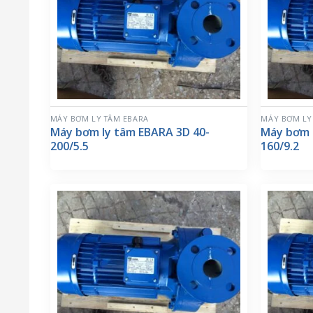
MÁY BƠM LY TÂM EBARA
MÁY BƠM LY
Máy bơm ly tâm EBARA 3D 40-
Máy bơm 
200/5.5
160/9.2