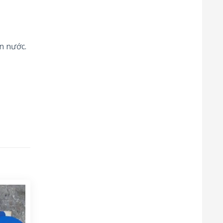
n nước.