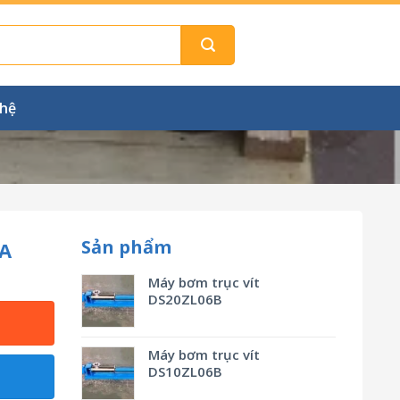
 hệ
Sản phẩm
A
Máy bơm trục vít
DS20ZL06B
Máy bơm trục vít
DS10ZL06B