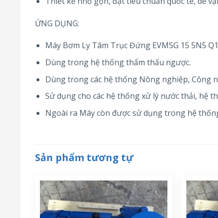
Thiết kế nhỏ gọn, đạt tiêu chuẩn quốc tế, dễ vậ
ỨNG DỤNG:
Máy Bơm Ly Tâm Trục Đứng EVMSG 15 5N5 Q1BE
Dùng trong hệ thống thẩm thấu ngược.
Dùng trong các hệ thống Nông nghiệp, Công n
Sử dụng cho các hệ thống xử lý nước thải, hệ t
Ngoài ra Máy còn được sử dụng trong hệ thống
Sản phẩm tương tự