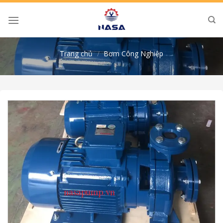
Skip
to
content
Trang chủ
/
Bơm Công Nghiệp