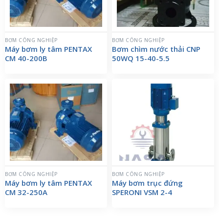
BƠM CÔNG NGHIỆP
BƠM CÔNG NGHIỆP
Máy bơm ly tâm PENTAX
Bơm chìm nước thải CNP
CM 40-200B
50WQ 15-40-5.5
BƠM CÔNG NGHIỆP
BƠM CÔNG NGHIỆP
Máy bơm ly tâm PENTAX
Máy bơm trục đứng
CM 32-250A
SPERONI VSM 2-4