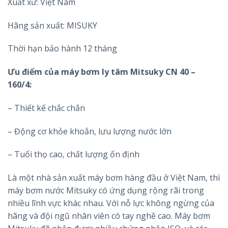
Xuất xứ: Việt Nam
Hãng sản xuất: MISUKY
Thời hạn bảo hành 12 tháng
Ưu điểm của máy bơm ly tâm Mitsuky CN 40 –
160/4:
– Thiết kế chắc chắn
– Động cơ khỏe khoắn, lưu lượng nước lớn
– Tuổi thọ cao, chất lượng ổn định
Là một nhà sản xuất máy bơm hàng đầu ở Việt Nam, thì
máy bơm nước Mitsuky có ứng dụng rộng rãi trong
nhiều lĩnh vực khác nhau. Với nỗ lực không ngừng của
hãng và đội ngũ nhân viên có tay nghề cao. Máy bơm