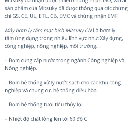
Mitsuky đã nhận được nhiều chứng nhận ISO, và các
sản phẩm của Mitsuky đã được thông qua các chứng
chỉ GS, CE, UL, ETL, CB, EMC và chứng nhận EMF.
Máy bơm ly tâm mặt bích Mitsuky CN
Là bơm ly
tâm ứng dụng trong nhiều lĩnh vực như: Xây dựng,
công nghiệp, nông nghiệp, môi trường….
– Bơm cung cấp nước trong ngành Công nghiệp và
Nông nghiệp.
– Bơm hệ thống xử lý nước sạch cho các khu công
nghiệp và chung cư, hệ thống điều hòa.
– Bơm hệ thống tưới tiêu thủy lợi.
– Nhiệt độ chất lỏng lên tới 60 độ C