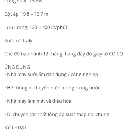
Công suất: 1.5 Kw
Cột áp: 19.8 – 13.7 m
Lưu lượng: 120 – 400 lít/phút
Xuất xứ: Italy
Chế độ bảo hành 12 tháng, hàng đầy đủ giấy tờ CO CQ
ỨNG DỤNG
• Nhà máy sưởi ấm dân dụng / công nghiệp
• Hệ thống di chuyển nước nóng trong nước
• Nhà máy làm mát và điều hòa
• Di chuyển các chất lỏng áp suất thấp nói chung
KỸ THUẬT