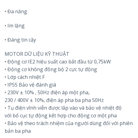
• Đa năng
• Im lặng
• Đáng tin cậy
MOTOR DỮ LIỆU KỸ THUẬT
• Động cơ IE2 hiệu suất cao bắt đầu từ 0,75kW
• Động cơ không đồng bộ 2 cực tự động
• Lớp cách nhiệt F
• IP55 Bảo vệ đánh giá
• 230V ± 10% , 50Hz điện áp một pha,
230 / 400V ± 10%, điện áp pha ba pha 50Hz
• Tụ điện vĩnh viễn được lắp vào và bảo vệ nhiệt độ
với bố cục tự động kết hợp cho động cơ một pha
• Bảo vệ theo trách nhiệm của người dùng đối với phiên
bản ba pha