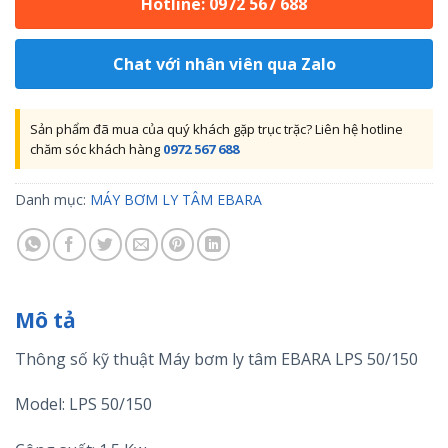
Hotline: 0972 567 688
Chat với nhân viên qua Zalo
Sản phẩm đã mua của quý khách gặp trục trặc? Liên hệ hotline
chăm sóc khách hàng
0972 567 688
Danh mục:
MÁY BƠM LY TÂM EBARA
Mô tả
Thông số kỹ thuật Máy bơm ly tâm EBARA LPS 50/150
Model: LPS 50/150