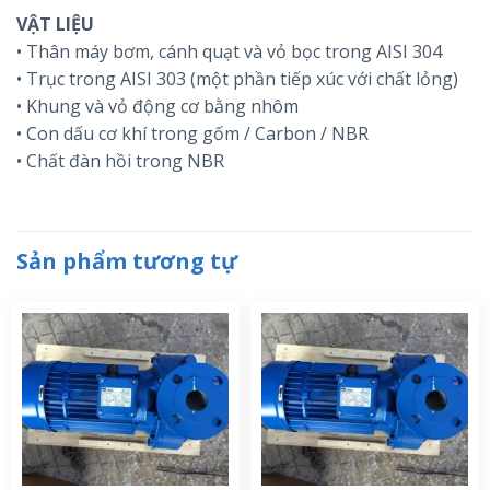
VẬT LIỆU
• Thân máy bơm, cánh quạt và vỏ bọc trong AISI 304
• Trục trong AISI 303 (một phần tiếp xúc với chất lỏng)
• Khung và vỏ động cơ bằng nhôm
• Con dấu cơ khí trong gốm / Carbon / NBR
• Chất đàn hồi trong NBR
Sản phẩm tương tự