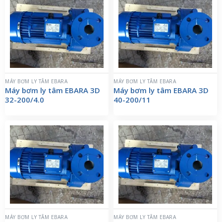
MÁY BƠM LY TÂM EBARA
MÁY BƠM LY TÂM EBARA
Máy bơm ly tâm EBARA 3D
Máy bơm ly tâm EBARA 3D
32-200/4.0
40-200/11
MÁY BƠM LY TÂM EBARA
MÁY BƠM LY TÂM EBARA