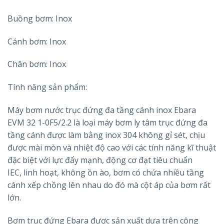
Buồng bơm: Inox
Cánh bơm: Inox
Chân bơm: Inox
Tính năng sản phẩm:
Máy bơm nước trục đứng đa tầng cánh inox Ebara
EVM 32 1-0F5/2.2 là loại máy bơm ly tâm trục đứng đa
tầng cánh được làm bằng inox 304 không gỉ sét, chịu
được mài mòn và nhiệt độ cao với các tính năng kĩ thuật
đặc biệt với lực đẩy mạnh, động cơ đạt tiêu chuẩn
IEC, linh hoạt, không ồn ào, bơm có chứa nhiều tầng
cánh xếp chồng lên nhau do đó mà cột áp của bơm rất
lớn.
Bơm trục đứng Ebara được sản xuất dựa trên công