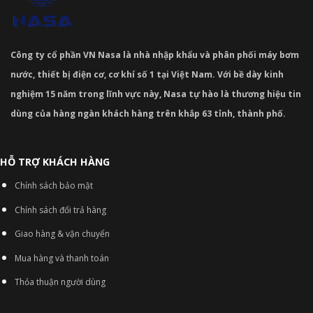
Công ty cổ phần VN Nasa là nhà nhập khẩu và phân phối máy bơm
nước, thiết bị điện cơ, cơ khí số 1 tại Việt Nam. Với bề dày kinh
nghiệm 15 năm trong lĩnh vực này, Nasa tự hào là thương hiệu tin
dùng của hàng ngàn khách hàng trên khắp 63 tỉnh, thành phố.
HỖ TRỢ KHÁCH HÀNG
Chính sách bảo mật
Chính sách đổi trả hàng
Giao hàng & vận chuyển
Mua hàng và thanh toán
Thỏa thuận người dùng