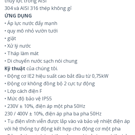
thủy lực trong AISI
304 và AISI 316 thép không gỉ
ỨNG DỤNG
• Áp lực nước đẩy mạnh
• quy mô nhỏ vườn tưới
• giặt
• Xử lý nước
• Tháp làm mát
• Di chuyển nước sạch nói chung
Kỹ thuật
của chúng tôi.
• Động cơ IE2 hiệu suất cao bắt đầu từ 0,75kW
• Động cơ không đồng bộ 2 cực tự động
• Lớp cách điện F
• Mức độ bảo vệ IP55
• 230V ± 10%, điện áp một pha 50Hz
230 / 400V ± 10%, điện áp pha ba pha 50Hz
• Tụ điện vĩnh viễn được lắp vào và bảo vệ nhiệt điện áp
với hệ thống tự động kết hợp cho động cơ một pha