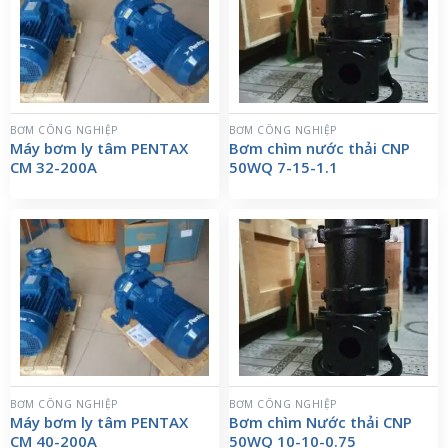
BƠM CÔNG NGHIỆP
BƠM CÔNG NGHIỆP
Máy bơm ly tâm PENTAX
Bơm chìm nước thải CNP
CM 32-200A
50WQ 7-15-1.1
BƠM CÔNG NGHIỆP
BƠM CÔNG NGHIỆP
Máy bơm ly tâm PENTAX
Bơm chìm Nước thải CNP
CM 40-200A
50WQ 10-10-0.75