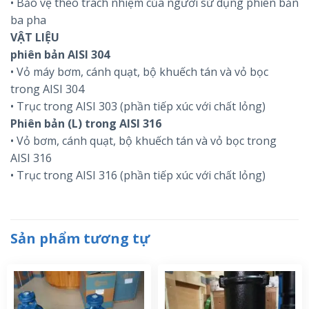
• Bảo vệ theo trách nhiệm của người sử dụng phiên bản
ba pha
VẬT LIỆU
phiên bản AISI 304
• Vỏ máy bơm, cánh quạt, bộ khuếch tán và vỏ bọc
trong AISI 304
• Trục trong AISI 303 (phần tiếp xúc với chất lỏng)
Phiên bản (L) trong AISI 316
• Vỏ bơm, cánh quạt, bộ khuếch tán và vỏ bọc trong
AISI 316
• Trục trong AISI 316 (phần tiếp xúc với chất lỏng)
Sản phẩm tương tự