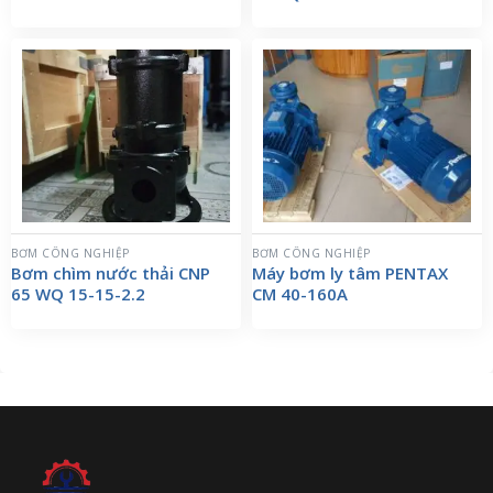
BƠM CÔNG NGHIỆP
BƠM CÔNG NGHIỆP
Bơm chìm nước thải CNP
Máy bơm ly tâm PENTAX
65 WQ 15-15-2.2
CM 40-160A