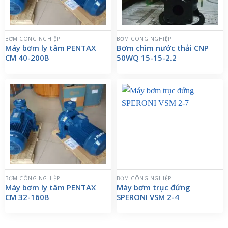
BƠM CÔNG NGHIỆP
BƠM CÔNG NGHIỆP
Máy bơm ly tâm PENTAX
Bơm chìm nước thải CNP
CM 40-200B
50WQ 15-15-2.2
BƠM CÔNG NGHIỆP
BƠM CÔNG NGHIỆP
Máy bơm ly tâm PENTAX
Máy bơm trục đứng
CM 32-160B
SPERONI VSM 2-4