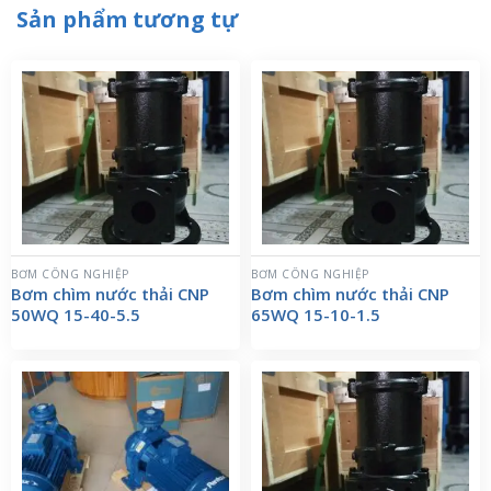
Sản phẩm tương tự
BƠM CÔNG NGHIỆP
BƠM CÔNG NGHIỆP
Bơm chìm nước thải CNP
Bơm chìm nước thải CNP
50WQ 15-40-5.5
65WQ 15-10-1.5