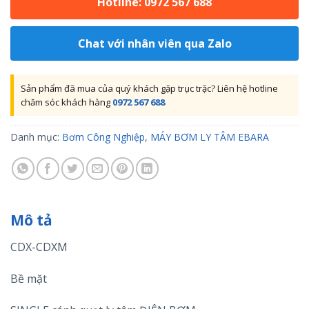
Hotline: 0972 567 688
Chat với nhân viên qua Zalo
Sản phẩm đã mua của quý khách gặp trục trặc? Liên hệ hotline
chăm sóc khách hàng
0972 567 688
Danh mục:
Bơm Công Nghiệp
,
MÁY BƠM LY TÂM EBARA
Mô tả
CDX-CDXM
Bề mặt