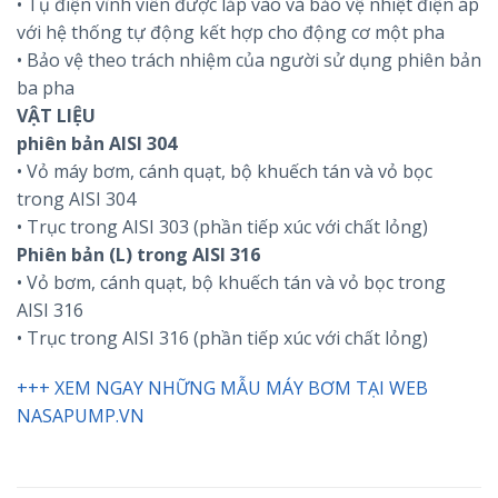
• Tụ điện vĩnh viễn được lắp vào và bảo vệ nhiệt điện áp
với hệ thống tự động kết hợp cho động cơ một pha
• Bảo vệ theo trách nhiệm của người sử dụng phiên bản
ba pha
VẬT LIỆU
phiên bản AISI 304
• Vỏ máy bơm, cánh quạt, bộ khuếch tán và vỏ bọc
trong AISI 304
• Trục trong AISI 303 (phần tiếp xúc với chất lỏng)
Phiên bản (L) trong AISI 316
• Vỏ bơm, cánh quạt, bộ khuếch tán và vỏ bọc trong
AISI 316
• Trục trong AISI 316 (phần tiếp xúc với chất lỏng)
+++ XEM NGAY NHỮNG MẪU MÁY BƠM TẠI WEB
NASAPUMP.VN