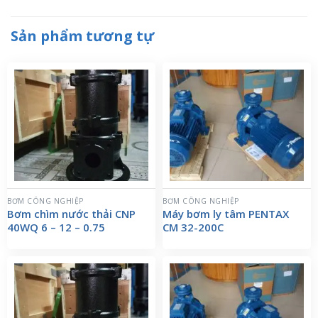
Sản phẩm tương tự
BƠM CÔNG NGHIỆP
BƠM CÔNG NGHIỆP
Bơm chìm nước thải CNP
Máy bơm ly tâm PENTAX
40WQ 6 – 12 – 0.75
CM 32-200C