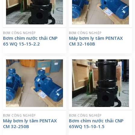
BƠM CÔNG NGHIỆP
BƠM CÔNG NGHIỆP
Bơm chìm nước thải CNP
Máy bơm ly tâm PENTAX
65 WQ 15-15-2.2
CM 32-160B
BƠM CÔNG NGHIỆP
BƠM CÔNG NGHIỆP
Máy bơm ly tâm PENTAX
Bơm chìm nước thải CNP
CM 32-250B
65WQ 15-10-1.5