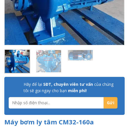
Hãy để lại
SĐT, chuyên viên tư vấn
của chúng
tôi sẽ gọi ngay cho bạn
miễn phí!
Máy bơm ly tâm CM32-160a