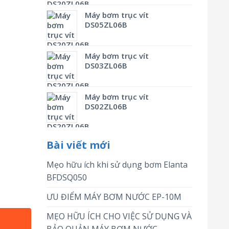
Máy bơm trục vít
DS05ZL06B
Máy bơm trục vít
DS03ZL06B
Máy bơm trục vít
DS02ZL06B
Bài viết mới
Mẹo hữu ích khi sử dụng bơm Elanta
BFDSQ050
ƯU ĐIỂM MÁY BƠM NƯỚC EP-10M
MẸO HỮU ÍCH CHO VIỆC SỬ DỤNG VÀ