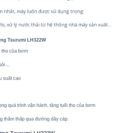
 nhất, máy luôn được sử dụng trong:
hị, xử lý nước thải từ hệ thống nhà máy sản xuất…
dựng Tsurumi LH322W
i thọ của bơm
 sỏi…
u suất cao
trong quá trình vận hành, tăng tuổi thọ của bơm
ng thẩm thấp qua đường dây cáp.
dựng Tsurumi LH322W