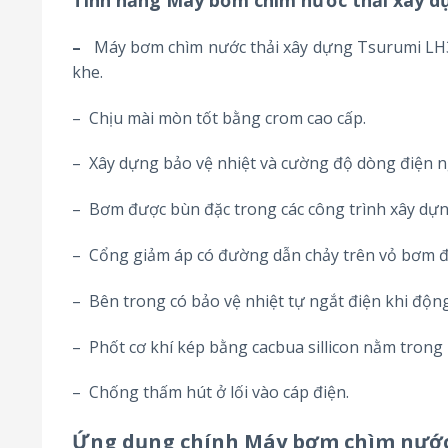
–
Máy bơm chìm nước thải xây dựng Tsurumi LH3
khe.
– Chịu mài mòn tốt bằng crom cao cấp.
– Xây dựng bảo vệ nhiệt và cường độ dòng điện 
– Bơm được bùn đặc trong các công trình xây dựng
– Cổng giảm áp có đường dẫn chảy trên vỏ bơm để
– Bên trong có bảo vệ nhiệt tự ngắt điện khi độ
– Phốt cơ khí kép bằng cacbua sillicon nằm trong 
– Chống thấm hút ở lối vào cáp điện.
Ứng dụng chính Máy bơm chìm nước