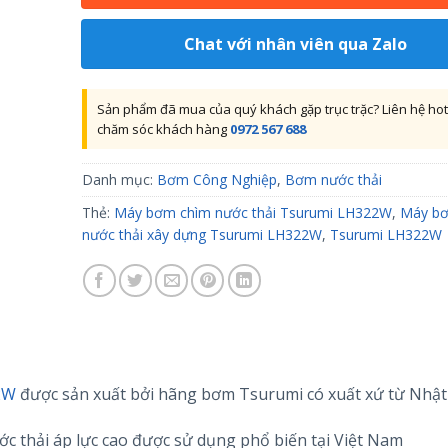
Chat với nhân viên qua Zalo
Sản phẩm đã mua của quý khách gặp trục trặc? Liên hệ hot
chăm sóc khách hàng
0972 567 688
Danh mục:
Bơm Công Nghiệp
,
Bơm nước thải
Thẻ:
Máy bơm chìm nước thải Tsurumi LH322W
,
Máy bơ
nước thải xây dựng Tsurumi LH322W
,
Tsurumi LH322W
2W
được sản xuất bởi hãng bơm Tsurumi có xuất xứ từ Nhậ
 thải áp lực cao được sử dụng phổ biến tại Việt Nam