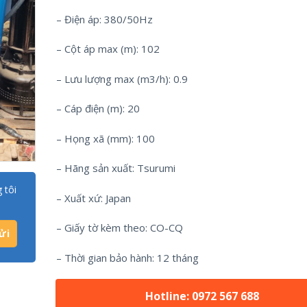
– Điện áp: 380/50Hz
– Cột áp max (m): 102
– Lưu lượng max (m3/h): 0.9
– Cáp điện (m): 20
– Họng xã (mm): 100
– Hãng sản xuất: Tsurumi
 tôi
– Xuất xứ: Japan
– Giấy tờ kèm theo: CO-CQ
– Thời gian bảo hành: 12 tháng
Hotline: 0972 567 688