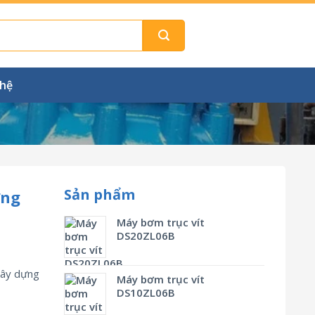
 hệ
Sản phẩm
ựng
Máy bơm trục vít
DS20ZL06B
xây dựng
Máy bơm trục vít
DS10ZL06B