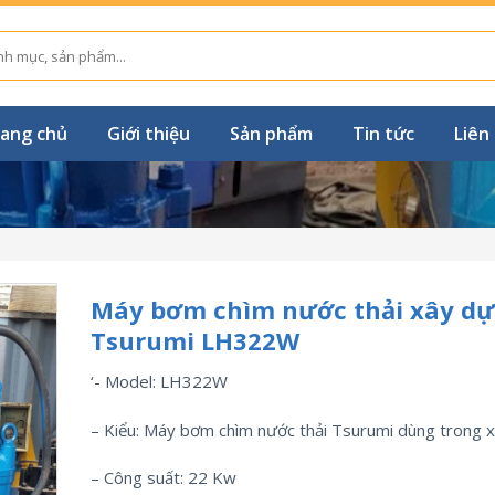
ang chủ
Giới thiệu
Sản phẩm
Tin tức
Liên
Máy bơm chìm nước thải xây d
Tsurumi LH322W
‘- Model: LH322W
– Kiểu: Máy bơm chìm nước thải Tsurumi dùng trong 
– Công suất: 22 Kw