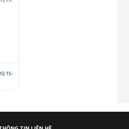
WQ 15-
THÔNG TIN LIÊN HỆ