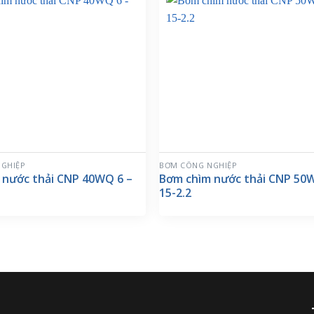
GHIỆP
BƠM CÔNG NGHIỆP
 nước thải CNP 40WQ 6 –
Bơm chìm nước thải CNP 50
15-2.2