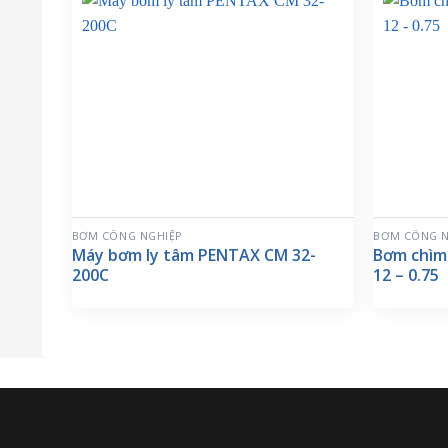
BƠM CÔNG NGHIỆP
BƠM CÔNG N
Máy bơm ly tâm PENTAX CM 32-
Bơm chìm
200C
12 – 0.75