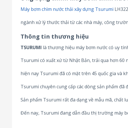
Máy bơm chìm nước thải xây dựng Tsurumi
LH322W
ngành xử lý thước thải từ các nhà máy, công trường
Thông tin thương hiệu
TSURUMI
là thương hiệu máy bơm nước có uy tín
Tsurumi có xuất xứ từ Nhật Bản, trải qua hơn 60 
hiện nay Tsurumi đã có mặt trên 45 quốc gia và kh
Tsurumi chuyên cung cấp các dòng sản phẩm đã đ
Sản phẩm Tsurumi rất đa dạng về mẫu mã, chất lư
Đến nay, Tsurumi đang dẫn đầu thị trường máy 