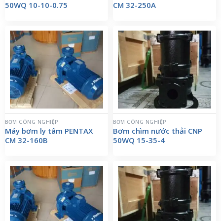
50WQ 10-10-0.75
CM 32-250A
BƠM CÔNG NGHIỆP
BƠM CÔNG NGHIỆP
Máy bơm ly tâm PENTAX
Bơm chìm nước thải CNP
CM 32-160B
50WQ 15-35-4