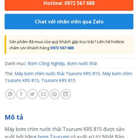
Hotline: 0972 567 688
Chat với nhân viên qua Zalo
Sản phẩm đã mua của quý khách gặp trục trặc? Liên hệ hotline
chăm sóc khách hàng
0972 567 688
Danh mục:
Bơm Công Nghiệp
,
Bơm nước thải
Thẻ:
Máy bơm chìm nước thải Tsurumi KRS 815
,
Máy bơm chìm
Tsurumi KRS 815
,
Tsurumi KRS 815
Mô tả
Máy bơm chìm nước thải Tsurumi KRS 815 được sản
xuất bởi hãng
bơm Tsurumi
có xuất xứ từ Nhật Bản