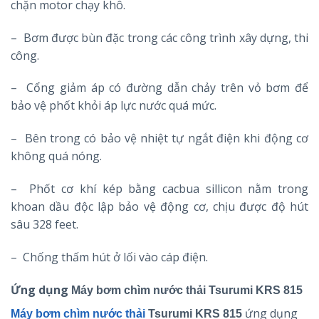
chặn motor chạy khô.
– Bơm được bùn đặc trong các công trình xây dựng, thi
công.
– Cổng giảm áp có đường dẫn chảy trên vỏ bơm để
bảo vệ phốt khỏi áp lực nước quá mức.
– Bên trong có bảo vệ nhiệt tự ngắt điện khi động cơ
không quá nóng.
– Phốt cơ khí kép bằng cacbua sillicon nằm trong
khoan dầu độc lập bảo vệ động cơ, chịu được độ hút
sâu 328 feet.
– Chống thấm hút ở lối vào cáp điện.
Ứng dụng
Máy bơm chìm nước thải Tsurumi KRS 815
ứng dụng
Máy bơm chìm nước thải
Tsurumi KRS 815