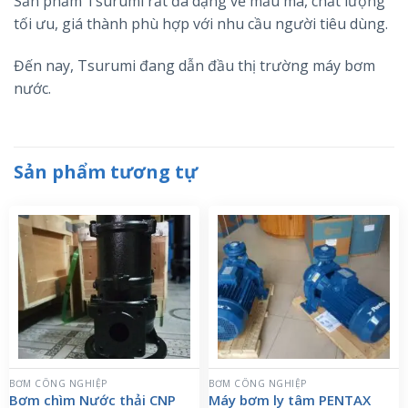
Sản phẩm Tsurumi rất đa dạng về mẫu mã, chất lượng
tối ưu, giá thành phù hợp với nhu cầu người tiêu dùng.
Đến nay, Tsurumi đang dẫn đầu thị trường máy bơm
nước.
Sản phẩm tương tự
BƠM CÔNG NGHIỆP
BƠM CÔNG NGHIỆP
Bơm chìm Nước thải CNP
Máy bơm ly tâm PENTAX