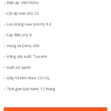
– Điện áp: 380/50Hz
– Cột áp max (m): 22
– Lưu lượng max (m3/h): 6.2
– Cáp điện (m): 8
– Họng xã (mm): 200
– Hãng sản xuất: Tsurumi
– Xuất xứ: Japan
– Giấy tờ kèm theo: CO-CQ
– Thời gian bảo hành: 12 tháng