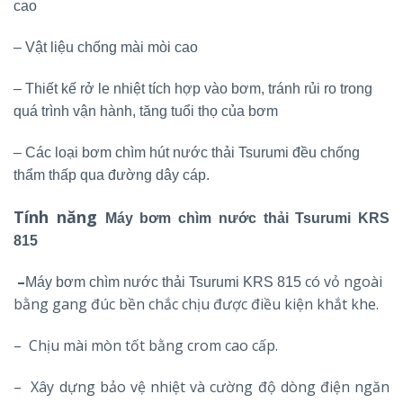
cao
– Vật liệu chống mài mòi cao
– Thiết kế rở le nhiệt tích hợp vào bơm, tránh rủi ro trong
quá trình vận hành, tăng tuổi thọ của bơm
– Các loại bơm chìm hút nước thải Tsurumi đều chống
thẩm thấp qua đường dây cáp.
Tính năng
Máy bơm chìm nước thải Tsurumi KRS
815
–
có vỏ ngoài
Máy bơm chìm nước thải Tsurumi KRS 815
bằng gang đúc bền chắc chịu được điều kiện khắt khe.
– Chịu mài mòn tốt bằng crom cao cấp.
– Xây dựng bảo vệ nhiệt và cường độ dòng điện ngăn