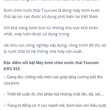
Bơm chìm nước thải Tsurumi là dòng máy bơm nước
thải áp lực cao được sử dụng phổ biến tại Việt Nam
Với khả năng bơm bùn từ những khu vực khó khăn
nhất, máy luôn được sử dụng trong:
các khu vực công nghiệp xây dựng, công trình đô thị, xử
lý nước thải từ hệ thống nhà máy sản xuất…
Đặc điểm nổi bật Máy bơm chìm nước thải Tsurumi
KRS 815
– Gang đúc chống mài mòn cao giúp tăng cường tuổi thọ
của bơm
– Thiết kế xoắn ốc cho phép hút những chất rắn, đá, sỏi…
– Trang bị động cơ 4 cực mạnh mẻ, bơm bùn với hiệu suất