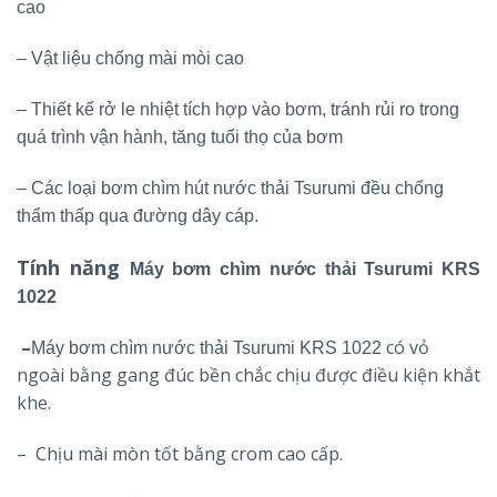
cao
– Vật liệu chống mài mòi cao
– Thiết kế rở le nhiệt tích hợp vào bơm, tránh rủi ro trong
quá trình vận hành, tăng tuổi thọ của bơm
– Các loại bơm chìm hút nước thải Tsurumi đều chống
thẩm thấp qua đường dây cáp.
Tính năng
Máy bơm chìm nước thải Tsurumi KRS
1022
–
có vỏ
Máy bơm chìm nước thải Tsurumi KRS 1022
ngoài bằng gang đúc bền chắc chịu được điều kiện khắt
khe.
– Chịu mài mòn tốt bằng crom cao cấp.