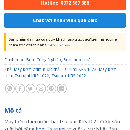
Hotline: 0972 567 688
Chat với nhân viên qua Zalo
Sản phẩm đã mua của quý khách gặp trục trặc? Liên hệ hotline
chăm sóc khách hàng
0972 567 688
Danh mục:
Bơm Công Nghiệp
,
Bơm nước thải
Thẻ:
Máy bơm chìm nước thải Tsurumi KRS 1022
,
Máy bơm
chìm Tsurumi KRS 1022
,
Tsurumi KRS 1022
Mô tả
Máy bơm chìm nước thải Tsurumi KRS 1022 được sản
xuất bởi hãng
bơm Tsurumi
có xuất xứ từ Nhật Bản