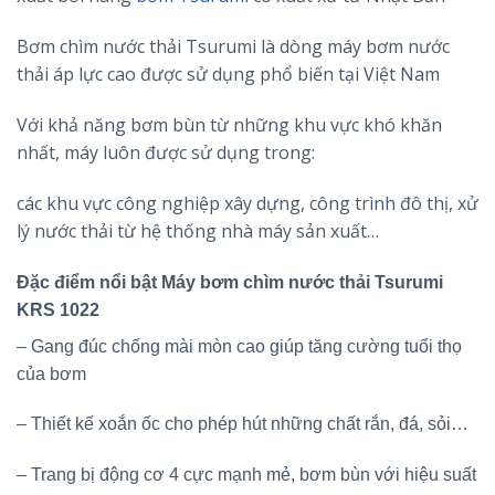
Bơm chìm nước thải Tsurumi là dòng máy bơm nước
thải áp lực cao được sử dụng phổ biến tại Việt Nam
Với khả năng bơm bùn từ những khu vực khó khăn
nhất, máy luôn được sử dụng trong:
các khu vực công nghiệp xây dựng, công trình đô thị, xử
lý nước thải từ hệ thống nhà máy sản xuất…
Đặc điểm nổi bật Máy bơm chìm nước thải Tsurumi
KRS 1022
– Gang đúc chống mài mòn cao giúp tăng cường tuổi thọ
của bơm
– Thiết kế xoắn ốc cho phép hút những chất rắn, đá, sỏi…
– Trang bị động cơ 4 cực mạnh mẻ, bơm bùn với hiệu suất