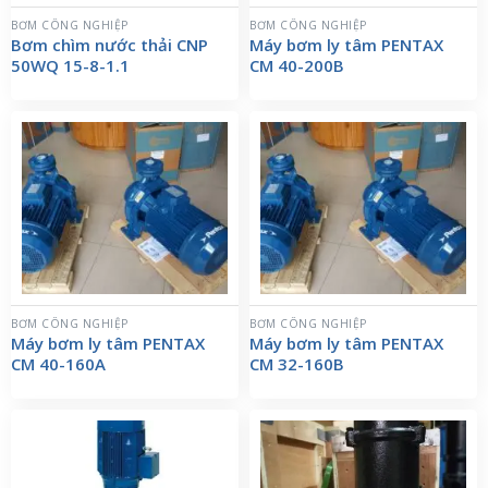
BƠM CÔNG NGHIỆP
BƠM CÔNG NGHIỆP
Bơm chìm nước thải CNP
Máy bơm ly tâm PENTAX
50WQ 15-8-1.1
CM 40-200B
BƠM CÔNG NGHIỆP
BƠM CÔNG NGHIỆP
Máy bơm ly tâm PENTAX
Máy bơm ly tâm PENTAX
CM 40-160A
CM 32-160B