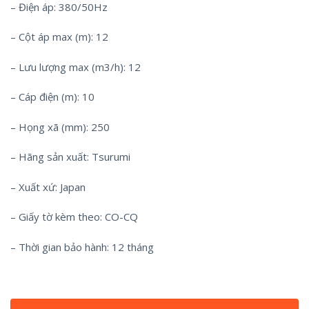
– Điện áp: 380/50Hz
– Cột áp max (m): 12
– Lưu lượng max (m3/h): 12
– Cáp điện (m): 10
– Họng xã (mm): 250
– Hãng sản xuất: Tsurumi
– Xuất xứ: Japan
– Giấy tờ kèm theo: CO-CQ
– Thời gian bảo hành: 12 tháng