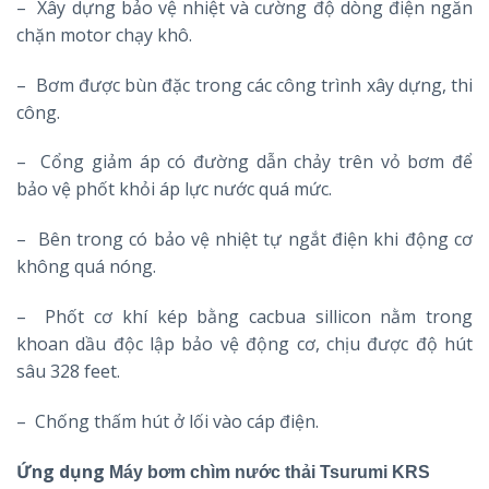
– Xây dựng bảo vệ nhiệt và cường độ dòng điện ngăn
chặn motor chạy khô.
– Bơm được bùn đặc trong các công trình xây dựng, thi
công.
– Cổng giảm áp có đường dẫn chảy trên vỏ bơm để
bảo vệ phốt khỏi áp lực nước quá mức.
– Bên trong có bảo vệ nhiệt tự ngắt điện khi động cơ
không quá nóng.
– Phốt cơ khí kép bằng cacbua sillicon nằm trong
khoan dầu độc lập bảo vệ động cơ, chịu được độ hút
sâu 328 feet.
– Chống thấm hút ở lối vào cáp điện.
Ứng dụng
Máy bơm chìm nước thải Tsurumi KRS