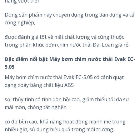
năng vượt trội.
Dòng sản phẩm này chuyên dụng trong dân dụng và cả
công nghiệp,
được đánh giá tốt về mặt chất lượng và cũng thuộc
trong phân khúc bơm chìm nước thải Đài Loan giá rẻ.
Đặc điểm nổi bật Máy bơm chìm nước thải Evak EC-
5.05
Máy bơm chìm nước thải Evak EC-5.05 có c
ánh quạt
dạng xoáy bằng chất liệu ABS
sợi thủy tinh có tính đàn hồi cao, giảm thiểu tối đa sự
mài mòn, chống tắt nghẽn.
có độ bền cao, khả năng hoạt động mạnh mẽ trong
nhiều giờ, sử dụng hiệu quả trong môi trường.