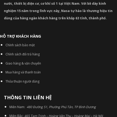
nước, thiết bị điện cơ, cơ khí số 1 tại Việt Nam. Với bề dày kinh
nghiệm 15 năm trong lĩnh vực này, Nasa tự hào là thương hiệu tin
dùng của hàng ngàn khách hàng trên khắp 63 tỉnh, thành phố.
HỖ TRỢ KHÁCH HÀNG
Chính sách bảo mật
Chính sách đổi trả hàng
Giao hàng & vận chuyển
Mua hàng và thanh toán
Thỏa thuận người dùng
THÔNG TIN LIÊN HỆ
Miền Nam:
480 Đường 51, Phường Phú Tân, TP Bình Dương
Miền Bắc:
465 Tam Trinh – Hoàng Văn Thụ – Hoàng Mai – Hà Nội