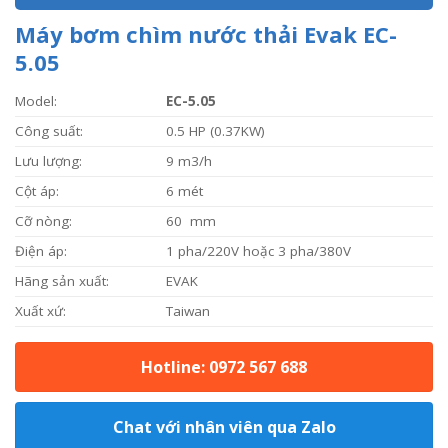
Máy bơm chìm nước thải Evak EC-
5.05
Model:
EC-5.05
Công suất:
0.5 HP (0.37KW)
Lưu lượng:
9 m3/h
Cột áp:
6 mét
Cỡ nòng:
60 mm
Điện áp:
1 pha/220V hoặc 3 pha/380V
Hãng sản xuất:
EVAK
Xuất xứ:
Taiwan
Hotline: 0972 567 688
Chat với nhân viên qua Zalo