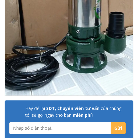
Hãy để lại
SĐT, chuyên viên tư vấn
của chúng
tôi sẽ gọi ngay cho bạn
miễn phí!