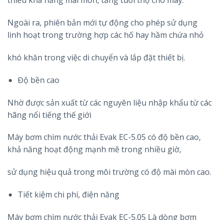
thiểu khả năng mài mòn, tăng tuổi thọ cho máy.
Ngoài ra, phiên bản mới tự động cho phép sử dụng
linh hoạt trong trường hợp các hố hay hầm chứa nhỏ
khó khăn trong việc di chuyển và lắp đặt thiết bị.
Độ bền cao
Nhờ được sản xuất từ các nguyên liệu nhập khẩu từ các
hãng nổi tiếng thế giới
Máy bơm chìm nước thải Evak EC-5.05 có độ bền cao,
khả năng hoạt động mạnh mẽ trong nhiều giờ,
sử dụng hiệu quả trong môi trường có độ mài mòn cao.
Tiết kiệm chi phí, điện năng
Máy bơm chìm nước thải Evak EC-5.05 Là dòng bơm