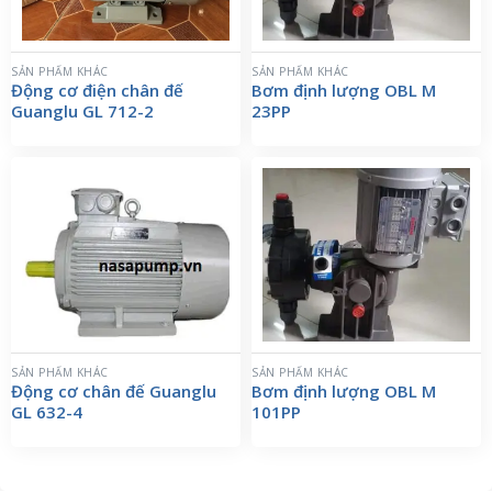
SẢN PHẨM KHÁC
SẢN PHẨM KHÁC
Động cơ điện chân đế
Bơm định lượng OBL M
Guanglu GL 712-2
23PP
SẢN PHẨM KHÁC
SẢN PHẨM KHÁC
Động cơ chân đế Guanglu
Bơm định lượng OBL M
GL 632-4
101PP