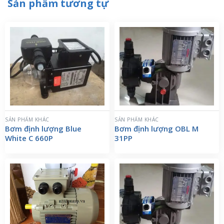
Sản phẩm tương tự
SẢN PHẨM KHÁC
SẢN PHẨM KHÁC
Bơm định lượng Blue
Bơm định lượng OBL M
White C 660P
31PP