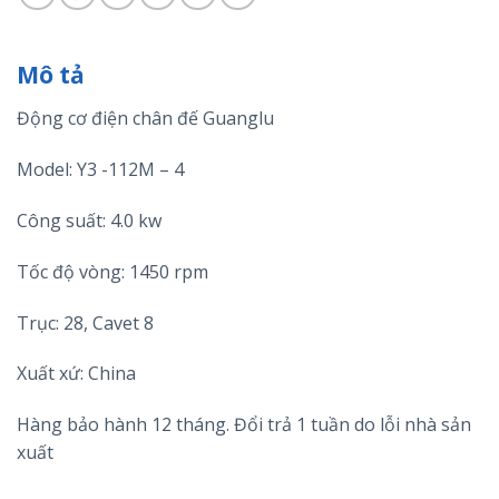
Mô tả
Động cơ điện chân đế Guanglu
Model: Y3 -112M – 4
Công suất: 4.0 kw
Tốc độ vòng: 1450 rpm
Trục: 28, Cavet 8
Xuất xứ: China
Hàng bảo hành 12 tháng. Đổi trả 1 tuần do lỗi nhà sản
xuất