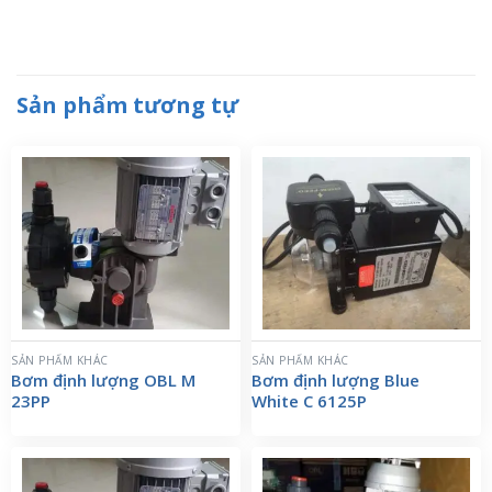
Sản phẩm tương tự
SẢN PHẨM KHÁC
SẢN PHẨM KHÁC
Bơm định lượng OBL M
Bơm định lượng Blue
23PP
White C 6125P