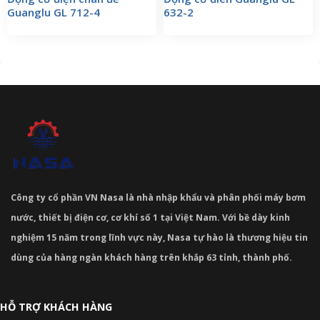
Guanglu GL 712-4
632-2
Công ty cổ phần VN Nasa là nhà nhập khẩu và phân phối máy bơm
nước, thiết bị điện cơ, cơ khí số 1 tại Việt Nam. Với bề dày kinh
nghiệm 15 năm trong lĩnh vực này, Nasa tự hào là thương hiệu tin
dùng của hàng ngàn khách hàng trên khắp 63 tỉnh, thành phố.
HỖ TRỢ KHÁCH HÀNG