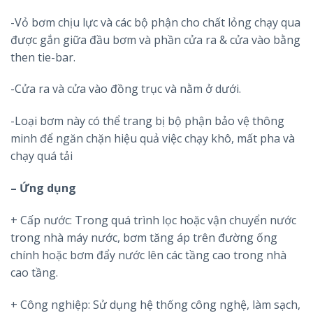
-Vỏ bơm chịu lực và các bộ phận cho chất lỏng chạy qua
được gắn giữa đầu bơm và phần cửa ra & cửa vào bằng
then tie-bar.
-Cửa ra và cửa vào đồng trục và nằm ở dưới.
-Loại bơm này có thể trang bị bộ phận bảo vệ thông
minh để ngăn chặn hiệu quả việc chạy khô, mất pha và
chạy quá tải
– Ứng dụng
+ Cấp nước: Trong quá trình lọc hoặc vận chuyển nước
trong nhà máy nước, bơm tăng áp trên đường ống
chính hoặc bơm đẩy nước lên các tầng cao trong nhà
cao tầng.
+ Công nghiệp: Sử dụng hệ thống công nghệ, làm sạch,