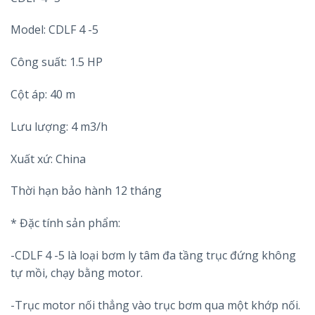
Model: CDLF 4 -5
Công suất: 1.5 HP
Cột áp: 40 m
Lưu lượng: 4 m3/h
Xuất xứ: China
Thời hạn bảo hành 12 tháng
* Đặc tính sản phẩm:
-CDLF 4 -5 là loại bơm ly tâm đa tầng trục đứng không
tự mồi, chạy bằng motor.
-Trục motor nối thẳng vào trục bơm qua một khớp nối.