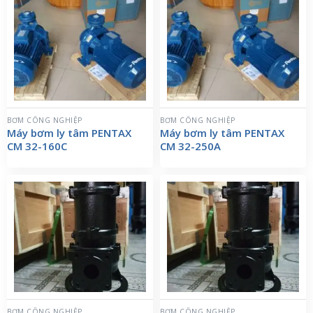
BƠM CÔNG NGHIỆP
BƠM CÔNG NGHIỆP
Máy bơm ly tâm PENTAX
Máy bơm ly tâm PENTAX
CM 32-160C
CM 32-250A
BƠM CÔNG NGHIỆP
BƠM CÔNG NGHIỆP