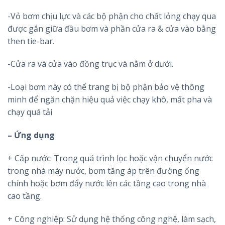
-Vỏ bơm chịu lực và các bộ phận cho chất lỏng chạy qua
được gắn giữa đầu bơm và phần cửa ra & cửa vào bằng
then tie-bar.
-Cửa ra và cửa vào đồng trục và nằm ở dưới.
-Loại bơm này có thể trang bị bộ phận bảo vệ thông
minh để ngăn chặn hiệu quả việc chạy khô, mất pha và
chạy quá tải
– Ứng dụng
+ Cấp nước: Trong quá trình lọc hoặc vận chuyển nước
trong nhà máy nước, bơm tăng áp trên đường ống
chính hoặc bơm đẩy nước lên các tầng cao trong nhà
cao tầng.
+ Công nghiệp: Sử dụng hệ thống công nghệ, làm sạch,