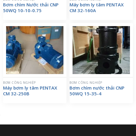
Bơm chìm Nước thải CNP
Máy bơm ly tâm PENTAX
50WQ 10-10-0.75
CM 32-160A
BƠM CÔNG NGHIỆP
BƠM CÔNG NGHIỆP
Máy bơm ly tâm PENTAX
Bơm chìm nước thải CNP
CM 32-250B
50WQ 15-35-4