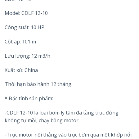
Model: CDLF 12-10
Công suất: 10 HP
Cột áp: 101 m
Lưu lượng: 12 m3/h
Xuất xứ: China
Thời hạn bảo hành 12 tháng
* Đặc tính sản phẩm:
-CDLF 12-10 là loại bơm ly tâm đa tầng trục đứng
không tự mồi, chạy bằng motor.
-Trục motor nối thẳng vào trục bơm qua một khớp nối.