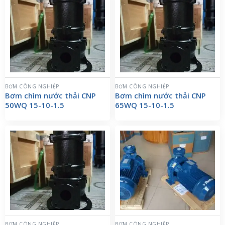
BƠM CÔNG NGHIỆP
BƠM CÔNG NGHIỆP
Bơm chìm nước thải CNP
Bơm chìm nước thải CNP
50WQ 15-10-1.5
65WQ 15-10-1.5
BƠM CÔNG NGHIỆP
BƠM CÔNG NGHIỆP